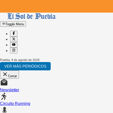
Toggle Menu
Puebla
,
9 de agosto de 2026
VER MÁS PERIÓDICOS
Cerrar
Newsletter
Circuito Running