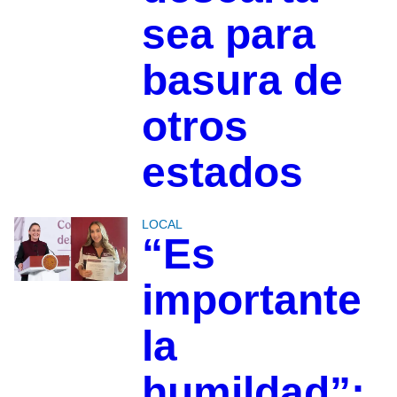
sea para
basura de
otros
estados
LOCAL
“Es
importante
la
humildad”: