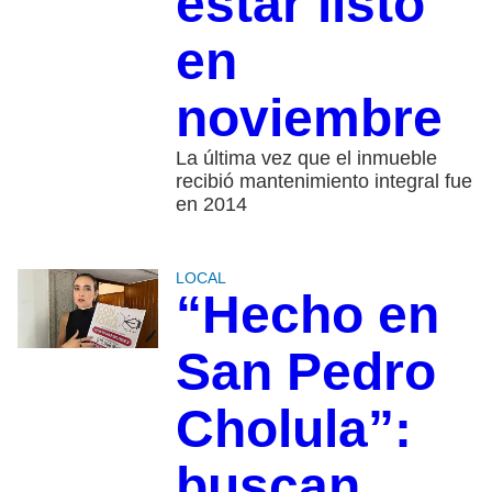
estar listo
en
noviembre
La última vez que el inmueble
recibió mantenimiento integral fue
en 2014
LOCAL
“Hecho en
San Pedro
Cholula”:
buscan