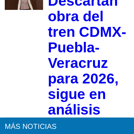
Descartan
obra del
tren CDMX-
Puebla-
Veracruz
para 2026,
sigue en
análisis
MÁS NOTICIAS