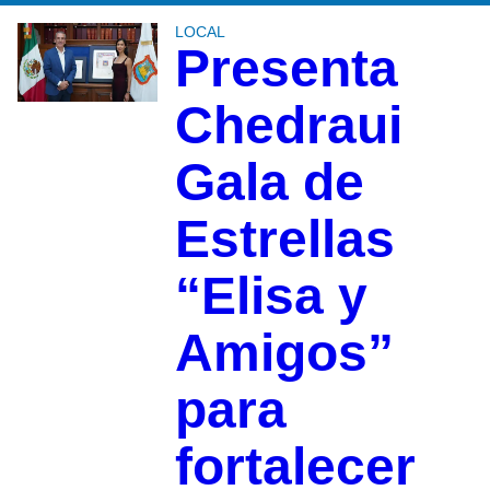
LOCAL
Presenta
Chedraui
Gala de
Estrellas
“Elisa y
Amigos”
para
fortalecer