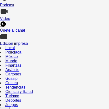
Podcast
Video
Únete al canal
Edición impresa
Local
Policiaca
México
Mundo
Finanzas
Análisis
Cartones
Gossip
Cultura
Tendencias
Ciencia y Salud
Turismo
Deportes
Juegos