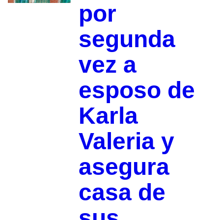
por
segunda
vez a
esposo de
Karla
Valeria y
asegura
casa de
sus