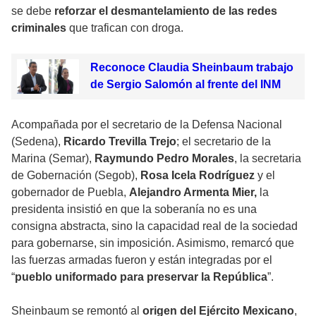
se debe
reforzar el desmantelamiento de las redes
criminales
que trafican con droga.
Reconoce Claudia Sheinbaum trabajo
de Sergio Salomón al frente del INM
Acompañada por el secretario de la Defensa Nacional
(Sedena),
Ricardo Trevilla Trejo
; el secretario de la
Marina (Semar),
Raymundo Pedro Morales
, la secretaria
de Gobernación (Segob),
Rosa Icela Rodríguez
y el
gobernador de Puebla,
Alejandro Armenta Mier,
la
presidenta insistió en que la soberanía no es una
consigna abstracta, sino la capacidad real de la sociedad
para gobernarse, sin imposición. Asimismo, remarcó que
las fuerzas armadas fueron y están integradas por el
“
pueblo uniformado para preservar la República
”.
Sheinbaum se remontó al
origen del Ejército Mexicano
,