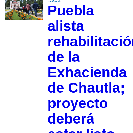
LOCAL
Puebla
alista
rehabilitaci
de la
Exhacienda
de Chautla;
proyecto
deberá