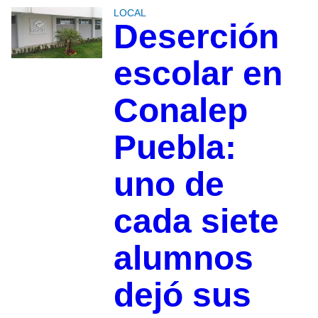
LOCAL
Deserción
escolar en
Conalep
Puebla:
uno de
cada siete
alumnos
dejó sus