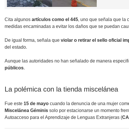
Cita algunos
artículos como el 445
, uno que señala que la c
medidas encaminadas a evitar los daños que se puedan caus
De igual forma, señala que
violar o retirar el sello oficia
del estado.
Aunque las autoridades no han señalado de manera especifica
públicos
.
La polémica con la tienda miscelánea
Fue este
15 de mayo
cuando la denuncia de una mujer come
Miscelánea Géminis
solo por estacionarse un momento fren
Autoacceso para el Aprendizaje de Lenguas Extranjeras (
CA