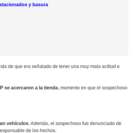
 estacionados y basura
más de que era señalado de tener una muy mala actitud e
 se acercaron a la tienda
, momento en que el sospechoso
an vehículos
. Además, el sospechoso fue denunciado de
responsable de los hechos.