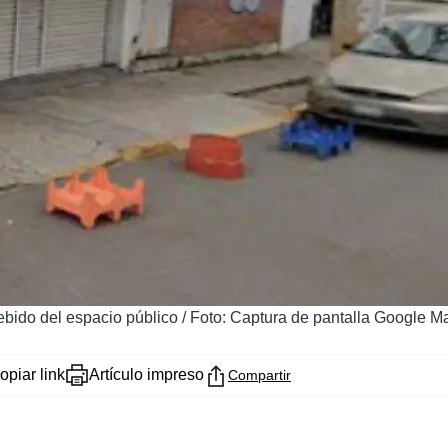
ebido del espacio público
/
Foto: Captura de pantalla Google M
opiar link
Artículo impreso
Compartir