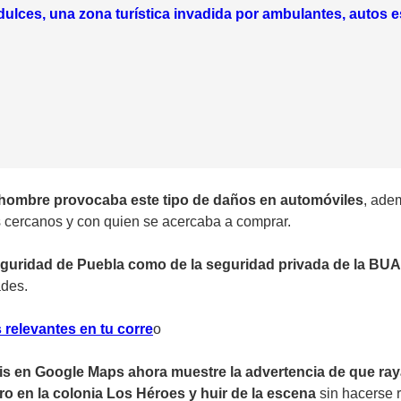
 dulces, una zona turística invadida por ambulantes, autos
l hombre provocaba este tipo de daños en automóviles
, ade
s cercanos y con quien se acercaba a comprar.
eguridad de Puebla como de la seguridad privada de la BUAP
ades.
 relevantes en tu corr
e
o
s en Google Maps ahora muestre la advertencia de que ray
ro en la colonia Los Héroes
y huir de la escena
sin hacerse 