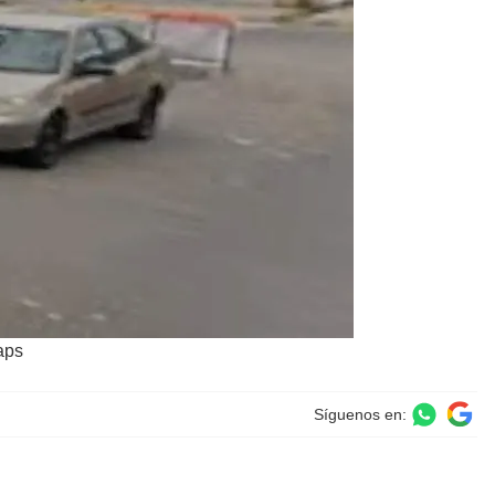
aps
Síguenos en: