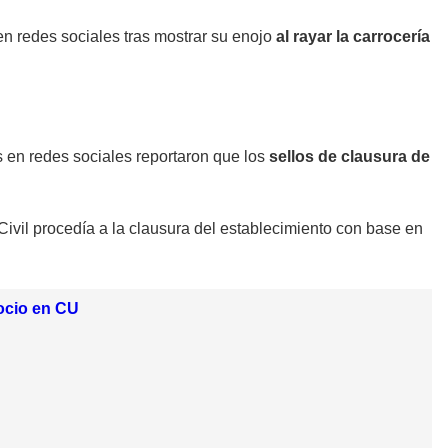
en redes sociales tras mostrar su enojo
al rayar la carrocería
s en redes sociales reportaron que los
sellos de clausura de
ivil procedía a la clausura del establecimiento con base en
ocio en CU