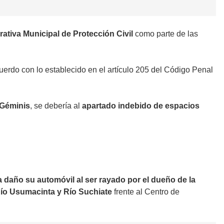
ativa Municipal de Protección Civil
como parte de las
cuerdo con lo establecido en el artículo 205 del Código Penal
 Géminis
, se debería al
apartado indebido de espacios
a daño su automóvil al ser rayado por el dueño de la
ío Usumacinta y Río Suchiate
frente al Centro de