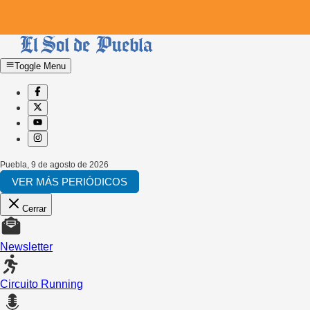
Toggle Menu
Puebla
,
9 de agosto de 2026
VER MÁS PERIÓDICOS
Cerrar
Newsletter
Circuito Running