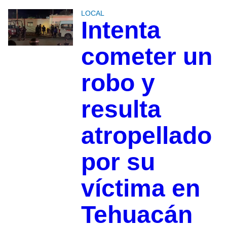
LOCAL
Intenta
cometer un
robo y
resulta
atropellado
por su
víctima en
Tehuacán