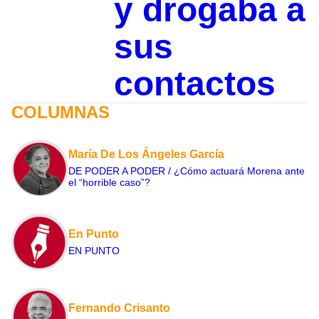
y drogaba a
sus
contactos
COLUMNAS
María De Los Ángeles García
DE PODER A PODER / ¿Cómo actuará Morena ante
el “horrible caso”?
En Punto
EN PUNTO
Fernando Crisanto