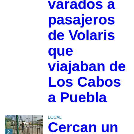
varados a
pasajeros
de Volaris
que
viajaban de
Los Cabos
a Puebla
LOCAL
Cercan un
2