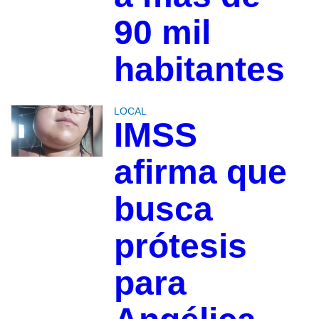
90 mil
habitantes
LOCAL
IMSS
afirma que
busca
prótesis
para