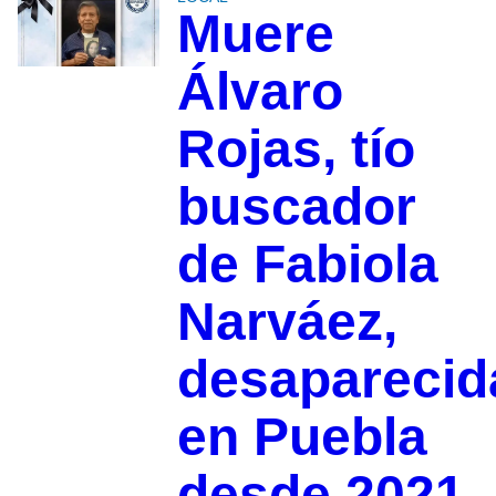
Muere
Álvaro
Rojas, tío
buscador
de Fabiola
Narváez,
desaparecid
en Puebla
desde 2021