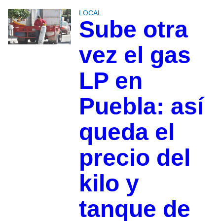
LOCAL
Sube otra
vez el gas
LP en
Puebla: así
queda el
precio del
kilo y
tanque de