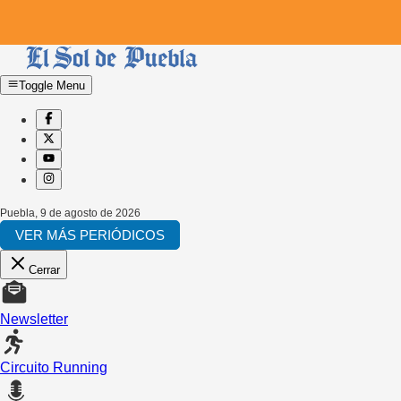
Toggle Menu
Puebla
,
9 de agosto de 2026
VER MÁS PERIÓDICOS
Cerrar
Newsletter
Circuito Running