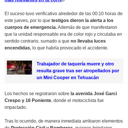
El suceso tuvo verificativo alrededor de las 00:10 horas de
este jueves, por lo que
testigos dieron la alerta a los
cuerpos de emergencia.
Además de que manifestaron
que la unidad responsable era de color rojo y circulaba en
sentido contrario, sumado a que
no llevaba luces
encendidas,
lo que habría provocado el accidente.
Trabajador de taquería muere y otro
resulta grave tras ser atropellados por
un Mini Cooper en Tehuacán
Los hechos se registraron sobre
la avenida José Garci
Crespo y 16 Poniente
, donde el motociclista fue
impactado.
Tras lo ocurrido, de manera inmediata arribaron elementos
de
Protección Civil y Bomberos
, quienes brindaron