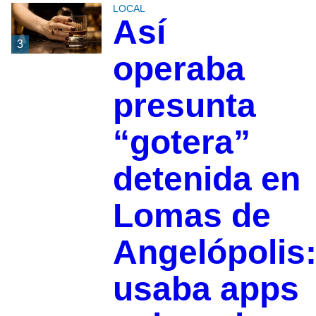
LOCAL
Así
3
operaba
presunta
“gotera”
detenida en
Lomas de
Angelópolis
usaba apps