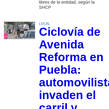
libres de la entidad, según la
SHCP
LOCAL
Ciclovía de
Avenida
Reforma en
Puebla:
automovilist
invaden el
carril y