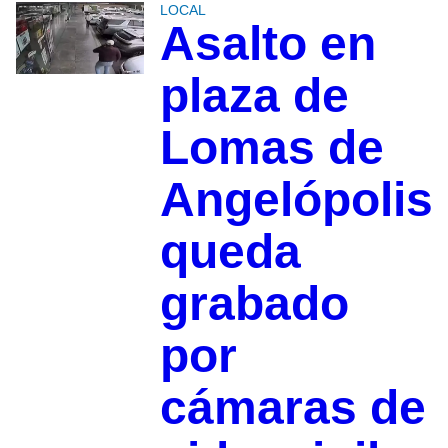
LOCAL
Asalto en
plaza de
Lomas de
Angelópolis
queda
grabado
por
cámaras de