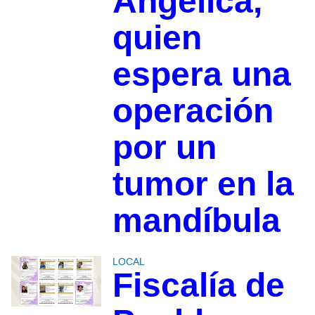
Angélica,
quien
espera una
operación
por un
tumor en la
mandíbula
LOCAL
Fiscalía de