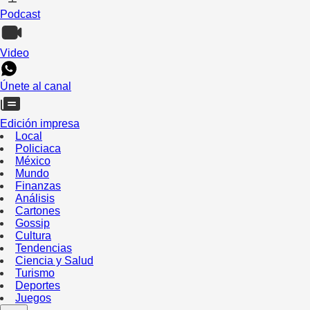
Podcast
Video
Únete al canal
Edición impresa
Local
Policiaca
México
Mundo
Finanzas
Análisis
Cartones
Gossip
Cultura
Tendencias
Ciencia y Salud
Turismo
Deportes
Juegos