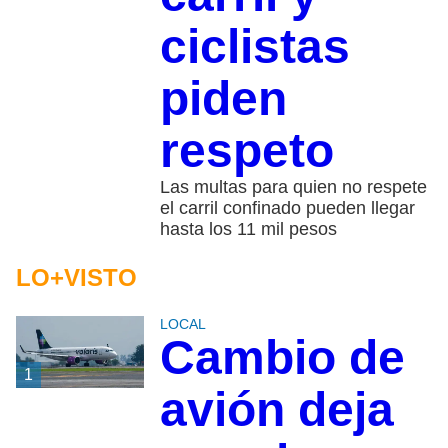
ciclistas
piden
respeto
Las multas para quien no respete
el carril confinado pueden llegar
hasta los 11 mil pesos
LO+VISTO
LOCAL
Cambio de
1
avión deja