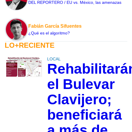
DEL REPORTERO / EU vs. México, las amenazas
Fabián García Sifuentes
¿Qué es el algoritmo?
LO+RECIENTE
LOCAL
Rehabilitará
el Bulevar
Clavijero;
beneficiará
a más de