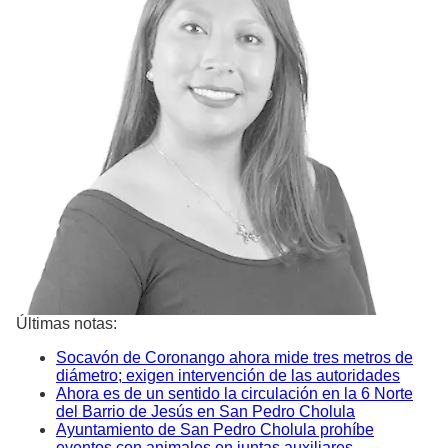
Últimas notas:
Socavón de Coronango ahora mide tres metros de
diámetro; exigen intervención de las autoridades
Ahora es de un sentido la circulación en la 6 Norte
del Barrio de Jesús en San Pedro Cholula
Ayuntamiento de San Pedro Cholula prohíbe
eventos con animales en juntas auxiliares