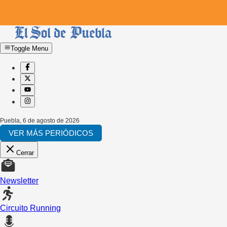
Toggle Menu
Puebla
,
6 de agosto de 2026
VER MÁS PERIÓDICOS
Cerrar
Newsletter
Circuito Running