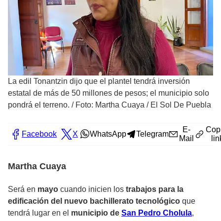
La edil Tonantzin dijo que el plantel tendrá inversión
estatal de más de 50 millones de pesos; el municipio solo
pondrá el terreno.
/
Foto: Martha Cuaya / El Sol De Puebla
E-
Cop
Facebook
X
WhatsApp
Telegram
Mail
lin
Martha Cuaya
Será en
mayo
cuando inicien los
trabajos para la
edificación del nuevo bachillerato tecnológico
que
tendrá lugar en el
municipio de
San Pedro Cholula
,