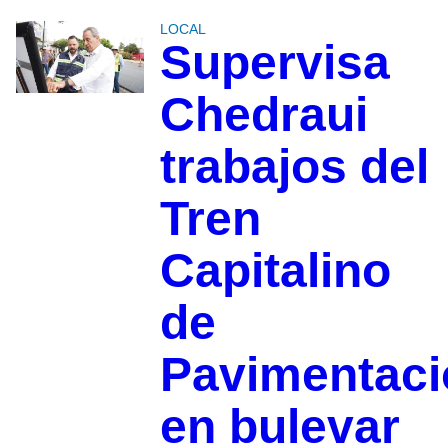
LOCAL
Supervisa
Chedraui
trabajos del
Tren
Capitalino
de
Pavimentaci
en bulevar