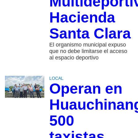
Multideporti
Hacienda
Santa Clara
El organismo municipal expuso
que no debe limitarse el acceso
al espacio deportivo
LOCAL
Operan en
Huauchinan
500
taxistas,