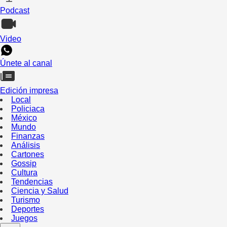
Podcast
Video
Únete al canal
Edición impresa
Local
Policiaca
México
Mundo
Finanzas
Análisis
Cartones
Gossip
Cultura
Tendencias
Ciencia y Salud
Turismo
Deportes
Juegos