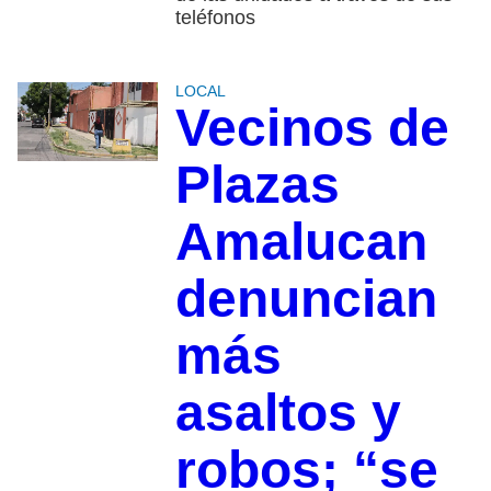
teléfonos
LOCAL
Vecinos de
Plazas
Amalucan
denuncian
más
asaltos y
robos; “se