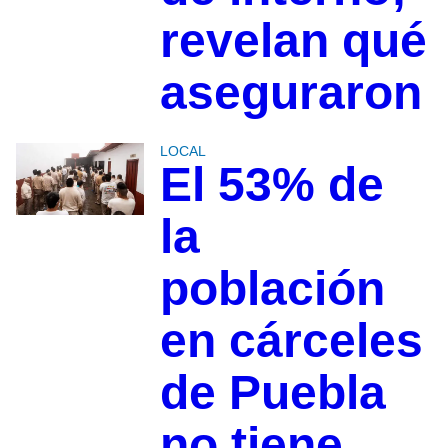
revelan qué
aseguraron
LOCAL
El 53% de
la
población
en cárceles
de Puebla
no tiene