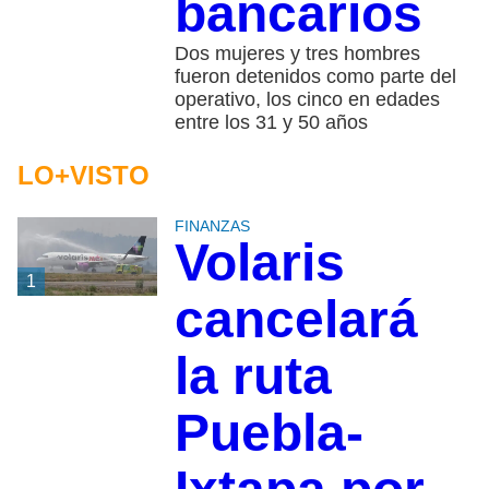
bancarios
Dos mujeres y tres hombres
fueron detenidos como parte del
operativo, los cinco en edades
entre los 31 y 50 años
LO+VISTO
FINANZAS
Volaris
1
cancelará
la ruta
Puebla-