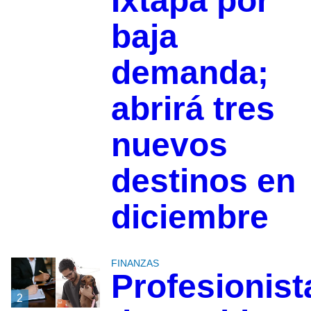
Ixtapa por
baja
demanda;
abrirá tres
nuevos
destinos en
diciembre
FINANZAS
Profesionist
2