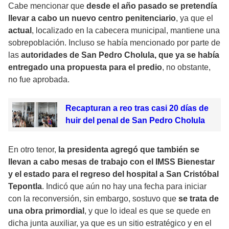
Cabe mencionar que
desde el año pasado se pretendía
llevar a cabo un nuevo centro penitenciario
, ya que el
actual
, localizado en la cabecera municipal, mantiene una
sobrepoblación. Incluso se había mencionado por parte de
las
autoridades de San Pedro Cholula, que ya se había
entregado una propuesta para el predio
, no obstante,
no fue aprobada.
Recapturan a reo tras casi 20 días de
huir del penal de San Pedro Cholula
En otro tenor,
la presidenta agregó que también se
llevan a cabo mesas de trabajo con el IMSS Bienestar
y el estado para el regreso del hospital a San Cristóbal
Tepontla
. Indicó que aún no hay una fecha para iniciar
con la reconversión, sin embargo, sostuvo que
se trata de
una obra primordial
, y que lo ideal es que se quede en
dicha junta auxiliar, ya que es un sitio estratégico y en el