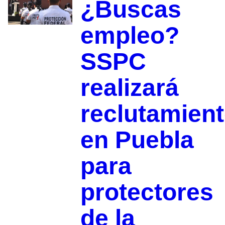
¿Buscas
empleo?
SSPC
realizará
reclutamien
en Puebla
para
protectores
de la