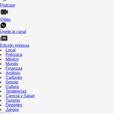
Podcast
Video
Únete al canal
Edición impresa
Local
Policiaca
México
Mundo
Finanzas
Análisis
Cartones
Gossip
Cultura
Tendencias
Ciencia y Salud
Turismo
Deportes
Juegos