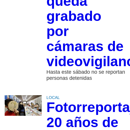
queda
grabado
por
cámaras de
videovigilan
Hasta este sábado no se reportan
personas detenidas
LOCAL
Fotorreporta
20 años de