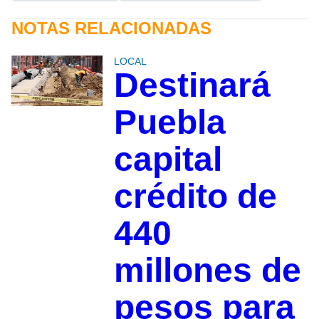
NOTAS RELACIONADAS
LOCAL
Destinará
Puebla
capital
crédito de
440
millones de
pesos para