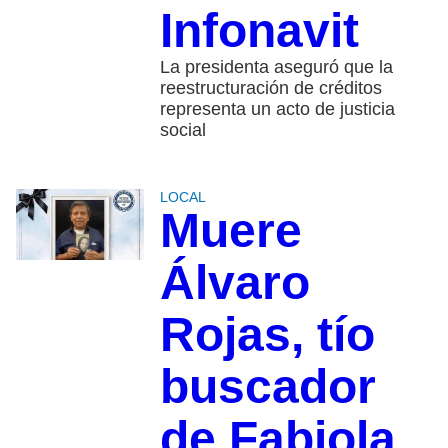
Infonavit
La presidenta aseguró que la
reestructuración de créditos
representa un acto de justicia
social
LOCAL
Muere
Álvaro
Rojas, tío
buscador
de Fabiola