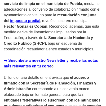
servicio de limpia en el municipio de Puebla,
mediante
adecuaciones al convenio de colaboración firmado con el
ayuntamiento capitalino para
la recaudación conjunta
del
impuesto predial
,
reveló el tesorero municipal,
Héctor González Cobián
. Reconoció, además, que esta
medida deriva de lineamientos impulsados por la
Federación, a través de la
Secretaría de Hacienda y
Crédito Público (SHCP)
, bajo un esquema de
coordinación recaudatoria entre estados y municipios.
➡️ Suscríbete a nuestro Newsletter y recibe las notas
más relevantes en tu corr
e
o
El funcionario detalló en entrevista que
el acuerdo
firmado con la Secretaría de Planeación, Finanzas y
Administración
corresponde a un convenio marco
elaborado bajo un formato general para que
las
entidades federativas lo suscriban con los municipios
que deseen adherirse al esquema
a cambio de
acceder