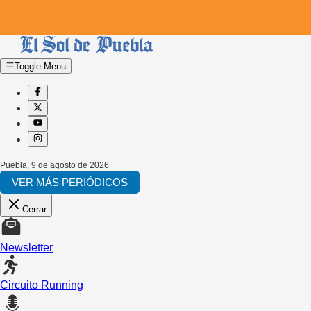
Toggle Menu
Puebla
,
9 de agosto de 2026
VER MÁS PERIÓDICOS
Cerrar
Newsletter
Circuito Running