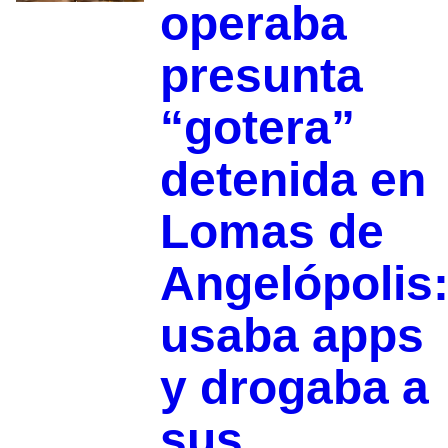
operaba
presunta
“gotera”
detenida en
Lomas de
Angelópolis
usaba apps
y drogaba a
sus