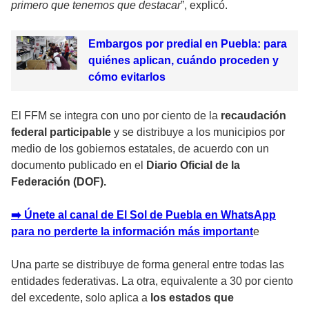
primero que tenemos que destacar
”, explicó.
Embargos por predial en Puebla: para
quiénes aplican, cuándo proceden y
cómo evitarlos
El FFM se integra con uno por ciento de la
recaudación
federal participable
y se distribuye a los municipios por
medio de los gobiernos estatales, de acuerdo con un
documento publicado en el
Diario Oficial de la
Federación (DOF).
➡️ Únete al canal de El Sol de Puebla en WhatsApp
para no perderte la información más importan
t
e
Una parte se distribuye de forma general entre todas las
entidades federativas. La otra, equivalente a 30 por ciento
del excedente, solo aplica a
los estados que