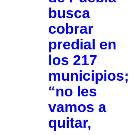
busca
cobrar
predial en
los 217
municipios;
“no les
vamos a
quitar,