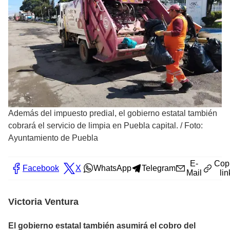
Además del impuesto predial, el gobierno estatal también
cobrará el servicio de limpia en Puebla capital.
/
Foto:
Ayuntamiento de Puebla
E-
Cop
Facebook
X
WhatsApp
Telegram
Mail
lin
Victoria Ventura
El gobierno estatal también asumirá el cobro del