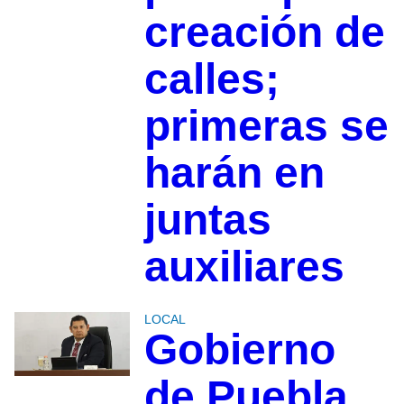
creación de
calles;
primeras se
harán en
juntas
auxiliares
LOCAL
Gobierno
de Puebla