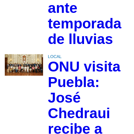
ante
temporada
de lluvias
LOCAL
ONU visita
Puebla:
José
Chedraui
recibe a