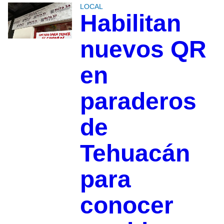
LOCAL
Habilitan
nuevos QR
en
paraderos
de
Tehuacán
para
conocer