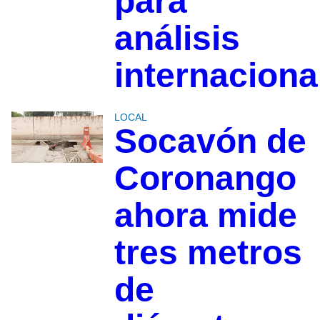
para
análisis
internaciona
LOCAL
Socavón de
Coronango
ahora mide
tres metros
de