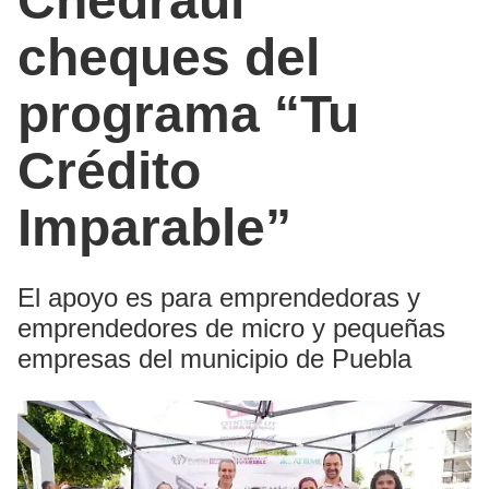
Chedraui
cheques del
programa “Tu
Crédito
Imparable”
El apoyo es para emprendedoras y
emprendedores de micro y pequeñas
empresas del municipio de Puebla