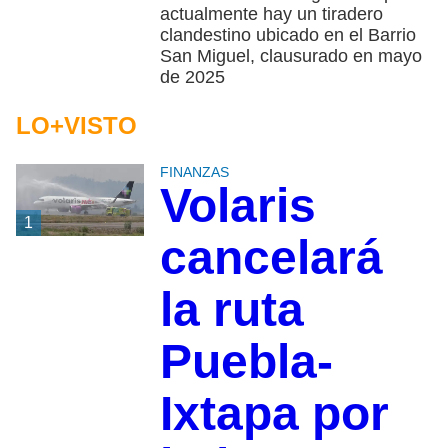
actualmente hay un tiradero
clandestino ubicado en el Barrio
San Miguel, clausurado en mayo
de 2025
LO+VISTO
FINANZAS
Volaris
1
cancelará
la ruta
Puebla-
Ixtapa por