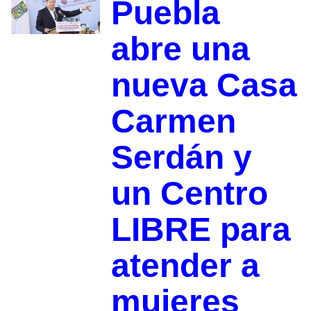
Puebla
abre una
nueva Casa
Carmen
Serdán y
un Centro
LIBRE para
atender a
mujeres