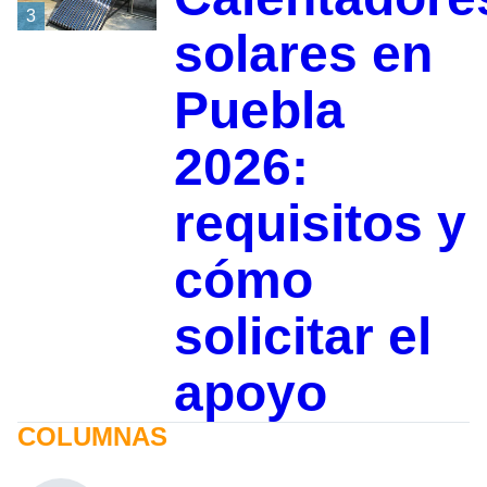
3
solares en
Puebla
2026:
requisitos y
cómo
solicitar el
apoyo
COLUMNAS