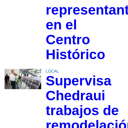
representan
en el
Centro
Histórico
LOCAL
Supervisa
Chedraui
trabajos de
remodelació