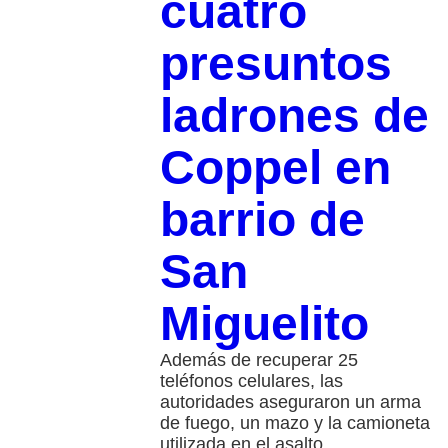
cuatro
presuntos
ladrones de
Coppel en
barrio de
San
Miguelito
Además de recuperar 25
teléfonos celulares, las
autoridades aseguraron un arma
de fuego, un mazo y la camioneta
utilizada en el asalto.