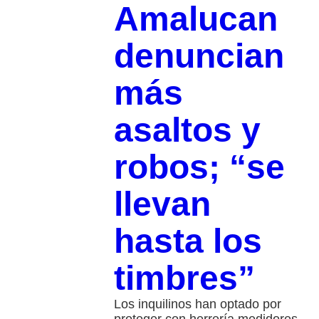
Amalucan
denuncian
más
asaltos y
robos; “se
llevan
hasta los
timbres”
Los inquilinos han optado por
proteger con herrería medidores