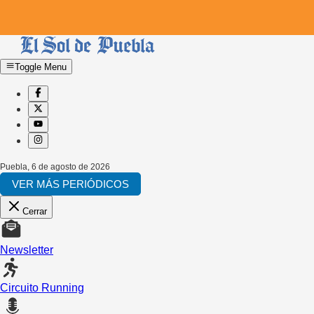
Toggle Menu
Puebla
,
6 de agosto de 2026
VER MÁS PERIÓDICOS
Cerrar
Newsletter
Circuito Running