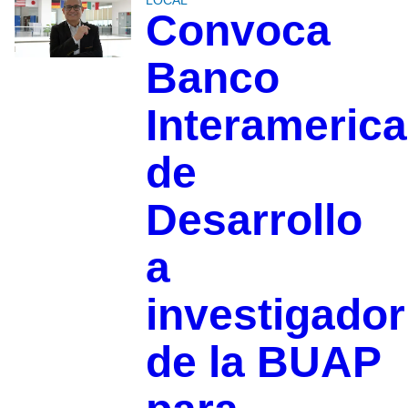
Convoca
Banco
Interameric
de
Desarrollo
a
investigador
de la BUAP