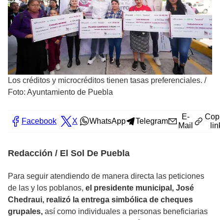
Los créditos y microcréditos tienen tasas preferenciales.
/
Foto: Ayuntamiento de Puebla
E-
Cop
Facebook
X
WhatsApp
Telegram
Mail
lin
Redacción / El Sol De Puebla
Para seguir atendiendo de manera directa las peticiones
de las y los poblanos,
el presidente municipal, José
Chedraui, realizó la entrega simbólica de cheques
grupales,
así como individuales a personas beneficiarias