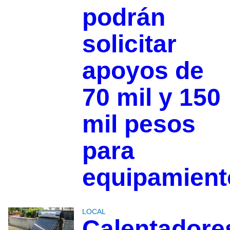
podrán
solicitar
apoyos de
70 mil y 150
mil pesos
para
equipamient
LOCAL
Calentadore