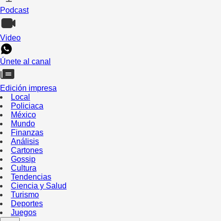
Podcast
Video
Únete al canal
Edición impresa
Local
Policiaca
México
Mundo
Finanzas
Análisis
Cartones
Gossip
Cultura
Tendencias
Ciencia y Salud
Turismo
Deportes
Juegos