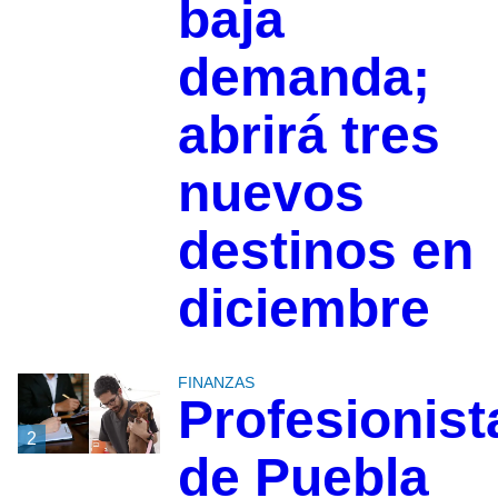
baja
demanda;
abrirá tres
nuevos
destinos en
diciembre
FINANZAS
Profesionist
2
de Puebla