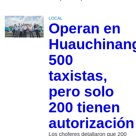
LOCAL
Operan en
Huauchinan
500
taxistas,
pero solo
200 tienen
autorización
Los choferes detallaron que 200