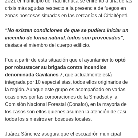
2021 el municipio de Tlachichuca se enfrentó a una de las
crisis más agudas respecto a la presencia de fuegos en
zonas boscosas situadas en las cercanías al Citlaltépetl.
“No existen condiciones de que se pudiera iniciar un
incendio de forma natural, todos son provocados”,
destaca el miembro del cuerpo edilicio.
Fue a partir de esta situación que el ayuntamiento
optó
por robustecer su brigada contra incendios
denominada Gavilanes 7,
que actualmente está
integrada por 10 especialistas, todos ellos originarios de
la región. Aunque este grupo es acompañado en varias
ocasiones por las corporaciones de la Smadsot y la
Comisión Nacional Forestal (Conafor), en la mayoría de
los casos son ellos quienes asumen la atención de casi
todos los siniestros en bosques locales.
Juárez Sánchez asegura que el escuadrón municipal