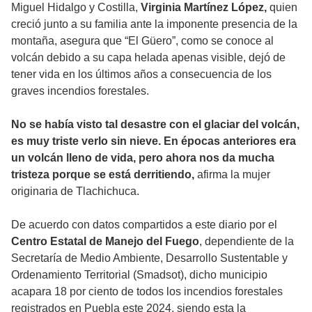
Miguel Hidalgo y Costilla,
Virginia Martínez López,
quien
creció junto a su familia ante la imponente presencia de la
montaña, asegura que “El Güero”, como se conoce al
volcán debido a su capa helada apenas visible, dejó de
tener vida en los últimos años a consecuencia de los
graves incendios forestales.
No se había visto tal desastre con el glaciar del volcán,
es muy triste verlo sin nieve. En épocas anteriores era
un volcán lleno de vida, pero ahora nos da mucha
tristeza porque se está derritiendo
,
afirma la mujer
originaria de Tlachichuca.
De acuerdo con datos compartidos a este diario por el
Centro Estatal de Manejo del Fuego
, dependiente de la
Secretaría de Medio Ambiente, Desarrollo Sustentable y
Ordenamiento Territorial (Smadsot), dicho municipio
acapara 18 por ciento de todos los incendios forestales
registrados en Puebla este 2024, siendo esta la