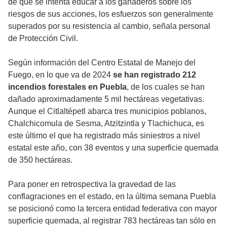
de que se intenta educar a los ganaderos sobre los
riesgos de sus acciones, los esfuerzos son generalmente
superados por su resistencia al cambio, señala personal
de Protección Civil.
Según información del Centro Estatal de Manejo del
Fuego, en lo que va de 2024
se han registrado 212
incendios forestales en Puebla
, de los cuales se han
dañado aproximadamente 5 mil hectáreas vegetativas.
Aunque el Citlaltépetl abarca tres municipios poblanos,
Chalchicomula de Sesma, Atzitzintla y Tlachichuca, es
este último el que ha registrado más siniestros a nivel
estatal este año, con 38 eventos y una superficie quemada
de 350 hectáreas.
Para poner en retrospectiva la gravedad de las
conflagraciones en el estado, en la última semana Puebla
se posicionó como la tercera entidad federativa con mayor
superficie quemada, al registrar 783 hectáreas tan sólo en