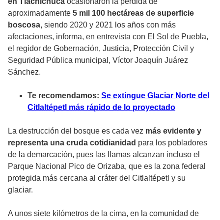
en Tlachichuca
ocasionaron la pérdida de
aproximadamente
5 mil 100 hectáreas de superficie
boscosa,
siendo 2020 y 2021 los años con más
afectaciones, informa, en entrevista con El Sol de Puebla,
el regidor de Gobernación, Justicia, Protección Civil y
Seguridad Pública municipal, Víctor Joaquín Juárez
Sánchez.
Te recomendamos:
Se extingue Glaciar Norte del
Citlaltépetl más rápido de lo proyectado
La destrucción del bosque es cada vez
más evidente y
representa una cruda cotidianidad
para los pobladores
de la demarcación, pues las llamas alcanzan incluso el
Parque Nacional Pico de Orizaba, que es la zona federal
protegida más cercana al cráter del Citlaltépetl y su
glaciar.
A unos siete kilómetros de la cima, en la comunidad de