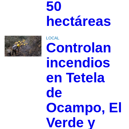
50
hectáreas
LOCAL
Controlan
incendios
en Tetela
de
Ocampo, El
Verde y