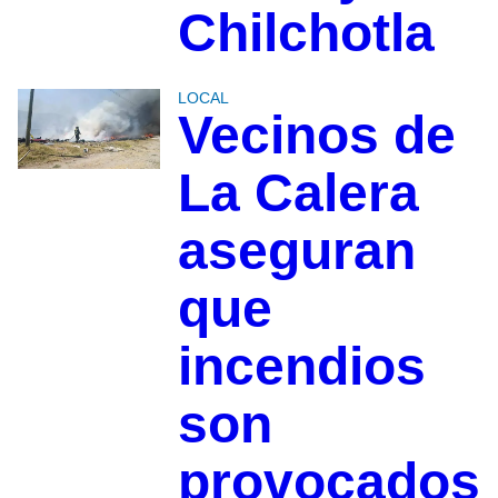
Chilchotla
LOCAL
Vecinos de
La Calera
aseguran
que
incendios
son
provocados