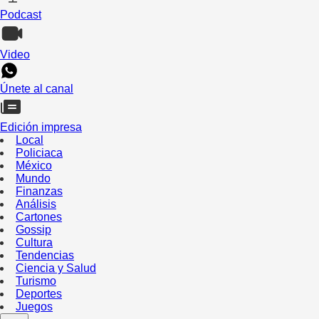
Podcast
Video
Únete al canal
Edición impresa
Local
Policiaca
México
Mundo
Finanzas
Análisis
Cartones
Gossip
Cultura
Tendencias
Ciencia y Salud
Turismo
Deportes
Juegos