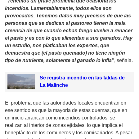
“Tenemos un grave problema que ocasiona los
incendios. Lamentablemente, todos ellos son
provocados. Tenemos datos muy precisos de que las
personas que se dedican al pastoreo tienen la mala
creencia de que cuando echan fuego vuelve a renacer
el pasto y es con lo que alimentan a sus ganados. Hay
un estudio, nos platicaban los expertos, que
demuestra que (el pasto quemado) no tiene ningún
tipo de nutriente, solamente al ganado lo infla”
, señala.
Se registra incendio en las faldas de
La Malinche
El problema que las autoridades locales encuentran en
ese sentido es que la mayoría de estas quemas, que en
un inicio arrancan como incendios controlados, se
realizan al interior de zonas ejidales, lo que implica el
beneplácito de los comuneros y los comisariados. A pesar