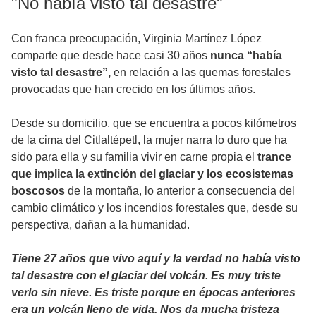
"No había visto tal desastre"
Con franca preocupación, Virginia Martínez López
comparte que desde hace casi 30 años
nunca “había
visto tal desastre”,
en relación a las quemas forestales
provocadas que han crecido en los últimos años.
Desde su domicilio, que se encuentra a pocos kilómetros
de la cima del Citlaltépetl, la mujer narra lo duro que ha
sido para ella y su familia vivir en carne propia el
trance
que implica la extinción del glaciar y los ecosistemas
boscosos
de la montaña, lo anterior a consecuencia del
cambio climático y los incendios forestales que, desde su
perspectiva, dañan a la humanidad.
Tiene 27 años que vivo aquí y la verdad no había visto
tal desastre con el glaciar del volcán. Es muy triste
verlo sin nieve. Es triste porque en épocas anteriores
era un volcán lleno de vida. Nos da mucha tristeza