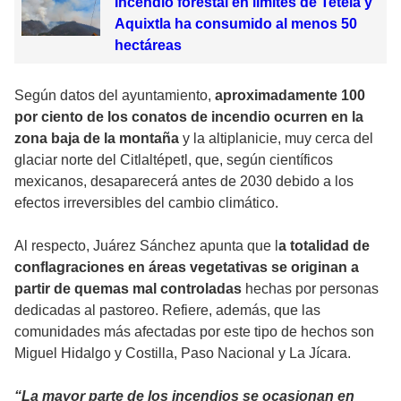
Incendio forestal en límites de Tetela y
Aquixtla ha consumido al menos 50
hectáreas
Según datos del ayuntamiento,
aproximadamente 100
por ciento de los conatos de incendio ocurren en la
zona baja de la montaña
y la altiplanicie, muy cerca del
glaciar norte del Citlaltépetl, que, según científicos
mexicanos, desaparecerá antes de 2030 debido a los
efectos irreversibles del cambio climático.
Al respecto, Juárez Sánchez apunta que l
a totalidad de
conflagraciones en áreas vegetativas se originan a
partir de quemas mal controladas
hechas por personas
dedicadas al pastoreo. Refiere, además, que las
comunidades más afectadas por este tipo de hechos son
Miguel Hidalgo y Costilla, Paso Nacional y La Jícara.
“La mayor parte de los incendios se ocasionan en