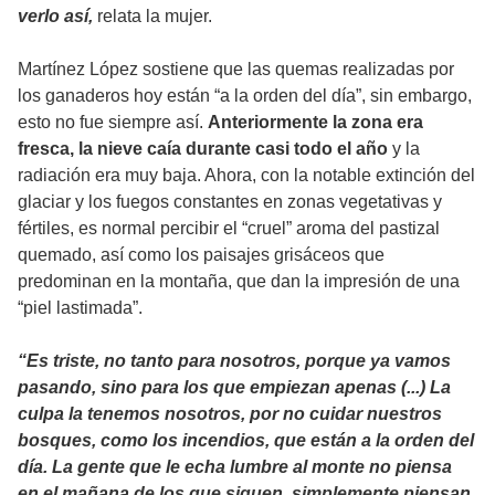
verlo así,
relata la mujer.
Martínez López sostiene que las quemas realizadas por
los ganaderos hoy están “a la orden del día”, sin embargo,
esto no fue siempre así.
Anteriormente la zona era
fresca, la nieve caía durante casi todo el año
y la
radiación era muy baja. Ahora, con la notable extinción del
glaciar y los fuegos constantes en zonas vegetativas y
fértiles, es normal percibir el “cruel” aroma del pastizal
quemado, así como los paisajes grisáceos que
predominan en la montaña, que dan la impresión de una
“piel lastimada”.
“Es triste, no tanto para nosotros, porque ya vamos
pasando, sino para los que empiezan apenas (...) La
culpa la tenemos nosotros, por no cuidar nuestros
bosques, como los incendios, que están a la orden del
día. La gente que le echa lumbre al monte no piensa
en el mañana de los que siguen, simplemente piensan