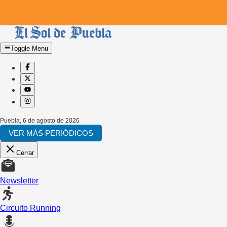
Toggle Menu
Puebla
,
6 de agosto de 2026
VER MÁS PERIÓDICOS
Cerrar
Newsletter
Circuito Running