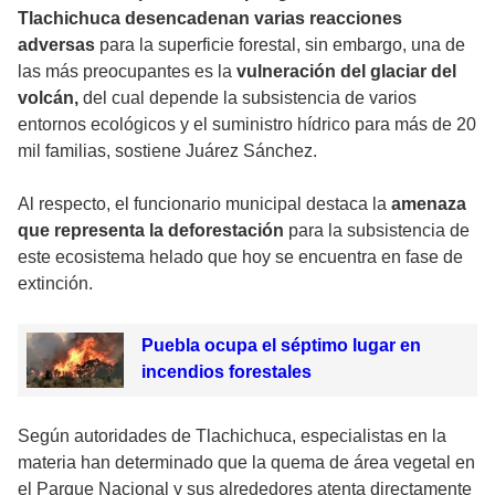
Tlachichuca desencadenan varias reacciones
adversas
para la superficie forestal, sin embargo, una de
las más preocupantes es la
vulneración del glaciar del
volcán,
del cual depende la subsistencia de varios
entornos ecológicos y el suministro hídrico para más de 20
mil familias, sostiene Juárez Sánchez.
Al respecto, el funcionario municipal destaca la
amenaza
que representa la deforestación
para la subsistencia de
este ecosistema helado que hoy se encuentra en fase de
extinción.
Puebla ocupa el séptimo lugar en
incendios forestales
Según autoridades de Tlachichuca, especialistas en la
materia han determinado que la quema de área vegetal en
el Parque Nacional y sus alrededores atenta directamente