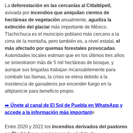
La
deforestación en las cercanías al Citlaltépetl,
avivada por
incendios que aniquilan cientos de
hectáreas de vegetación
anualmente,
agudiza la
extinción del glaciar
más importante de México.
Tlachichuca es el municipio poblano más cercano a la
cima de la montaña, pero también es, a nivel estatal,
el
más afectado por quemas forestales provocadas
.
Autoridades locales estiman que en los últimos tres años
se siniestraron más de 5 mil hectáreas de bosque, y
aunque sus brigadas trabajan incansablemente para
combatir las llamas, la crisis se eleva debido a la
insistencia de ganaderos por encender fuego en la
altiplanicie para beneficio propio.
➡️
Únete al canal de El Sol de Puebla en WhatsApp y
accede a la información más important
e
Entre 2020 y 2022 los
incendios derivados del pastoreo