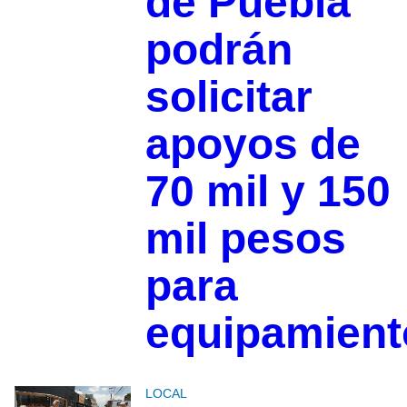
de Puebla
podrán
solicitar
apoyos de
70 mil y 150
mil pesos
para
equipamient
LOCAL