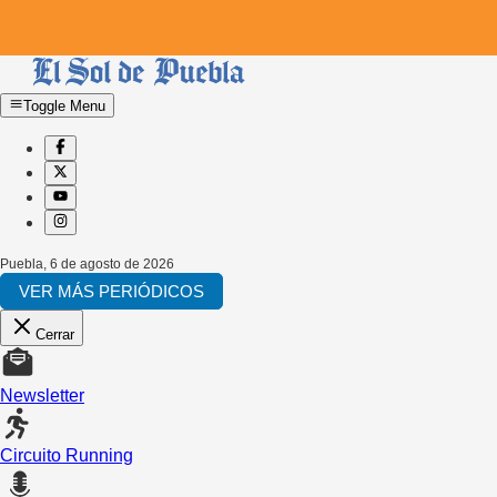
Toggle Menu
Puebla
,
6 de agosto de 2026
VER MÁS PERIÓDICOS
Cerrar
Newsletter
Circuito Running