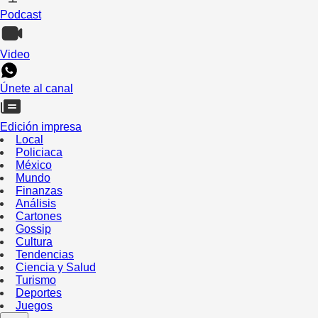
Podcast
Video
Únete al canal
Edición impresa
Local
Policiaca
México
Mundo
Finanzas
Análisis
Cartones
Gossip
Cultura
Tendencias
Ciencia y Salud
Turismo
Deportes
Juegos