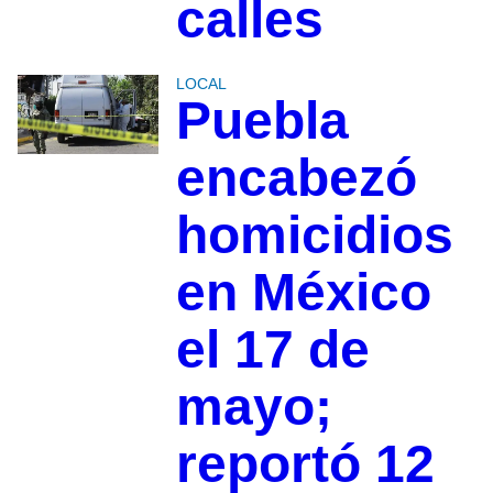
calles
LOCAL
Puebla
encabezó
homicidios
en México
el 17 de
mayo;
reportó 12