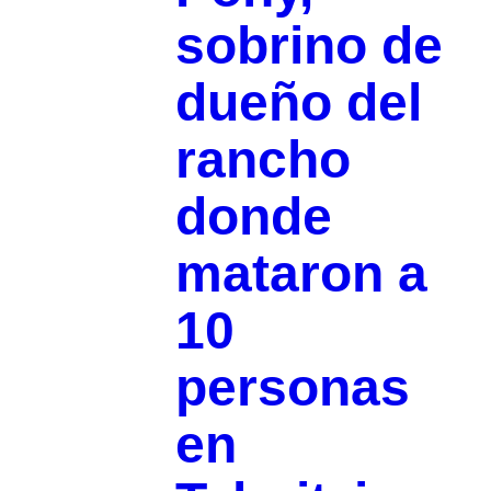
sobrino de
dueño del
rancho
donde
mataron a
10
personas
en