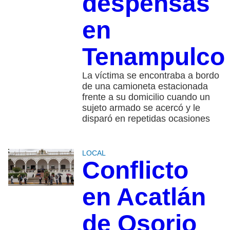
despensas
en
Tenampulco
La víctima se encontraba a bordo
de una camioneta estacionada
frente a su domicilio cuando un
sujeto armado se acercó y le
disparó en repetidas ocasiones
LOCAL
Conflicto
en Acatlán
de Osorio