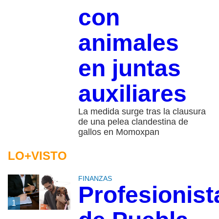
con
animales
en juntas
auxiliares
La medida surge tras la clausura
de una pelea clandestina de
gallos en Momoxpan
LO+VISTO
FINANZAS
Profesionist
1