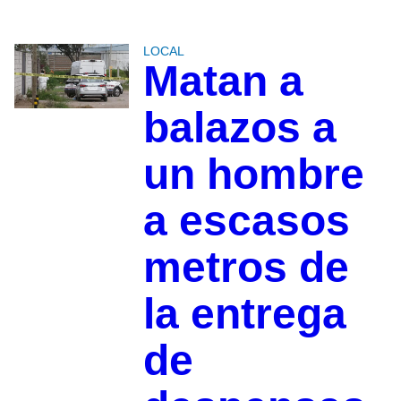
LOCAL
Matan a
balazos a
un hombre
a escasos
metros de
la entrega
de