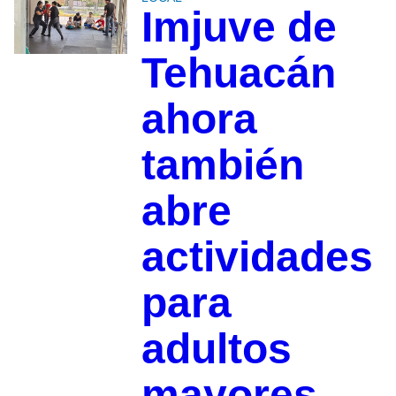
Imjuve de
Tehuacán
ahora
también
abre
actividades
para
adultos
mayores