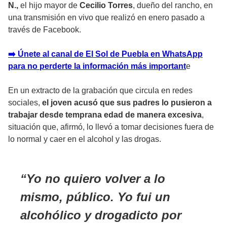
N.,
el hijo mayor de
Cecilio Torres
, dueño del rancho, en
una transmisión en vivo que realizó en enero pasado a
través de Facebook.
➡️ Únete al canal de El Sol de Puebla en WhatsApp
para no perderte la información más importan
t
e
En un extracto de la grabación que circula en redes
sociales,
el joven acusó que sus padres lo pusieron a
trabajar desde temprana edad de manera excesiva
,
situación que, afirmó, lo llevó a tomar decisiones fuera de
lo normal y caer en el alcohol y las drogas.
Yo no quiero volver a lo
mismo, público. Yo fui un
alcohólico y drogadicto por