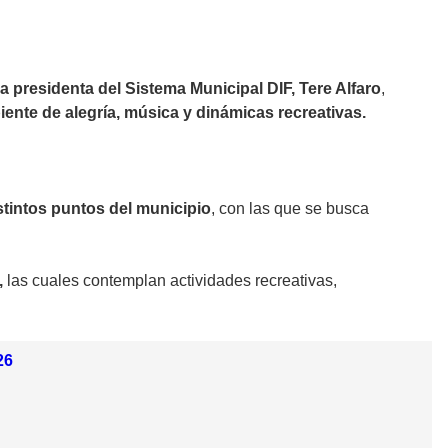
a presidenta del Sistema Municipal DIF, Tere Alfaro
,
ente de alegría, música y dinámicas recreativas.
stintos puntos del municipio
, con las que se busca
,
las cuales contemplan actividades recreativas,
26