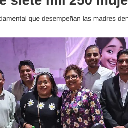
e siete mil 250 muj
damental que desempeñan las madres dentro