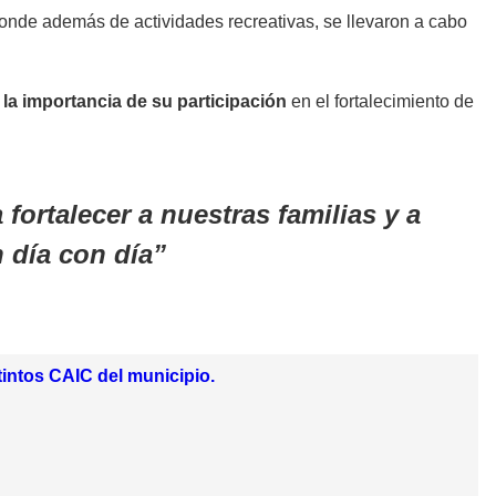
donde además de actividades recreativas, se llevaron a cabo
ó la importancia de su participación
en el fortalecimiento de
ortalecer a nuestras familias y a
n día con día
tintos CAIC del municipio.