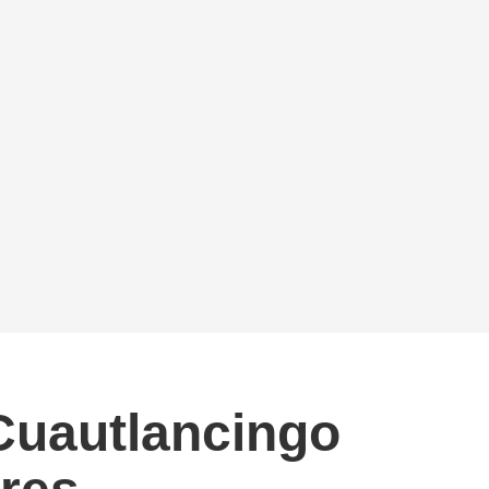
Cuautlancingo