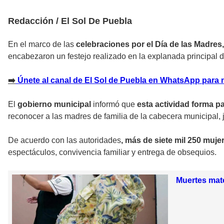
Redacción / El Sol De Puebla
En el marco de las
celebraciones por el Día de las Madres
encabezaron un festejo realizado en la explanada principal 
➡
️ Únete al canal de El Sol de Puebla en WhatsApp para 
El
gobierno municipal
informó que
esta actividad forma p
reconocer a las madres de familia de la cabecera municipal, j
De acuerdo con las autoridades
, más de siete mil 250 muj
espectáculos, convivencia familiar y entrega de obsequios.
Muertes mate