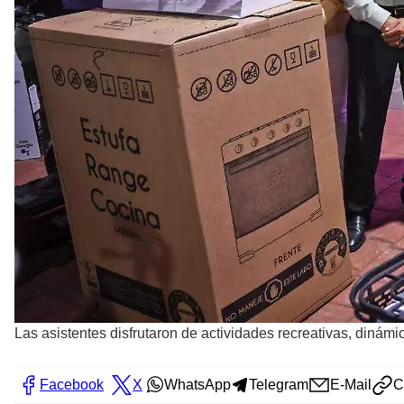
Las asistentes disfrutaron de actividades recreativas, dinámi
Facebook
X
WhatsApp
Telegram
E-Mail
C