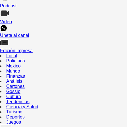
Podcast
Video
Únete al canal
Edición impresa
Local
Policiaca
México
Mundo
Finanzas
Análisis
Cartones
Gossip
Cultura
Tendencias
Ciencia y Salud
Turismo
Deportes
Juegos