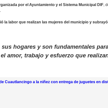
rganizada por el Ayuntamiento y el Sistema Municipal DIF
, 
.
ió la labor que realizan las mujeres del municipio y subray
 sus hogares y son fundamentales para f
el amor, trabajo y esfuerzo que realiza
de Cuautlancingo a la niñez con entrega de juguetes en dis