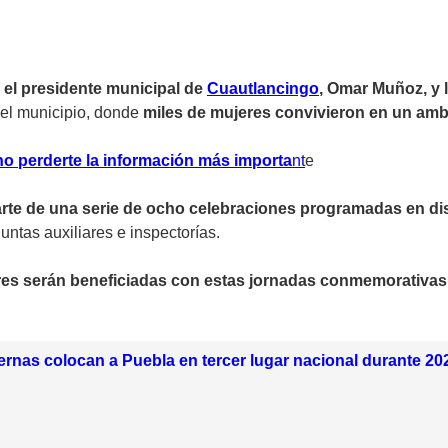
, el presidente municipal de
Cuautlancingo
, Omar Muñoz, y l
del municipio, donde
miles de mujeres convivieron en un ambi
no perderte la información más importa
n
t
e
arte de una serie de ocho celebraciones programadas en di
untas auxiliares e inspectorías.
eres serán beneficiadas con estas jornadas conmemorativas
rnas colocan a Puebla en tercer lugar nacional durante 20