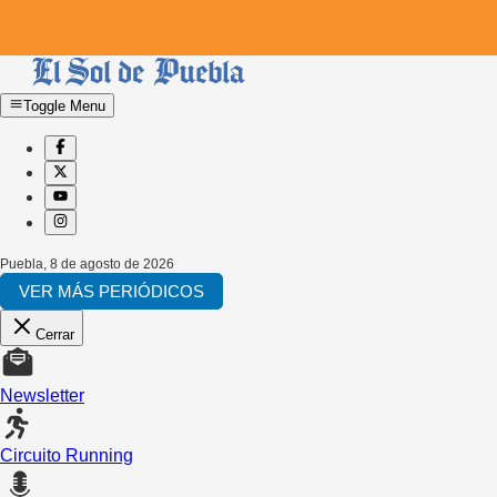
Toggle Menu
Puebla
,
8 de agosto de 2026
VER MÁS PERIÓDICOS
Cerrar
Newsletter
Circuito Running