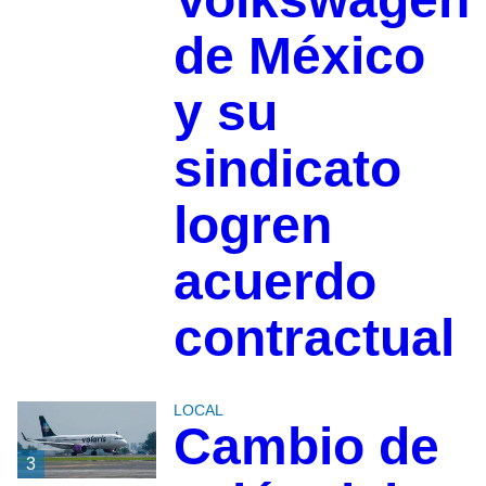
de México
y su
sindicato
logren
acuerdo
contractual
LOCAL
Cambio de
3