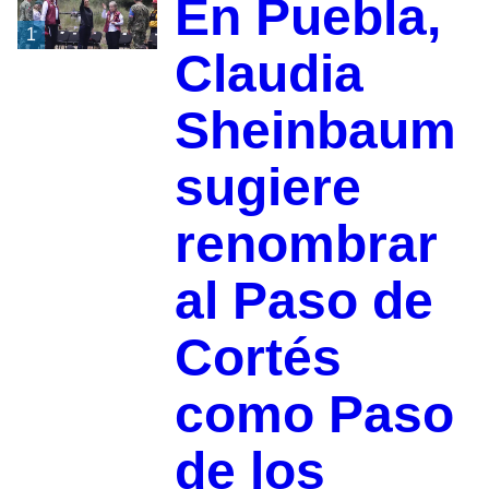
En Puebla,
1
Claudia
Sheinbaum
sugiere
renombrar
al Paso de
Cortés
como Paso
de los