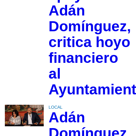
Adán
Domínguez,
critica hoyo
financiero
al
Ayuntamien
LOCAL
Adán
Domínguez,