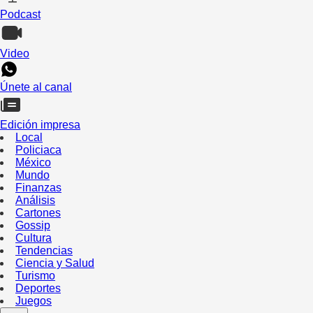
Podcast
Video
Únete al canal
Edición impresa
Local
Policiaca
México
Mundo
Finanzas
Análisis
Cartones
Gossip
Cultura
Tendencias
Ciencia y Salud
Turismo
Deportes
Juegos