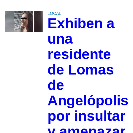
LOCAL
Exhiben a
una
residente
de Lomas
de
Angelópolis
por insultar
y amenazar