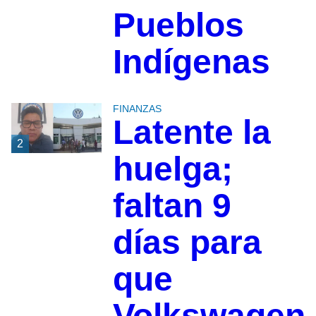
Pueblos
Indígenas
FINANZAS
Latente la
2
huelga;
faltan 9
días para
que
Volkswagen