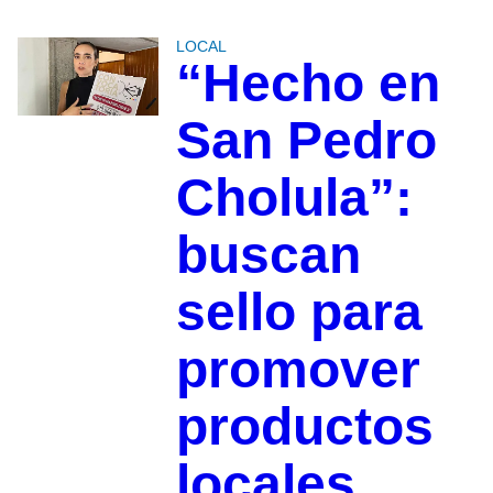
LOCAL
“Hecho en
San Pedro
Cholula”:
buscan
sello para
promover
productos
locales