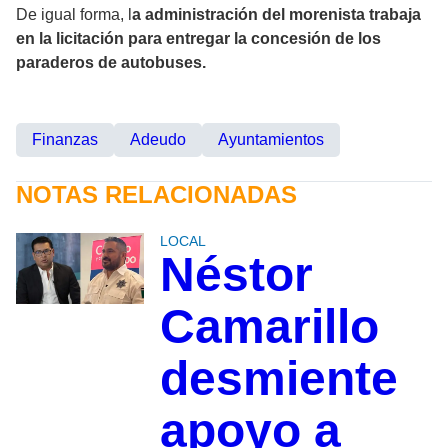
De igual forma, l
a administración del morenista trabaja
en la licitación para entregar la concesión de los
paraderos de autobuses.
Finanzas
Adeudo
Ayuntamientos
NOTAS RELACIONADAS
LOCAL
Néstor
Camarillo
desmiente
apoyo a