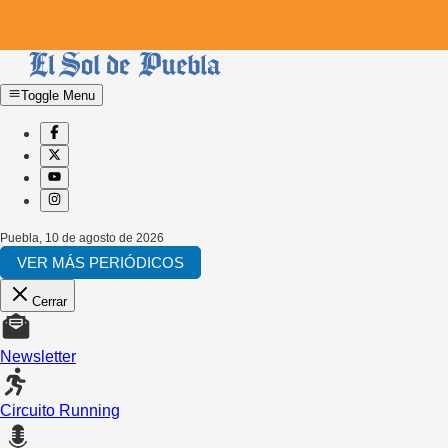
Toggle Menu
Puebla
,
10 de agosto de 2026
VER MÁS PERIÓDICOS
Cerrar
Newsletter
Circuito Running