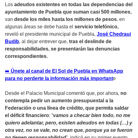
Los
adeudos existentes en todas las dependencias del
ayuntamiento de Puebla que suman casi 500 millones,
van
desde los miles hasta los millones de pesos
, en
algunas áreas se debe hasta el
servicio telefónico,
reveló el presidente municipal de Puebla,
José Chedraui
Budib
, al dejar entrever que,
tras el deslinde de
responsabilidades, se presentarán las denuncias
correspondientes.
➡️
Únete al canal de El Sol de Puebla en WhatsApp
para no perderte la información más important
e
Desde el Palacio Municipal comentó que, por ahora,
no
contempla pedir un aumento presupuestal a la
Federación o una línea de crédito, que permita saldar
el déficit financiero
: “
vamos a checar bien todo, no me
quiero adelantar, pero, existen adeudos en todas (…) y
otra vez, no se vale, no crean que, porque ya se fueron
no tienen responsabilidad
”, indicó en su primer evento