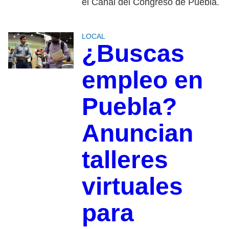
el Canal del Congreso de Puebla.
LOCAL
¿Buscas
empleo en
Puebla?
Anuncian
talleres
virtuales
para