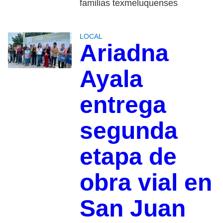
familias texmeluquenses
LOCAL
Ariadna
Ayala
entrega
segunda
etapa de
obra vial en
San Juan