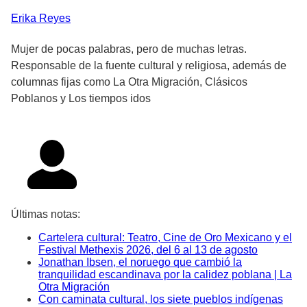
Erika
Reyes
Mujer de pocas palabras, pero de muchas letras.
Responsable de la fuente cultural y religiosa, además de
columnas fijas como La Otra Migración, Clásicos
Poblanos y Los tiempos idos
Últimas notas:
Cartelera cultural: Teatro, Cine de Oro Mexicano y el
Festival Methexis 2026, del 6 al 13 de agosto
Jonathan Ibsen, el noruego que cambió la
tranquilidad escandinava por la calidez poblana | La
Otra Migración
Con caminata cultural, los siete pueblos indígenas