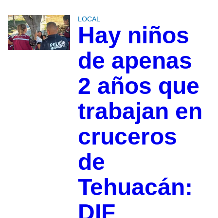
LOCAL
Hay niños
de apenas
2 años que
trabajan en
cruceros
de
Tehuacán:
DIF