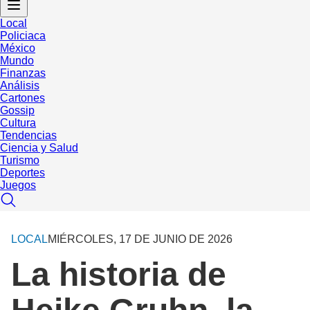
Local
Policiaca
México
Mundo
Finanzas
Análisis
Cartones
Gossip
Cultura
Tendencias
Ciencia y Salud
Turismo
Deportes
Juegos
LOCAL
MIÉRCOLES, 17 DE JUNIO DE 2026
La historia de