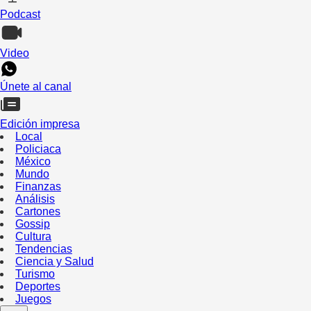
Podcast
Video
Únete al canal
Edición impresa
Local
Policiaca
México
Mundo
Finanzas
Análisis
Cartones
Gossip
Cultura
Tendencias
Ciencia y Salud
Turismo
Deportes
Juegos