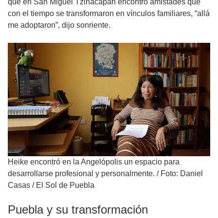
que en San Miguel Tzinacapan encontró amistades que
con el tiempo se transformaron en vínculos familiares, “allá
me adoptaron”, dijo sonriente.
Heike encontró en la Angelópolis un espacio para
desarrollarse profesional y personalmente.
/
Foto: Daniel
Casas / El Sol de Puebla
Puebla y su transformación