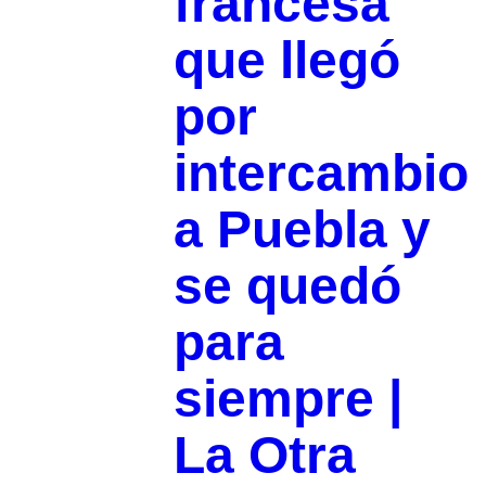
francesa
que llegó
por
intercambio
a Puebla y
se quedó
para
siempre |
La Otra