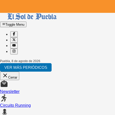
Toggle Menu
Puebla
,
8 de agosto de 2026
VER MÁS PERIÓDICOS
Cerrar
Newsletter
Circuito Running