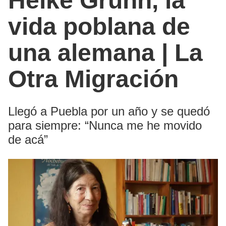
Heike Gruhn, la
vida poblana de
una alemana | La
Otra Migración
Llegó a Puebla por un año y se quedó
para siempre: “Nunca me he movido
de acá”