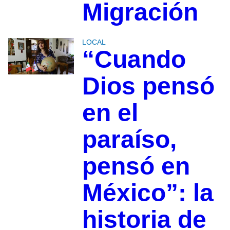
Migración
LOCAL
“Cuando
Dios pensó
en el
paraíso,
pensó en
México”: la
historia de