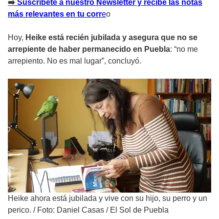
➡️
Suscríbete a nuestro Newsletter y recibe las notas
más relevantes en tu corr
e
o
Hoy,
Heike está recién jubilada y asegura que no se
arrepiente de haber permanecido en Puebla
: “no me
arrepiento. No es mal lugar”, concluyó.
Heike ahora está jubilada y vive con su hijo, su perro y un
perico.
/
Foto: Daniel Casas / El Sol de Puebla