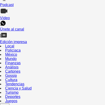
Podcast
Video
Únete al canal
Edición impresa
Local
Policiaca
México
Mundo
Finanzas
Análisis
Cartones
Gossip
Cultura
Tendencias
Ciencia y Salud
Turismo
Deportes
Juegos