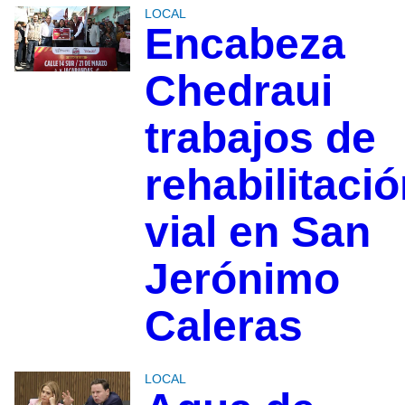
LOCAL
Encabeza
Chedraui
trabajos de
rehabilitaci
vial en San
Jerónimo
Caleras
LOCAL