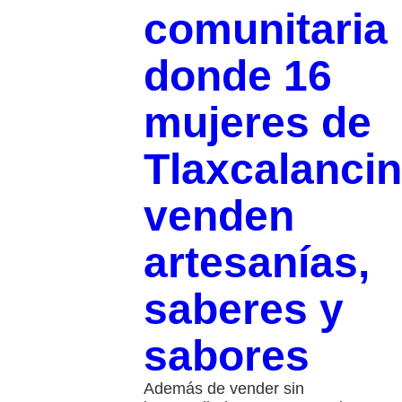
comunitaria
donde 16
mujeres de
Tlaxcalanci
venden
artesanías,
saberes y
sabores
Además de vender sin