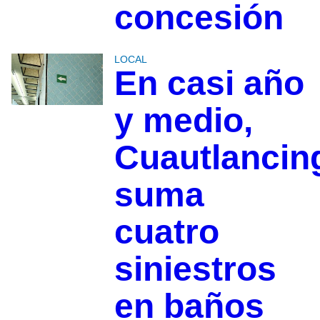
concesión
LOCAL
En casi año
y medio,
Cuautlancin
suma
cuatro
siniestros
en baños