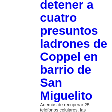
detener a
cuatro
presuntos
ladrones de
Coppel en
barrio de
San
Miguelito
Además de recuperar 25
teléfonos celulares, las