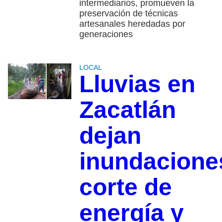
intermediarios, promueven la
preservación de técnicas
artesanales heredadas por
generaciones
LOCAL
Lluvias en
Zacatlán
dejan
inundacione
corte de
energía y