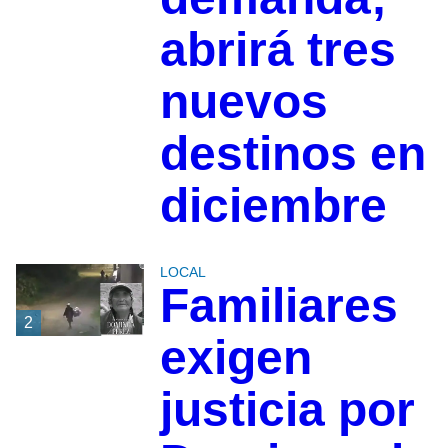
abrirá tres
nuevos
destinos en
diciembre
LOCAL
Familiares
2
exigen
justicia por