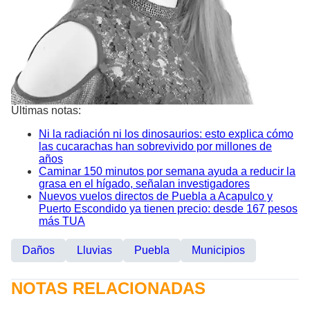
Últimas notas:
Ni la radiación ni los dinosaurios: esto explica cómo
las cucarachas han sobrevivido por millones de
años
Caminar 150 minutos por semana ayuda a reducir la
grasa en el hígado, señalan investigadores
Nuevos vuelos directos de Puebla a Acapulco y
Puerto Escondido ya tienen precio: desde 167 pesos
más TUA
Daños
Lluvias
Puebla
Municipios
NOTAS RELACIONADAS