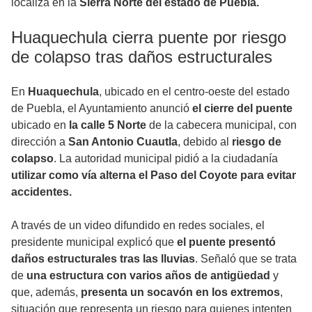
localiza en la
Sierra Norte del estado de Puebla.
Huaquechula cierra puente por riesgo
de colapso tras daños estructurales
En
Huaquechula
, ubicado en el centro-oeste del estado
de Puebla, el Ayuntamiento anunció
el cierre del puente
ubicado en
la calle 5 Norte
de la cabecera municipal, con
dirección a
San Antonio Cuautla
, debido al
riesgo de
colapso
. La autoridad municipal pidió a la ciudadanía
utilizar como vía alterna el Paso del Coyote para evitar
accidentes.
A través de un video difundido en redes sociales, el
presidente municipal explicó que
el puente presentó
daños estructurales tras las lluvias
. Señaló que se trata
de
una estructura con varios años de antigüedad
y
que, además,
presenta un socavón en los extremos
,
situación que representa un riesgo para quienes intenten