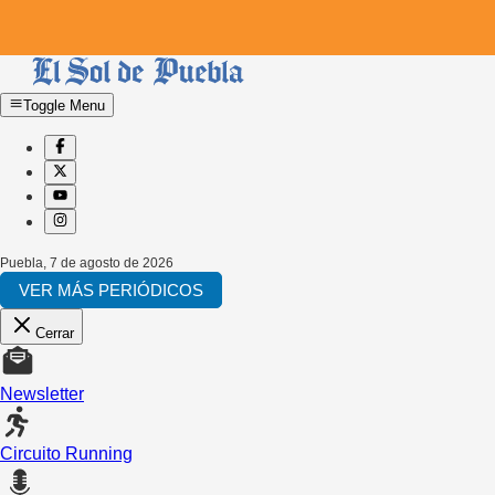
Toggle Menu
Puebla
,
7 de agosto de 2026
VER MÁS PERIÓDICOS
Cerrar
Newsletter
Circuito Running