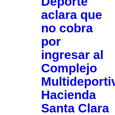
Deporte
aclara que
no cobra
por
ingresar al
Complejo
Multideporti
Hacienda
Santa Clara