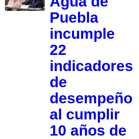
Agua de
Puebla
incumple
22
indicadores
de
desempeño
al cumplir
10 años de