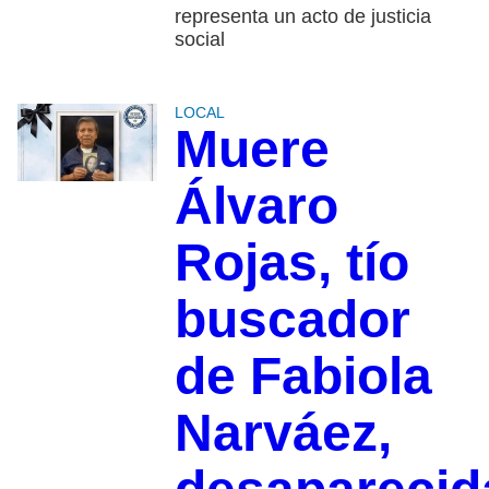
representa un acto de justicia
social
LOCAL
Muere
Álvaro
Rojas, tío
buscador
de Fabiola
Narváez,