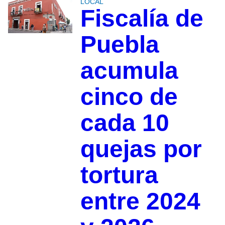
LOCAL
Fiscalía de
Puebla
acumula
cinco de
cada 10
quejas por
tortura
entre 2024