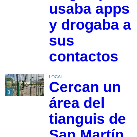
usaba apps
y drogaba a
sus
contactos
LOCAL
Cercan un
3
área del
tianguis de
San Martín