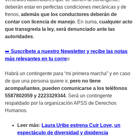
deberán estar en perfectas condiciones mecánicas y de
frenos,
además que los conductores deberán de
contar con licencia de manejo
. En suma,
cualquier acto
que transgreda la ley, será denunciado ante las
autoridades
.
➡️
Suscríbete a nuestro Newsletter y recibe las notas
más relevantes en tu corre
o
Habrá un contingente para “mi primera marcha” y en caso
de que una persona quiere ir,
pero no tiene
acompañantes, pueden comunicarse a los teléfonos
5587802059 y 2223329344
. Será un contingente
respaldado por la organización APSS de Derechos
Humanos.
Leer más:
Laura Uribe estrena Cuir Love, un
espectáculo de diversidad y disidencia