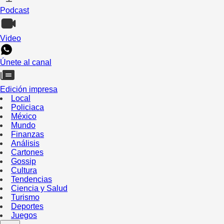
Podcast
Video
Únete al canal
Edición impresa
Local
Policiaca
México
Mundo
Finanzas
Análisis
Cartones
Gossip
Cultura
Tendencias
Ciencia y Salud
Turismo
Deportes
Juegos