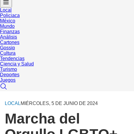
Local
Policiaca
México
Mundo
Finanzas
Análisis
Cartones
Gossip
Cultura
Tendencias
Ciencia y Salud
Turismo
Deportes
Juegos
LOCAL
MIÉRCOLES, 5 DE JUNIO DE 2024
Marcha del