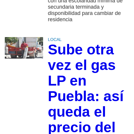
con una escolaridad mínima de
secundaria terminada y
disponibilidad para cambiar de
residencia
LOCAL
Sube otra
vez el gas
LP en
Puebla: así
queda el
precio del