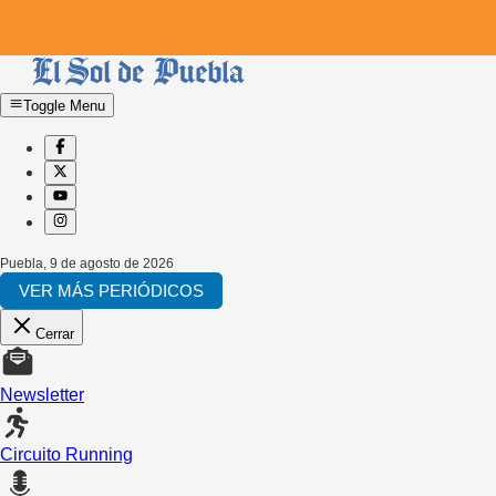
Toggle Menu
Puebla
,
9 de agosto de 2026
VER MÁS PERIÓDICOS
Cerrar
Newsletter
Circuito Running