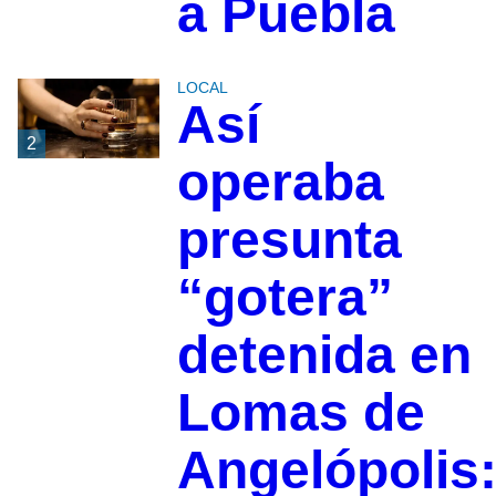
a Puebla
LOCAL
Así
2
operaba
presunta
“gotera”
detenida en
Lomas de
Angelópolis