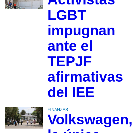
LGBT
impugnan
ante el
TEPJF
afirmativas
del IEE
FINANZAS
Volkswagen,