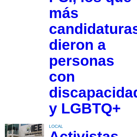
más
candidatura
dieron a
personas
con
discapacida
y LGBTQ+
LOCAL
Activistas