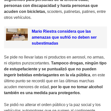
personas con discapacidad y hasta personas que
acuden con bicicletas,
scooters, patinetas, patines, entre
otros vehículos.
Mario Riestra considera que las
amenazas que sufrió no deben ser
subestimadas
Se pide no llevar latas ni productos en aerosol, no armas,
ni objetos punzocortantes.
Tampoco drogas, ningún tipo
de estupefaciente y se puntualizó que no pueden
ingerir bebidas embriagantes en la vía pública
, en este
último punto se recordó que en las últimas marchas
acuden menores de edad,
por lo que no tomar alcohol
también es una medida para protegerlos
.
Se pidió no alterar el orden público y la paz social y los
vehículos automotores que se sumen al contingente,