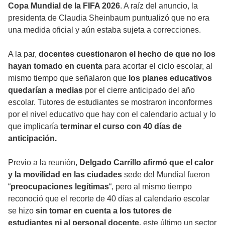
Copa Mundial de la FIFA 2026
. A raíz del anuncio, la
presidenta de Claudia Sheinbaum puntualizó que no era
una medida oficial y aún estaba sujeta a correcciones.
A la par,
docentes cuestionaron el hecho de que no los
hayan tomado en cuenta
para acortar el ciclo escolar, al
mismo tiempo que señalaron que
los planes educativos
quedarían a medias
por el cierre anticipado del año
escolar. Tutores de estudiantes se mostraron inconformes
por el nivel educativo que hay con el calendario actual y lo
que implicaría
terminar el curso con 40 días de
anticipación.
Previo a la reunión,
Delgado Carrillo afirmó que el calor
y la movilidad en las ciudades
sede del Mundial fueron
“
preocupaciones legítimas
“, pero al mismo tiempo
reconoció que el recorte de 40 días al calendario escolar
se hizo
sin tomar en cuenta a los tutores de
estudiantes ni al personal docente,
este último un sector