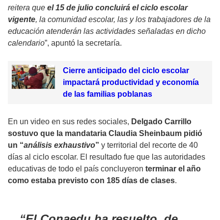
reitera que
el 15 de julio concluirá el ciclo escolar
vigente
, la comunidad escolar, las y los trabajadores de la
educación atenderán las actividades señaladas en dicho
calendario
”, apuntó la secretaría.
Cierre anticipado del ciclo escolar
impactará productividad y economía
de las familias poblanas
En un video en sus redes sociales,
Delgado Carrillo
sostuvo que la mandataria Claudia Sheinbaum pidió
un “
análisis exhaustivo
”
y territorial del recorte de 40
días al ciclo escolar. El resultado fue que las autoridades
educativas de todo el país concluyeron
terminar el año
como estaba previsto con 185 días de clases
.
El Conaedu ha resuelto, de