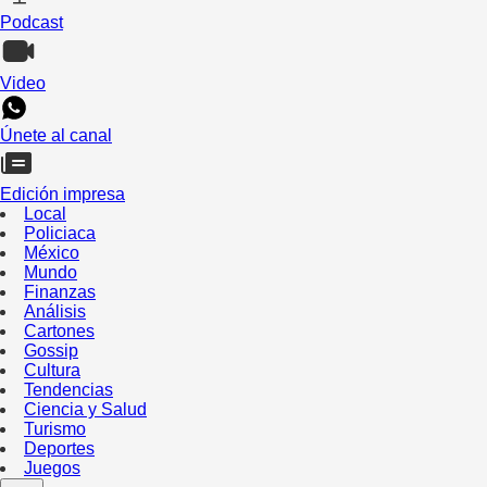
Podcast
Video
Únete al canal
Edición impresa
Local
Policiaca
México
Mundo
Finanzas
Análisis
Cartones
Gossip
Cultura
Tendencias
Ciencia y Salud
Turismo
Deportes
Juegos