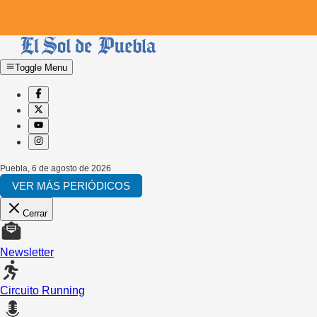
Toggle Menu
Puebla
,
6 de agosto de 2026
VER MÁS PERIÓDICOS
Cerrar
Newsletter
Circuito Running