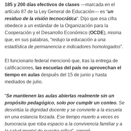
185 y 200 días efectivos de clases
—marcada en el
artículo 87 de la Ley General de Educación— es “
un
residuo de la visión tecnocrática
“. Dijo que esa cifra
obedece a un estándar de la Organización para la
Cooperación y el Desarrollo Económico (
OCDE
), misma
que, en sus palabras, “
redujo la educación a una
estadística de permanencia e indicadores homologados
”.
El funcionario federal mencionó que, tras la entrega de
calificaciones,
las escuelas del país no aprovechan el
tiempo en aulas
después del 15 de junio y hasta
mediados de julio.
“
Se mantienen las aulas abiertas realmente sin un
propósito pedagógico, solo por cumplir un conteo.
Se
desvirtúa la dignidad docente y se convierte a la escuela
en una estancia forzada. Ese tiempo muerto a veces es
burocracia que roba espacio a la convivencia familiar y a
la salud mental de nuestra niñez
”, agregó.