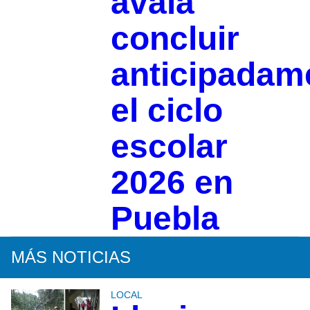
avala
concluir
anticipadam
el ciclo
escolar
2026 en
Puebla
MÁS NOTICIAS
LOCAL