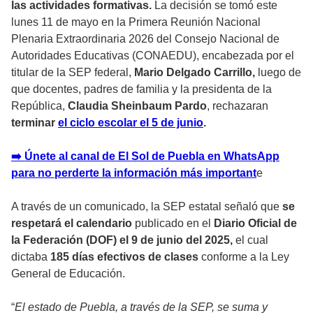
las actividades formativas.
La decisión se tomó este
lunes 11 de mayo en la Primera Reunión Nacional
Plenaria Extraordinaria 2026 del Consejo Nacional de
Autoridades Educativas (CONAEDU), encabezada por el
titular de la SEP federal,
Mario Delgado Carrillo,
luego de
que docentes, padres de familia y la presidenta de la
República,
Claudia Sheinbaum Pardo
, rechazaran
terminar
el ciclo escolar el 5 de junio
.
➡️ Únete al canal de El Sol de Puebla en WhatsApp
para no perderte la información más importan
t
e
A través de un comunicado, la SEP estatal señaló que
se
respetará el calendario
publicado en el
Diario Oficial de
la Federación (DOF) el 9 de junio del 2025,
el cual
dictaba
185 días efectivos de clases
conforme a la Ley
General de Educación.
“
El estado de Puebla, a través de la SEP, se suma y