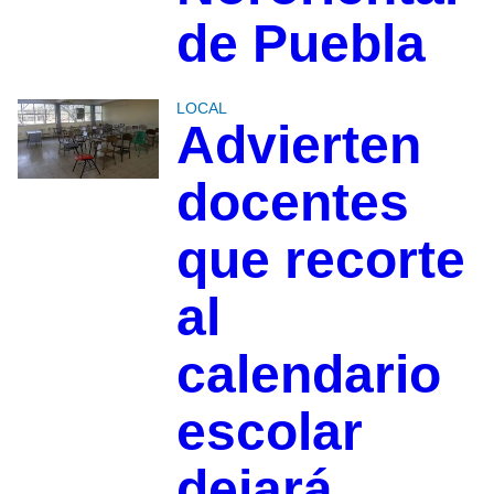
de Puebla
LOCAL
Advierten
docentes
que recorte
al
calendario
escolar
dejará