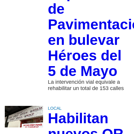
de
Pavimentaci
en bulevar
Héroes del
5 de Mayo
La intervención vial equivale a
rehabilitar un total de 153 calles
LOCAL
Habilitan
nuevos QR