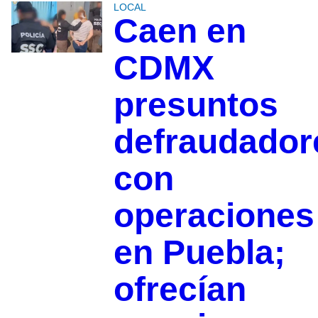
LOCAL
Caen en
CDMX
presuntos
defraudador
con
operaciones
en Puebla;
ofrecían