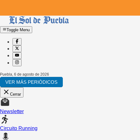
Toggle Menu
Puebla
,
6 de agosto de 2026
VER MÁS PERIÓDICOS
Cerrar
Newsletter
Circuito Running