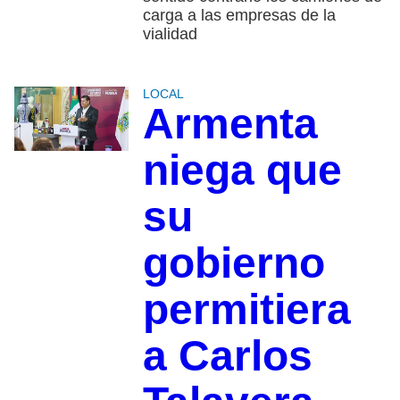
carga a las empresas de la
vialidad
LOCAL
Armenta
niega que
su
gobierno
permitiera
a Carlos