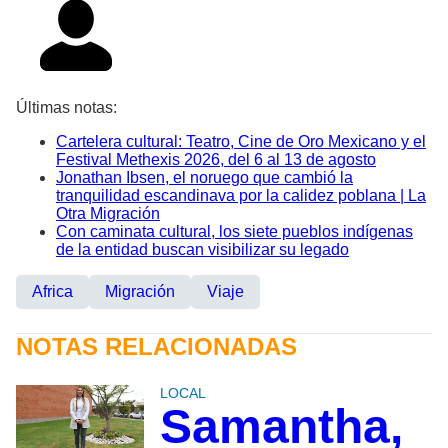
Últimas notas:
Cartelera cultural: Teatro, Cine de Oro Mexicano y el
Festival Methexis 2026, del 6 al 13 de agosto
Jonathan Ibsen, el noruego que cambió la
tranquilidad escandinava por la calidez poblana | La
Otra Migración
Con caminata cultural, los siete pueblos indígenas
de la entidad buscan visibilizar su legado
Africa
Migración
Viaje
NOTAS RELACIONADAS
LOCAL
Samantha,