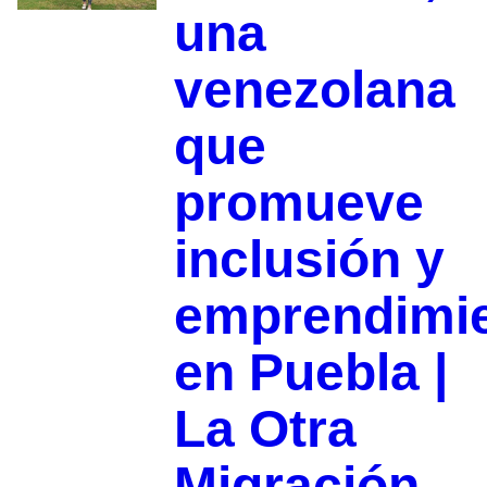
una
venezolana
que
promueve
inclusión y
emprendimi
en Puebla |
La Otra
Migración