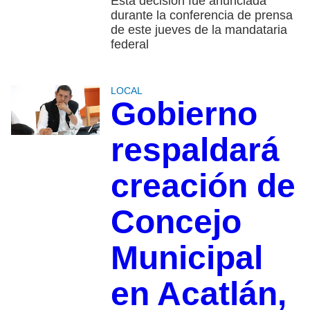
Esta decisión fue anunciada
durante la conferencia de prensa
de este jueves de la mandataria
federal
LOCAL
Gobierno
respaldará
creación de
Concejo
Municipal
en Acatlán,