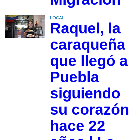
LOCAL
Raquel, la
caraqueña
que llegó a
Puebla
siguiendo
su corazón
hace 22