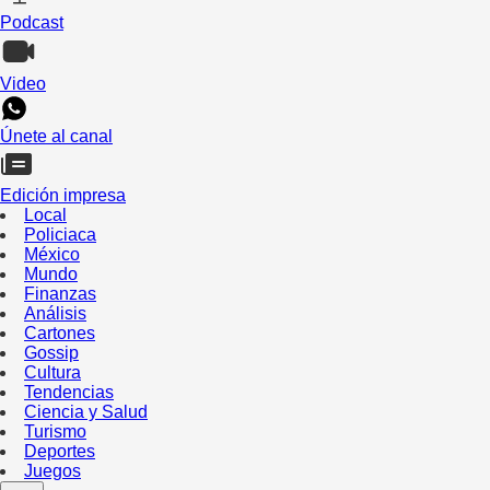
Podcast
Video
Únete al canal
Edición impresa
Local
Policiaca
México
Mundo
Finanzas
Análisis
Cartones
Gossip
Cultura
Tendencias
Ciencia y Salud
Turismo
Deportes
Juegos