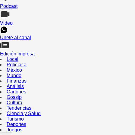
Podcast
Video
Únete al canal
Edición impresa
Local
Policiaca
México
Mundo
Finanzas
Análisis
Cartones
Gossip
Cultura
Tendencias
Ciencia y Salud
Turismo
Deportes
Juegos