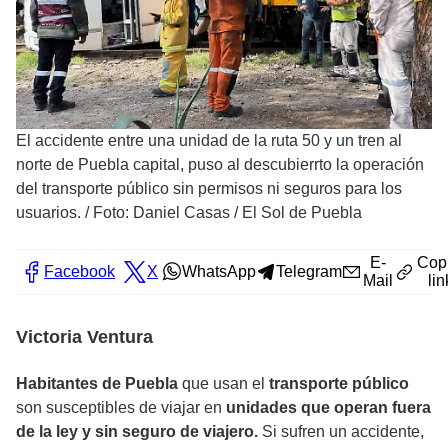
El accidente entre una unidad de la ruta 50 y un tren al
norte de Puebla capital, puso al descubierrto la operación
del transporte público sin permisos ni seguros para los
usuarios.
/
Foto: Daniel Casas / El Sol de Puebla
E-
Cop
Facebook
X
WhatsApp
Telegram
Mail
lin
Victoria Ventura
Habitantes de Puebla
que usan el
transporte público
son susceptibles de viajar en
unidades que operan fuera
de la ley y sin seguro de viajero.
Si sufren un accidente,