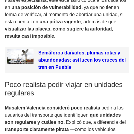
Para el especialista, este escenario coloca a los usuarios
en
una posición de vulnerabilidad,
ya que no tienen
forma de verificar, al momento de abordar una unidad, si
esta cuenta con
una póliza vigente;
además de que
visualizar las placas, como sugiere la autoridad,
resulta casi imposible.
Semáforos dañados, plumas rotas y
abandonadas: así lucen los cruces del
tren en Puebla
Poco realista pedir viajar en unidades
regulares
Musalem Valencia consideró poco realista
pedir a los
usuarios del transporte que identifiquen
qué unidades
son regulares y cuáles no.
Explicó que, a diferencia del
transporte claramente pirata
—como los vehículos