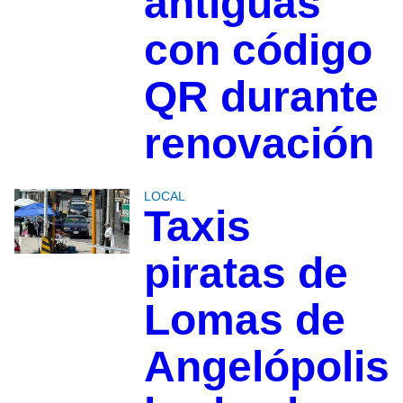
antiguas
con código
QR durante
renovación
LOCAL
Taxis
piratas de
Lomas de
Angelópolis