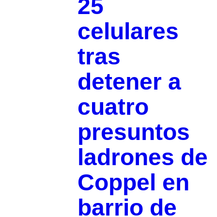
25
celulares
tras
detener a
cuatro
presuntos
ladrones de
Coppel en
barrio de