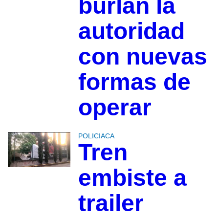
burlan la
autoridad
con nuevas
formas de
operar
POLICIACA
Tren
embiste a
trailer