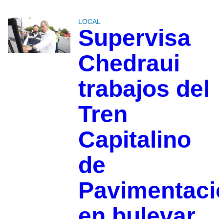
LOCAL
Supervisa
Chedraui
trabajos del
Tren
Capitalino
de
Pavimentaci
en bulevar