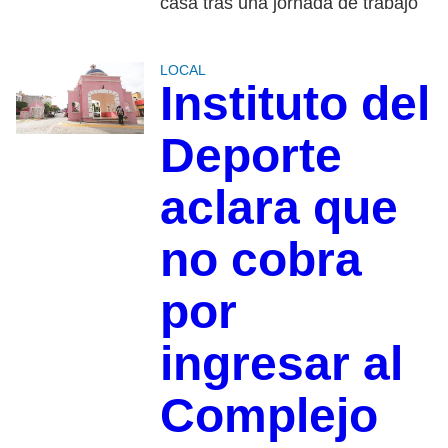
casa tras una jornada de trabajo
LOCAL
Instituto del
Deporte
aclara que
no cobra
por
ingresar al
Complejo