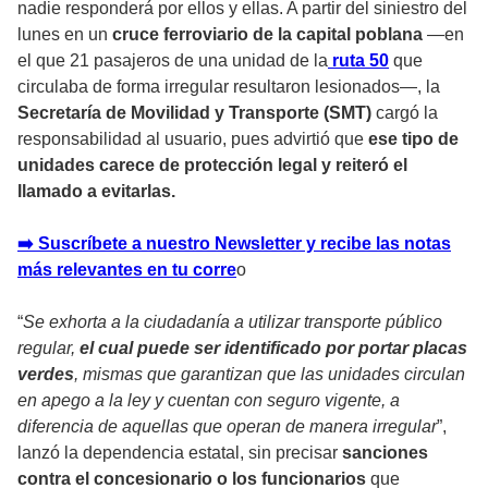
nadie responderá por ellos y ellas. A partir del siniestro del
lunes en un
cruce ferroviario de la capital poblana
—en
el que 21 pasajeros de una unidad de la
ruta 50
que
circulaba de forma irregular resultaron lesionados—, la
Secretaría de Movilidad y Transporte (SMT)
cargó la
responsabilidad al usuario, pues advirtió que
ese tipo de
unidades carece de protección legal y reiteró el
llamado a evitarlas.
➡️ Suscríbete a nuestro Newsletter y recibe las notas
más relevantes en tu corr
e
o
“
Se exhorta a la ciudadanía a utilizar transporte público
regular,
el cual puede ser identificado por portar placas
verdes
, mismas que garantizan que las unidades circulan
en apego a la ley y cuentan con seguro vigente, a
diferencia de aquellas que operan de manera irregular
”,
lanzó la dependencia estatal, sin precisar
sanciones
contra el concesionario o los funcionarios
que