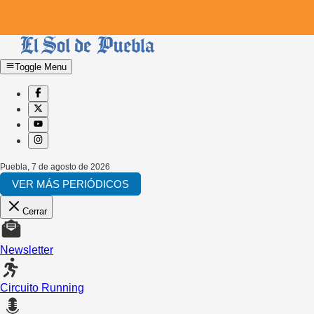
Toggle Menu
Puebla
,
7 de agosto de 2026
VER MÁS PERIÓDICOS
Cerrar
Newsletter
Circuito Running