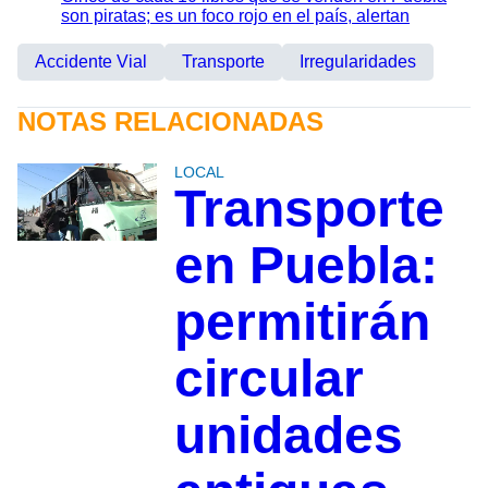
son piratas; es un foco rojo en el país, alertan
Accidente Vial
Transporte
Irregularidades
NOTAS RELACIONADAS
LOCAL
Transporte
en Puebla:
permitirán
circular
unidades