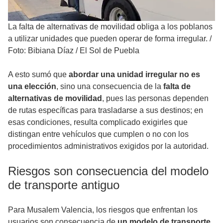
La falta de alternativas de movilidad obliga a los poblanos
a utilizar unidades que pueden operar de forma irregular.
/
Foto: Bibiana Díaz / El Sol de Puebla
A esto sumó que
abordar una unidad irregular no es
una elección
, sino una consecuencia de la
falta de
alternativas de movilidad
, pues las personas dependen
de rutas específicas para trasladarse a sus destinos; en
esas condiciones, resulta complicado exigirles que
distingan entre vehículos que cumplen o no con los
procedimientos administrativos exigidos por la autoridad.
Riesgos son consecuencia del modelo
de transporte antiguo
Para Musalem Valencia, los riesgos que enfrentan los
usuarios son consecuencia de
un modelo de transporte