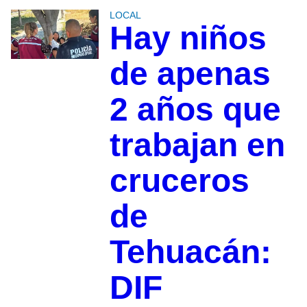
LOCAL
Hay niños
de apenas
2 años que
trabajan en
cruceros
de
Tehuacán:
DIF