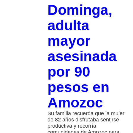
Dominga,
adulta
mayor
asesinada
por 90
pesos en
Amozoc
Su familia recuerda que la mujer
de 82 años disfrutaba sentirse
productiva y recorría
comunidades de Amozoc para