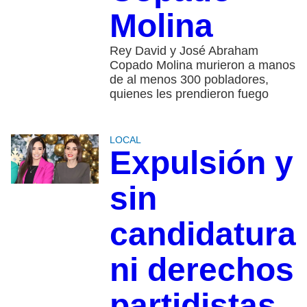
Molina
Rey David y José Abraham
Copado Molina murieron a manos
de al menos 300 pobladores,
quienes les prendieron fuego
LOCAL
Expulsión y
sin
candidatura
ni derechos
partidistas,