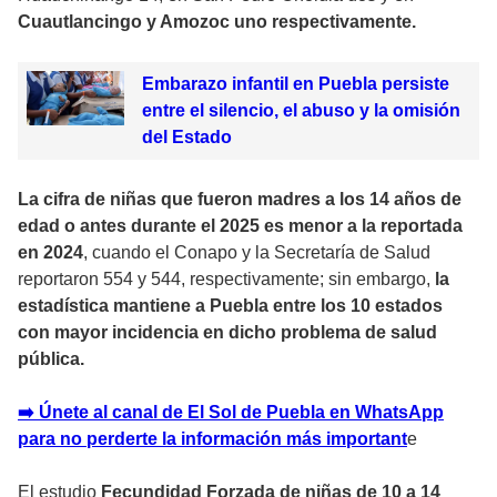
Cuautlancingo y Amozoc uno respectivamente.
Embarazo infantil en Puebla persiste
entre el silencio, el abuso y la omisión
del Estado
La cifra de niñas que fueron madres a los 14 años de
edad o antes durante el 2025 es menor a la reportada
en 2024
, cuando el Conapo y la Secretaría de Salud
reportaron 554 y 544, respectivamente; sin embargo,
la
estadística mantiene a Puebla entre los 10 estados
con mayor incidencia en dicho problema de salud
pública.
➡️ Únete al canal de El Sol de Puebla en WhatsApp
para no perderte la información más importan
t
e
El estudio
Fecundidad Forzada de niñas de 10 a 14