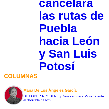
cancelará
las rutas de
Puebla
hacia León
y San Luis
Potosí
COLUMNAS
María De Los Ángeles García
DE PODER A PODER / ¿Cómo actuará Morena ante
el “horrible caso”?