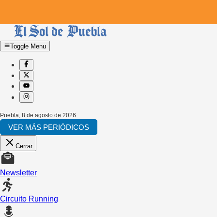
Toggle Menu
Puebla
,
8 de agosto de 2026
VER MÁS PERIÓDICOS
Cerrar
Newsletter
Circuito Running