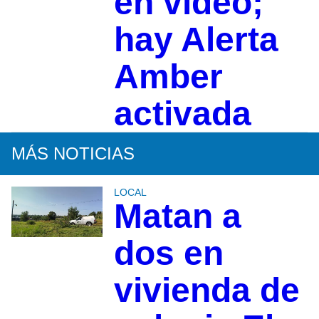
en video;
hay Alerta
Amber
activada
MÁS NOTICIAS
LOCAL
Matan a
dos en
vivienda de