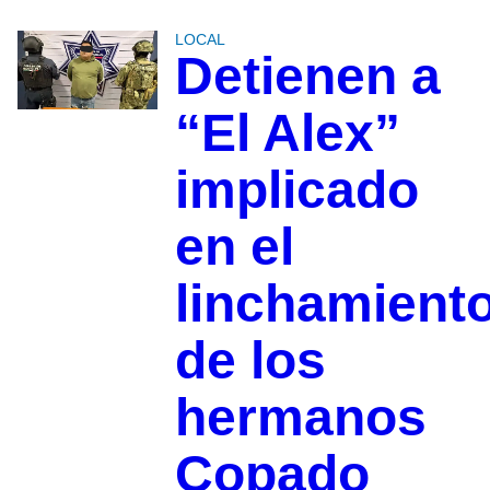
LOCAL
Detienen a
“El Alex”
implicado
en el
linchamient
de los
hermanos
Copado