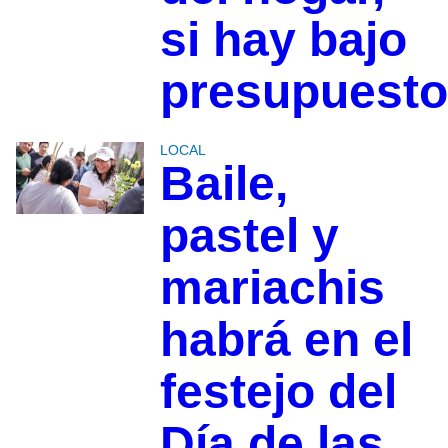
si hay bajo
presupuesto
LOCAL
Baile,
pastel y
mariachis
habrá en el
festejo del
Día de las