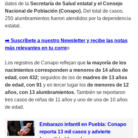
datos de la
Secretaría de Salud estatal y el Consejo
Nacional de Población (Conapo).
Del total de casos,
250 alumbramientos fueron atendidos por la dependencia
estatal.
➡️ Suscríbete a nuestro Newsletter y recibe las notas
más relevantes en tu corr
e
o
Los registros de Conapo reflejan que
la mayoría de los
nacimientos corresponden a menores de 14 años de
edad, con 432;
seguidos de los de
madres de 13 años
de edad, con 91
y en tercer lugar los
de menores de 12
años, con 13 alumbramientos.
También se reportaron
tres casos de niñas de 11 años y uno de una de 10 años
de edad.
Embarazo infantil en Puebla: Conapo
reporta 13 mil casos y advierte