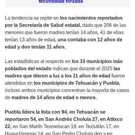
fecundidad forzada
La tendencia se repite en
los nacimientos reportados
por la Secretaría de Salud estatal,
dado que 206 de las
menores que fueron madres tenían 14 años, 41 de ellas
tenían 13 años de edad
, una contaba con 12 años de
edad y dos tenían 11 años.
Las estadísticas al respecto en
los 10 municipios más
poblados del estado
indican que durante el 2025
las
madres que dieron a luz a los 11 años de edad
fueron
atendidas en
los municipios de Tehuacán y Puebla
,
incluso ambos municipios concentran la mayoría de casos
de
madres de 14 años de edad o menos.
Puebla lidera la lista con 94, en Tehuacán se
reportaron 54, en San Andrés Cholula 27, en Atlixco
22,
en San Martín Texmelucan 19, en Teziutlán 17, en
Huauchinango 14, en San Pedro Cholula dos y en