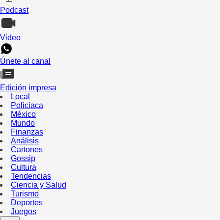
Podcast
Video
Únete al canal
Edición impresa
Local
Policiaca
México
Mundo
Finanzas
Análisis
Cartones
Gossip
Cultura
Tendencias
Ciencia y Salud
Turismo
Deportes
Juegos