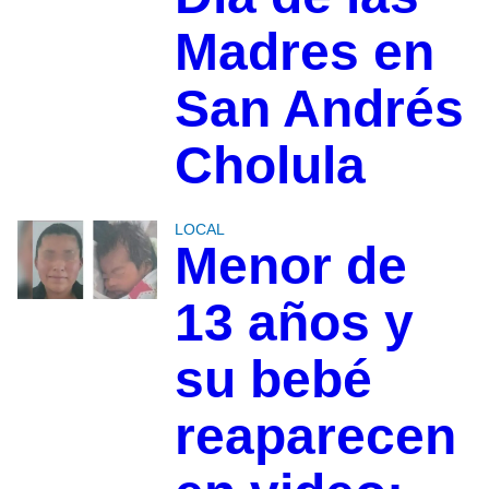
Madres en
San Andrés
Cholula
LOCAL
Menor de
13 años y
su bebé
reaparecen