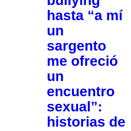
bullying
hasta “a mí
un
sargento
me ofreció
un
encuentro
sexual”:
historias de