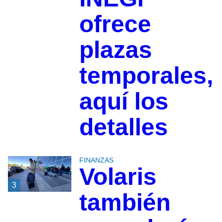
ofrece
plazas
temporales,
aquí los
detalles
FINANZAS
Volaris
3
también