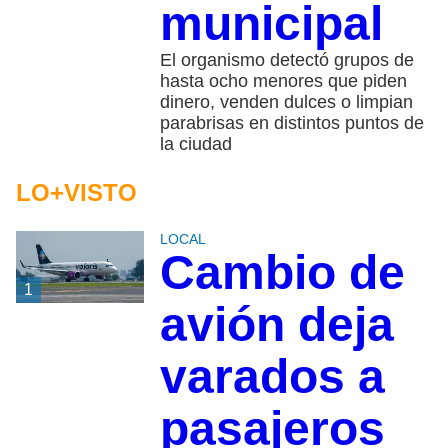
municipal
El organismo detectó grupos de
hasta ocho menores que piden
dinero, venden dulces o limpian
parabrisas en distintos puntos de
la ciudad
LO+VISTO
LOCAL
Cambio de
1
avión deja
varados a
pasajeros