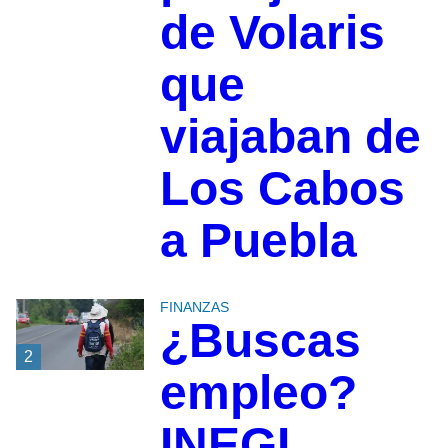
de Volaris
que
viajaban de
Los Cabos
a Puebla
FINANZAS
¿Buscas
2
empleo?
INEGI