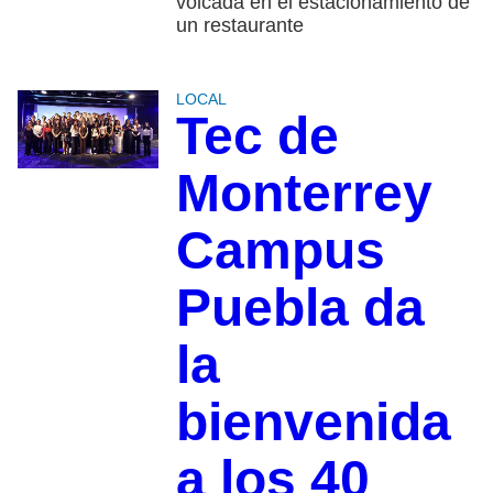
volcada en el estacionamiento de
un restaurante
LOCAL
Tec de
Monterrey
Campus
Puebla da
la
bienvenida
a los 40