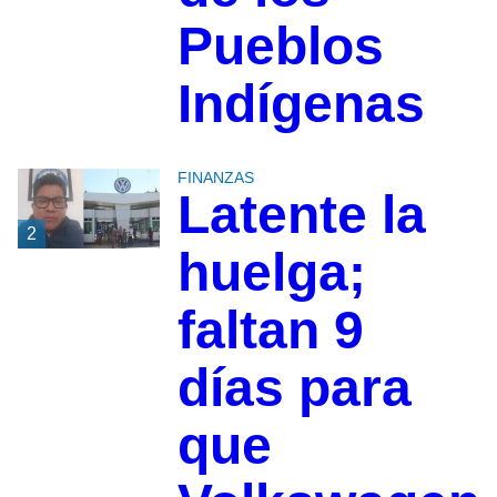
Pueblos
Indígenas
FINANZAS
Latente la
2
huelga;
faltan 9
días para
que