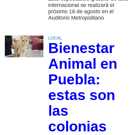
internacional se realizará el
próximo 18 de agosto en el
Auditorio Metropolitano
LOCAL
Bienestar
Animal en
Puebla:
estas son
las
colonias