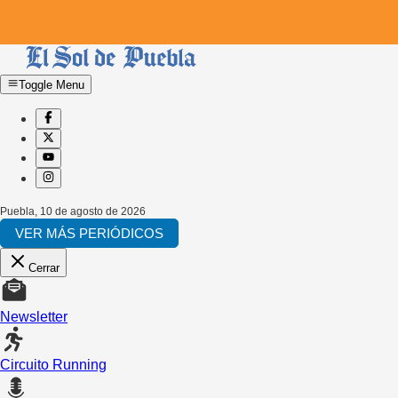
Toggle Menu
Puebla
,
10 de agosto de 2026
VER MÁS PERIÓDICOS
Cerrar
Newsletter
Circuito Running