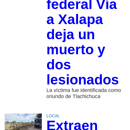
federal Vía
a Xalapa
deja un
muerto y
dos
lesionados
La víctima fue identificada como
oriundo de Tlachichuca
LOCAL
Extraen