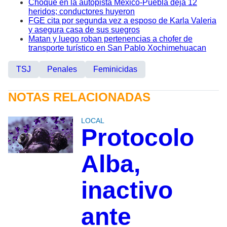
Choque en la autopista México-Puebla deja 12
heridos; conductores huyeron
FGE cita por segunda vez a esposo de Karla Valeria
y asegura casa de sus suegros
Matan y luego roban pertenencias a chofer de
transporte turístico en San Pablo Xochimehuacan
TSJ
Penales
Feminicidas
NOTAS RELACIONADAS
LOCAL
Protocolo
Alba,
inactivo
ante