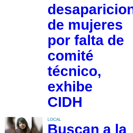
desaparicio
de mujeres
por falta de
comité
técnico,
exhibe
CIDH
LOCAL
Buscan a la