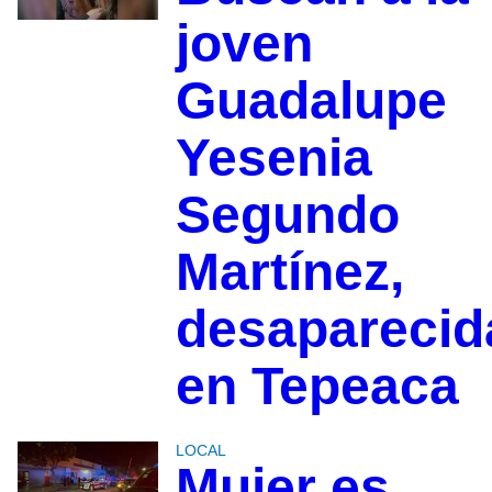
joven
Guadalupe
Yesenia
Segundo
Martínez,
desaparecid
en Tepeaca
LOCAL
Mujer es