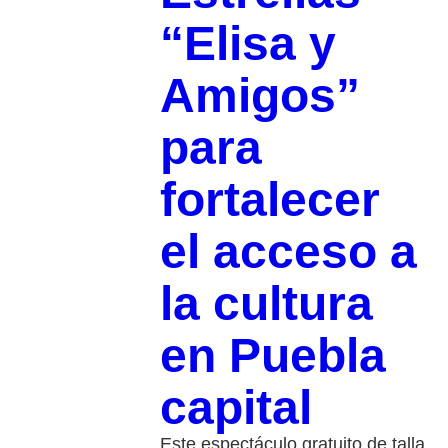
“Elisa y
Amigos”
para
fortalecer
el acceso a
la cultura
en Puebla
capital
Este espectáculo gratuito de talla