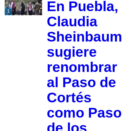
En Puebla,
1
Claudia
Sheinbaum
sugiere
renombrar
al Paso de
Cortés
como Paso
de los