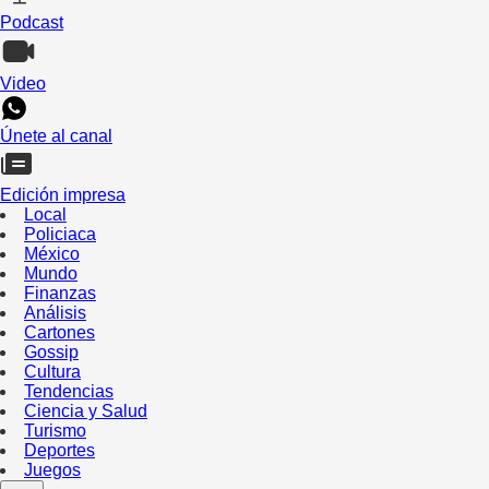
Podcast
Video
Únete al canal
Edición impresa
Local
Policiaca
México
Mundo
Finanzas
Análisis
Cartones
Gossip
Cultura
Tendencias
Ciencia y Salud
Turismo
Deportes
Juegos