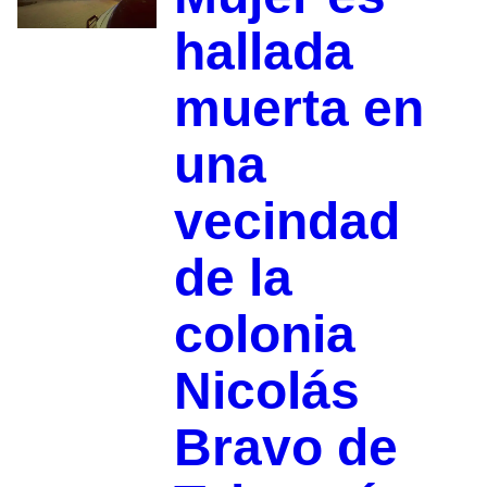
hallada
muerta en
una
vecindad
de la
colonia
Nicolás
Bravo de