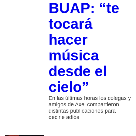
BUAP: “te
tocará
hacer
música
desde el
cielo”
En las últimas horas los colegas y
amigos de Axel compartieron
distintas publicaciones para
decirle adiós