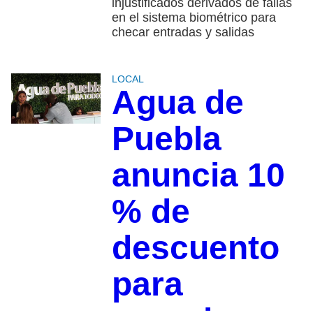
injustificados derivados de fallas
en el sistema biométrico para
checar entradas y salidas
LOCAL
Agua de
Puebla
anuncia 10
% de
descuento
para