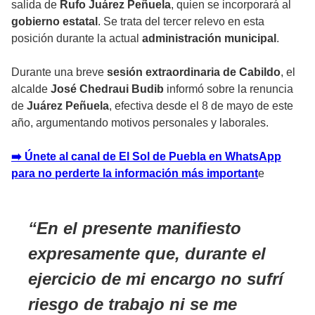
salida de
Rufo Juárez Peñuela
, quien se incorporará al
gobierno estatal
. Se trata del tercer relevo en esta
posición durante la actual
administración municipal
.
Durante una breve
sesión extraordinaria de Cabildo
, el
alcalde
José Chedraui Budib
informó sobre la renuncia
de
Juárez Peñuela
, efectiva desde el 8 de mayo de este
año, argumentando motivos personales y laborales.
➡️ Únete al canal de El Sol de Puebla en WhatsApp
para no perderte la información más importan
t
e
En el presente manifiesto
expresamente que, durante el
ejercicio de mi encargo no sufrí
riesgo de trabajo ni se me