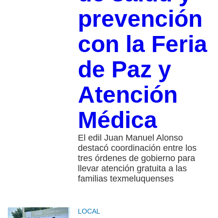
prevención
con la Feria
de Paz y
Atención
Médica
El edil Juan Manuel Alonso
destacó coordinación entre los
tres órdenes de gobierno para
llevar atención gratuita a las
familias texmeluquenses
LOCAL