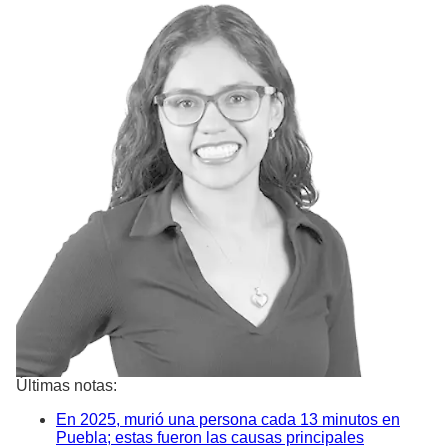
Últimas notas:
En 2025, murió una persona cada 13 minutos en
Puebla; estas fueron las causas principales