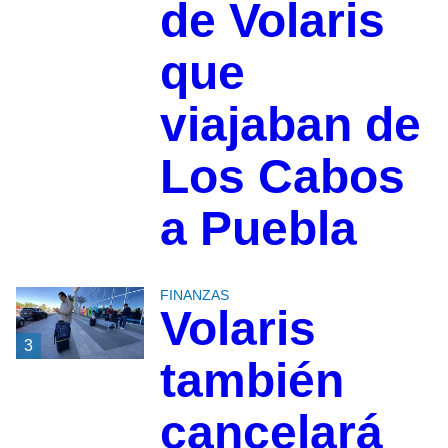
de Volaris
que
viajaban de
Los Cabos
a Puebla
FINANZAS
Volaris
3
también
cancelará