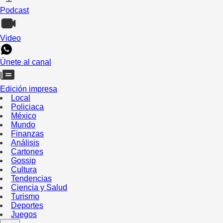
Podcast
Video
Únete al canal
Edición impresa
Local
Policiaca
México
Mundo
Finanzas
Análisis
Cartones
Gossip
Cultura
Tendencias
Ciencia y Salud
Turismo
Deportes
Juegos