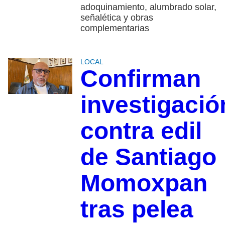
adoquinamiento, alumbrado solar,
señalética y obras
complementarias
LOCAL
Confirman
investigació
contra edil
de Santiago
Momoxpan
tras pelea