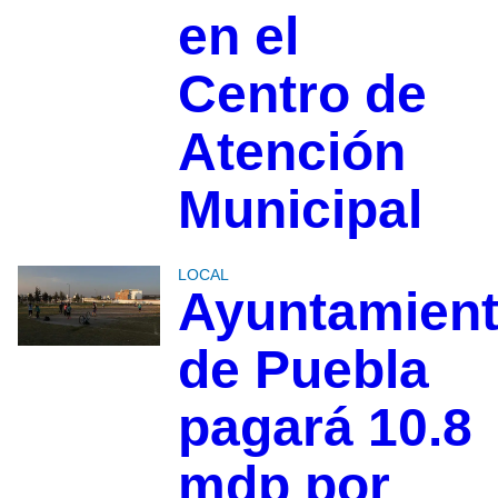
en el
Centro de
Atención
Municipal
LOCAL
Ayuntamien
de Puebla
pagará 10.8
mdp por