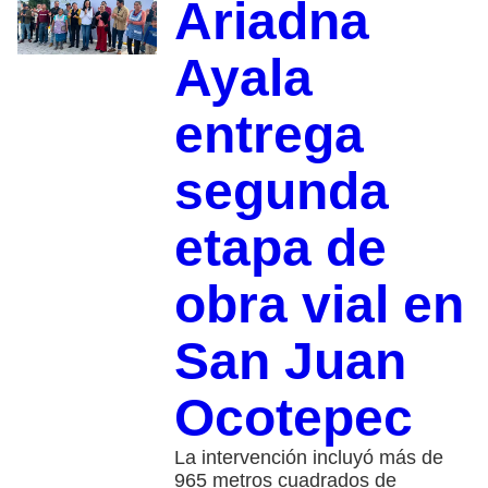
Ariadna
Ayala
entrega
segunda
etapa de
obra vial en
San Juan
Ocotepec
La intervención incluyó más de
965 metros cuadrados de