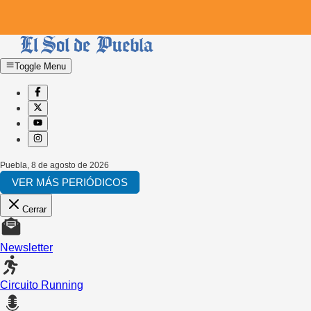
Toggle Menu
Puebla
,
8 de agosto de 2026
VER MÁS PERIÓDICOS
Cerrar
Newsletter
Circuito Running