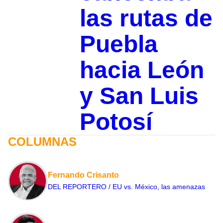
las rutas de
Puebla
hacia León
y San Luis
Potosí
COLUMNAS
Fernando Crisanto
DEL REPORTERO / EU vs. México, las amenazas