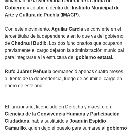
titularidad de la
Secretaría General de la Junta de
Gobierno
y colaboró dentro del
Instituto Municipal de
Arte y Cultura de Puebla (IMACP)
.
Con este movimiento,
Aguilar García
se convierte en el
tercer titular de la dependencia en lo que va del gobierno
de
Chedraui Budib
. Los dos funcionarios que ocuparon
previamente el cargo dejaron la administración municipal
para integrarse a la estructura del
gobierno estatal
.
Rufo Juárez Peñuela
permaneció apenas cuatro meses
al frente de la dependencia, luego de asumir el cargo en
enero de este año.
El funcionario, licenciado en Derecho y maestro en
Ciencias de la Convivencia Humana y Participación
Ciudadana
, había sustituido a
Joaquín Espidio
Camarillo
, quien dejó el puesto para sumarse al
gobierno