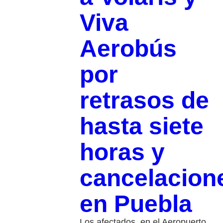
Viva
Aerobús
por
retrasos de
hasta siete
horas y
cancelacion
en Puebla
Los afectados, en el Aeropuerto