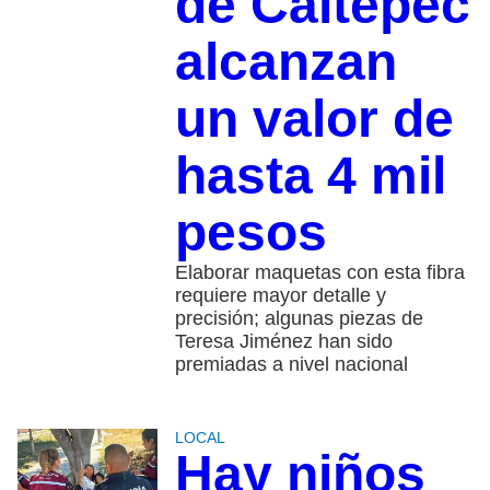
de Caltepec
alcanzan
un valor de
hasta 4 mil
pesos
Elaborar maquetas con esta fibra
requiere mayor detalle y
precisión; algunas piezas de
Teresa Jiménez han sido
premiadas a nivel nacional
LOCAL
Hay niños