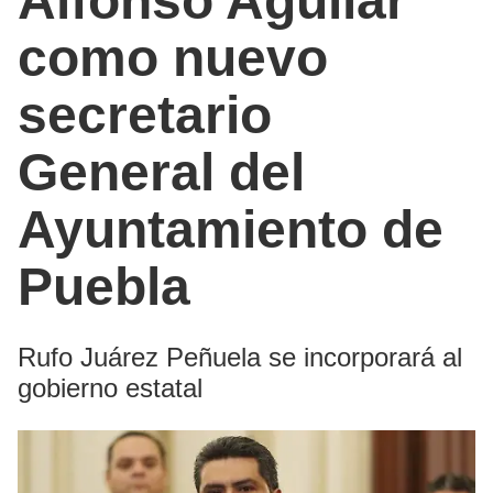
Alfonso Aguilar
como nuevo
secretario
General del
Ayuntamiento de
Puebla
Rufo Juárez Peñuela se incorporará al
gobierno estatal