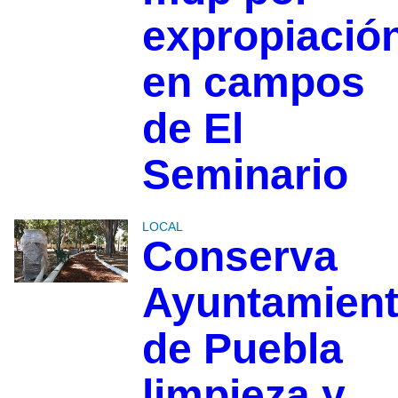
expropiació
en campos
de El
Seminario
LOCAL
Conserva
Ayuntamien
de Puebla
limpieza y