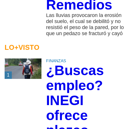
Remedios
Las lluvias provocaron la erosión
del suelo, el cual se debilitó y no
resistió el peso de la pared, por lo
que un pedazo se fracturó y cayó
LO+VISTO
FINANZAS
¿Buscas
1
empleo?
INEGI
ofrece