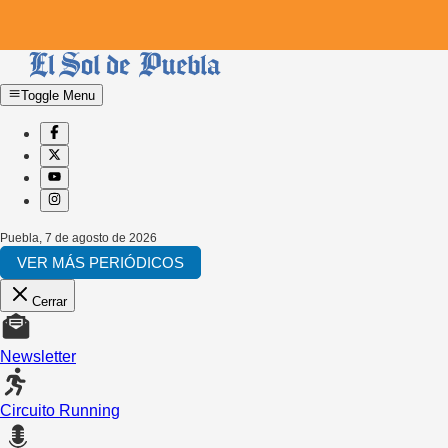
Toggle Menu
Puebla
,
7 de agosto de 2026
VER MÁS PERIÓDICOS
Cerrar
Newsletter
Circuito Running