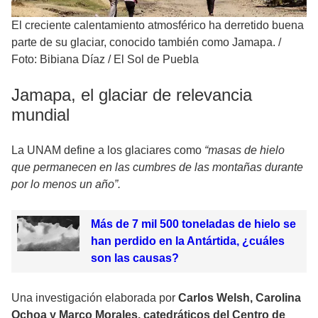
El creciente calentamiento atmosférico ha derretido buena
parte de su glaciar, conocido también como Jamapa.
/
Foto: Bibiana Díaz / El Sol de Puebla
Jamapa, el glaciar de relevancia
mundial
La UNAM define a los glaciares como
“masas de hielo
que permanecen en las cumbres de las montañas durante
por lo menos un año”.
Más de 7 mil 500 toneladas de hielo se
han perdido en la Antártida, ¿cuáles
son las causas?
Una investigación elaborada por
Carlos Welsh, Carolina
Ochoa y Marco Morales, catedráticos del Centro de