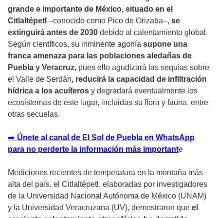
grande e importante de México, situado en el
Citlaltépetl
–conocido como Pico de Orizaba–,
se
extinguirá antes de 2030
debido al calentamiento global.
Según científicos, su inminente agonía
supone una
franca amenaza para las poblaciones aledañas de
Puebla y Veracruz,
pues ello agudizará las sequías sobre
el Valle de Serdán
, reducirá la capacidad de infiltración
hídrica a los acuíferos
y degradará eventualmente los
ecosistemas de este lugar, incluidas su flora y fauna, entre
otras secuelas.
➡️
Únete al canal de El Sol de Puebla en WhatsApp
para no perderte la información más important
e
Mediciones recientes de temperatura en la montaña más
alta del país, el Citlaltépetl, elaboradas por investigadores
de la Universidad Nacional Autónoma de México (UNAM)
y la Universidad Veracruzana (UV), demostraron que
el