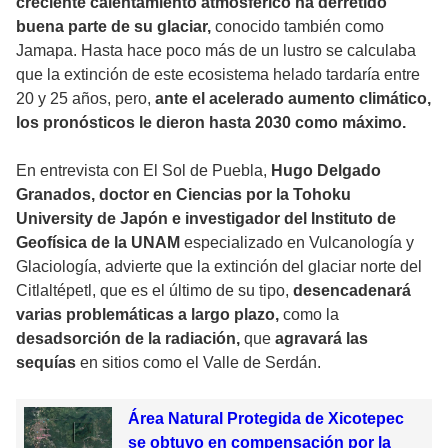
creciente calentamiento atmosférico ha derretido
buena parte de su glaciar,
conocido también como
Jamapa. Hasta hace poco más de un lustro se calculaba
que la extinción de este ecosistema helado tardaría entre
20 y 25 años, pero,
ante el acelerado aumento climático,
los pronósticos le dieron hasta 2030 como máximo.
En entrevista con El Sol de Puebla,
Hugo Delgado
Granados, doctor en Ciencias por la Tohoku
University de Japón e investigador del Instituto de
Geofísica de la UNAM
especializado en Vulcanología y
Glaciología, advierte que la extinción del glaciar norte del
Citlaltépetl, que es el último de su tipo,
desencadenará
varias problemáticas a largo plazo,
como la
desadsorción de la radiación,
que
agravará las
sequías
en sitios como el Valle de Serdán.
Área Natural Protegida de Xicotepec
se obtuvo en compensación por la