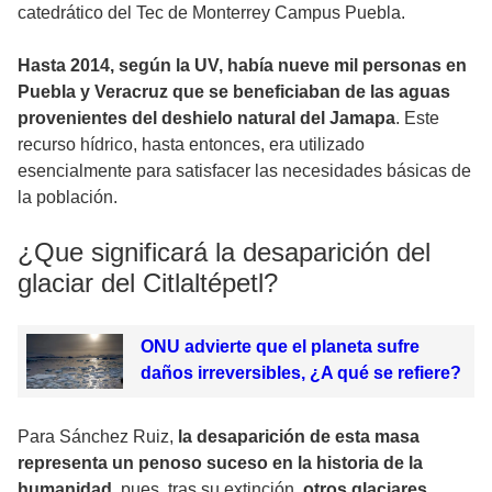
catedrático del Tec de Monterrey Campus Puebla.
Hasta 2014, según la UV, había nueve mil personas en
Puebla y Veracruz que se beneficiaban de las aguas
provenientes del deshielo natural del Jamapa
. Este
recurso hídrico, hasta entonces, era utilizado
esencialmente para satisfacer las necesidades básicas de
la población.
¿Que significará la desaparición del
glaciar del Citlaltépetl?
ONU advierte que el planeta sufre
daños irreversibles, ¿A qué se refiere?
Para Sánchez Ruiz,
la desaparición de esta masa
representa un penoso suceso en la historia de la
humanidad,
pues, tras su extinción,
otros glaciares