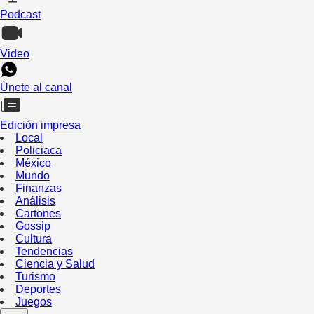
Podcast
Video
Únete al canal
Edición impresa
Local
Policiaca
México
Mundo
Finanzas
Análisis
Cartones
Gossip
Cultura
Tendencias
Ciencia y Salud
Turismo
Deportes
Juegos