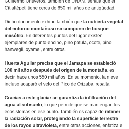
Guillermo Ontiveros, también de UNAM, señala que el
Citlaltépetl tiene cerca de 650 mil años de antigüedad.
Dicho documento exhibe también que
la cubierta vegetal
del entorno montañoso se compone de bosque
mesófilo.
En diferentes puntos del lugar existen
ejemplares de punto-encino, pino patula, ocote, pino
hartwegii, oyamel, entre otros.
Huerta Aguilar precisa que el Jamapa se estableció
100 mil años después del origen de la montaña
, es
decir, hace unos 550 mil años. En su momento, la nieve
incluso acaparó el velo del Pico de Orizaba, resalta.
Gracias a este glaciar se garantiza la infiltración del
agua al subsuelo
, lo que permite que se mantengan los
ecosistemas en ese punto. También es capaz de
retener
la radiación solar, protegiendo la superficie terrestre
de los rayos ultravioleta,
entre otras acciones, enfatiza el