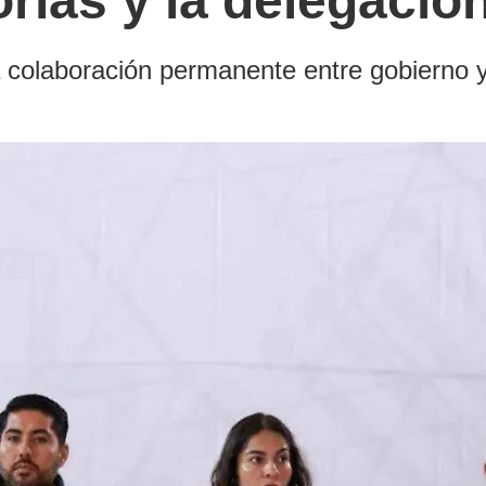
orías y la delegación
a colaboración permanente entre gobierno y