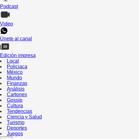
Podcast
Video
Únete al canal
Edición impresa
Local
Policiaca
México
Mundo
Finanzas
Análisis
Cartones
Gossip
Cultura
Tendencias
Ciencia y Salud
Turismo
Deportes
Juegos