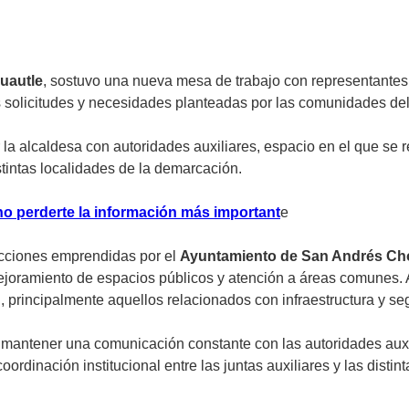
uautle
, sostuvo una nueva mesa de trabajo con representante
s solicitudes y necesidades planteadas por las comunidades del
la alcaldesa con autoridades auxiliares, espacio en el que se
stintas localidades de la demarcación.
no perderte la información más importan
t
e
 acciones emprendidas por el
Ayuntamiento de San Andrés Ch
mejoramiento de espacios públicos y atención a áreas comunes.
principalmente aquellos relacionados con infraestructura y se
mantener una comunicación constante con las autoridades auxil
ordinación institucional entre las juntas auxiliares y las disti