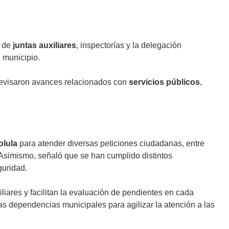
s de
juntas auxiliares
, inspectorías y la delegación
 municipio.
 revisaron avances relacionados con
servicios públicos
,
olula
para atender diversas peticiones ciudadanas, entre
 Asimismo, señaló que se han cumplido distintos
guridad.
iares y facilitan la evaluación de pendientes en cada
ntas dependencias municipales para agilizar la atención a las