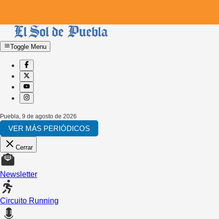
Toggle Menu
Puebla
,
9 de agosto de 2026
VER MÁS PERIÓDICOS
Cerrar
Newsletter
Circuito Running