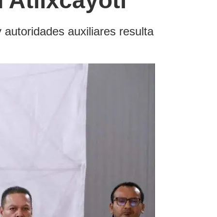
 Atlixcáyotl
 autoridades auxiliares resulta