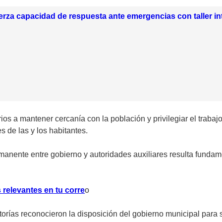
erza capacidad de respuesta ante emergencias con taller in
ios a mantener cercanía con la población y privilegiar el trabaj
 de las y los habitantes.
rmanente entre gobierno y autoridades auxiliares resulta funda
 relevantes en tu corr
e
o
ctorías reconocieron la disposición del gobierno municipal para 