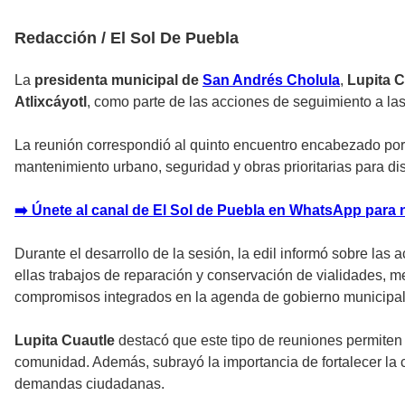
Redacción / El Sol De Puebla
La
presidenta municipal de
San Andrés Cholula
,
Lupita C
Atlixcáyotl
, como parte de las acciones de seguimiento a la
La reunión correspondió al quinto encuentro encabezado por 
mantenimiento urbano, seguridad y obras prioritarias para di
➡️ Únete al canal de El Sol de Puebla en WhatsApp para 
Durante el desarrollo de la sesión, la edil informó sobre las
ellas trabajos de reparación y conservación de vialidades, 
compromisos integrados en la agenda de gobierno municipal, 
Lupita Cuautle
destacó que este tipo de reuniones permiten 
comunidad. Además, subrayó la importancia de fortalecer la co
demandas ciudadanas.