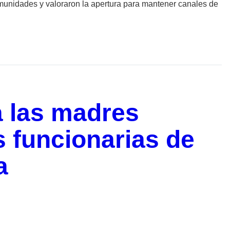
munidades y valoraron la apertura para mantener canales de
a las madres
s funcionarias de
a