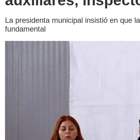
auxiliares, inspect
La presidenta municipal insistió en que l
fundamental