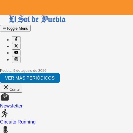
Toggle Menu
Puebla
,
9 de agosto de 2026
VER MÁS PERIÓDICOS
Cerrar
Newsletter
Circuito Running