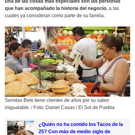
una de las cosas más especiales son las personas
que han acompañado la historia del negocio,
a las
cuales ya consideran como parte de su familia.
Semitas Beto tiene clientes de años por su sabor
inigualable.
/
Foto: Daniel Casas / El Sol de Puebla
¿Quién no ha comido los Tacos de la
25? Con más de medio siglo de