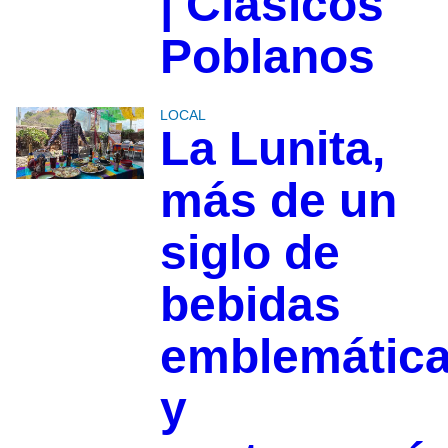
| Clásicos
Poblanos
LOCAL
La Lunita,
más de un
siglo de
bebidas
emblemátic
y