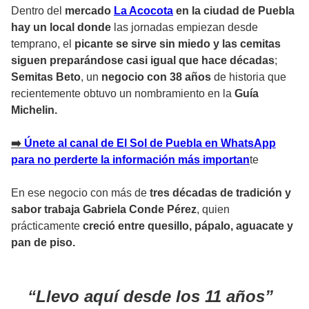
Dentro del
mercado
La Acocota
en la ciudad de Puebla
hay un local donde
las jornadas empiezan desde
temprano, el
picante se sirve sin miedo y las cemitas
siguen preparándose casi igual que hace décadas
;
Semitas Beto
, un
negocio con 38 años
de historia que
recientemente obtuvo un nombramiento en la
Guía
Michelin.
➡️
Únete al canal de El Sol de Puebla en WhatsApp
para no perderte la información más importan
te
En ese negocio con más de
tres décadas de tradición y
sabor trabaja Gabriela Conde Pérez
, quien
prácticamente
creció entre quesillo, pápalo, aguacate y
pan de piso.
Llevo aquí desde los 11 años