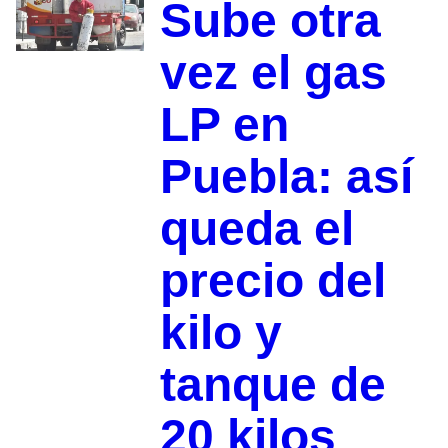
Sube otra
vez el gas
LP en
Puebla: así
queda el
precio del
kilo y
tanque de
20 kilos