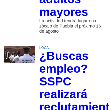
mayores
La actividad tendrá lugar en el
zócalo de Puebla el próximo 16
de agosto
LOCAL
¿Buscas
empleo?
SSPC
realizará
reclutamien