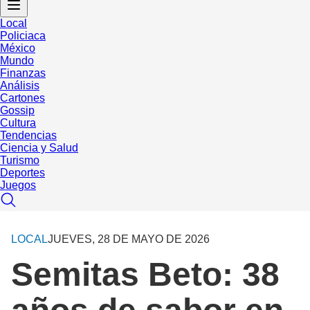
Local
Policiaca
México
Mundo
Finanzas
Análisis
Cartones
Gossip
Cultura
Tendencias
Ciencia y Salud
Turismo
Deportes
Juegos
LOCAL
JUEVES, 28 DE MAYO DE 2026
Semitas Beto: 38