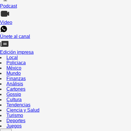
Podcast
Video
Únete al canal
Edición impresa
Local
Policiaca
México
Mundo
Finanzas
Análisis
Cartones
Gossip
Cultura
Tendencias
Ciencia y Salud
Turismo
Deportes
Juegos