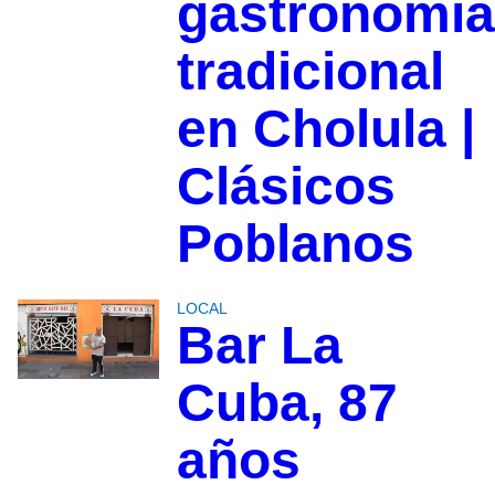
gastronomía
tradicional
en Cholula |
Clásicos
Poblanos
LOCAL
Bar La
Cuba, 87
años