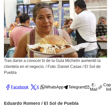
Tras darse a conocer lo de la Guía Michelin aumentó la
clientela en el negocio.
/
Foto: Daniel Casas / El Sol de
Puebla
E-
Cop
Facebook
X
WhatsApp
Telegram
Mail
lin
Eduardo Romero / El Sol de Puebla