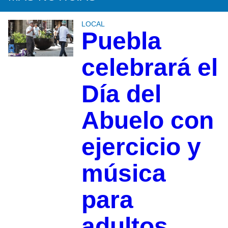
LOCAL
Puebla
celebrará el
Día del
Abuelo con
ejercicio y
música
para
adultos