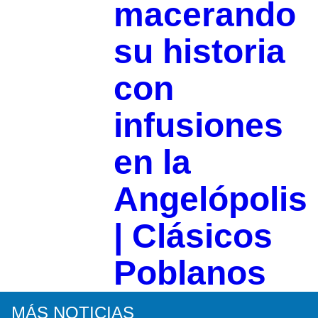
macerando
su historia
con
infusiones
en la
Angelópolis
| Clásicos
Poblanos
MÁS NOTICIAS