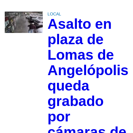
LOCAL
Asalto en
plaza de
Lomas de
Angelópolis
queda
grabado
por
cámaras de