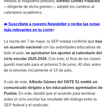
medida al magisterio poblano,
Alfredo Gómez Palacios
—dirigente de dicho gremio—, adoptó los cambios al
calendario académico.
➡️ Suscríbete a nuestro Newsletter y recibe las notas
más relevantes en tu corr
e
o
La noche del 7 de mayo, la SEP estatal confirmó que
tras
un acuerdo nacional
con las autoridades educativas de
todo el país,
se aprobaron los ajustes al calendario del
ciclo escolar 2025-2026.
Con esto, el final de las clases
quedó marcado para el próximo 5 de junio, 40 días antes
de lo previsto inicialmente el 15 de julio.
A raíz de esto,
Alfredo Gómez del SNTE 51 emitió un
comunicado dirigido a los educadores agremiados de
Puebla
. En este, detalló que el acuerdo para terminar
antes el ciclo escolar fue resultado del diálogo entre la
SEP federal y el sindicato.