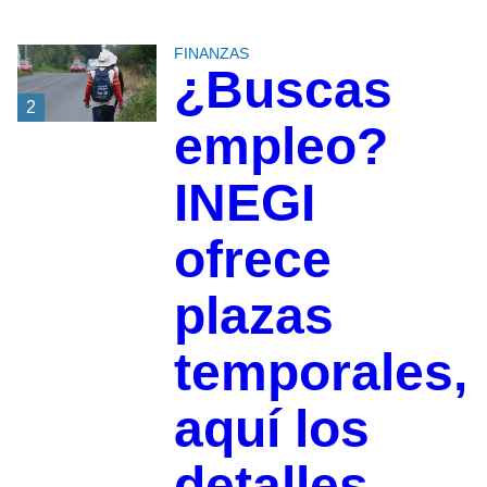
FINANZAS
¿Buscas
2
empleo?
INEGI
ofrece
plazas
temporales,
aquí los
detalles