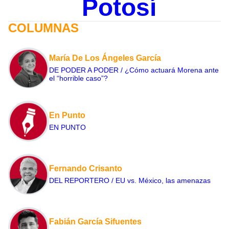
Potosí
COLUMNAS
María De Los Ángeles García
DE PODER A PODER / ¿Cómo actuará Morena ante
el “horrible caso”?
En Punto
EN PUNTO
Fernando Crisanto
DEL REPORTERO / EU vs. México, las amenazas
Fabián García Sifuentes