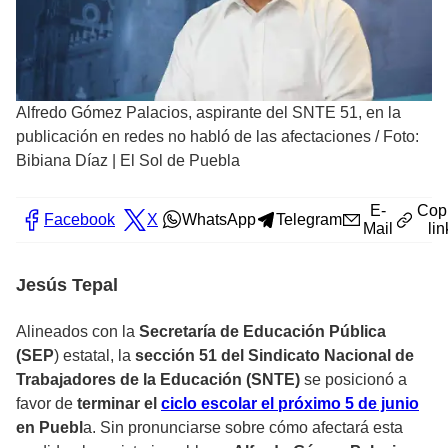
Alfredo Gómez Palacios, aspirante del SNTE 51, en la
publicación en redes no habló de las afectaciones
/
Foto:
Bibiana Díaz | El Sol de Puebla
E-
Cop
Facebook
X
WhatsApp
Telegram
Mail
lin
Jesús Tepal
Alineados con la
Secretaría de Educación Pública
(SEP
) estatal, la
sección 51 del Sindicato Nacional de
Trabajadores de la Educación (SNTE)
se posicionó a
favor de
terminar el
ciclo escolar el próximo 5 de junio
en Puebl
a. Sin pronunciarse sobre cómo afectará esta