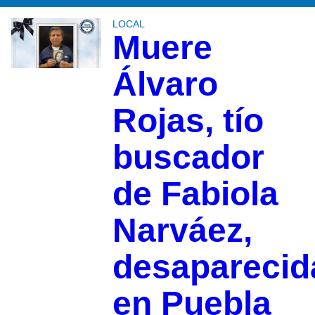
LOCAL
Muere
Álvaro
Rojas, tío
buscador
de Fabiola
Narváez,
desaparecid
en Puebla