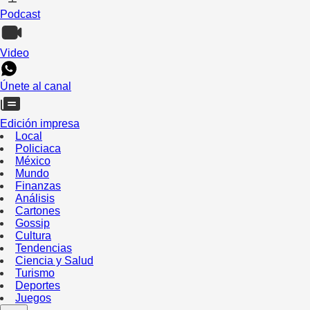
Podcast
Video
Únete al canal
Edición impresa
Local
Policiaca
México
Mundo
Finanzas
Análisis
Cartones
Gossip
Cultura
Tendencias
Ciencia y Salud
Turismo
Deportes
Juegos