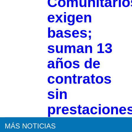
Comunitario
exigen
bases;
suman 13
años de
contratos
sin
prestacione
MÁS NOTICIAS