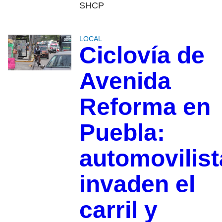
SHCP
LOCAL
Ciclovía de
Avenida
Reforma en
Puebla:
automovilist
invaden el
carril y