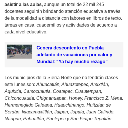
asistir a las aulas
, aunque un total de 22 mil 245
docentes seguirán brindando atención educativa a través
de la modalidad a distancia con labores en libros de texto,
tareas en casa, cuadernillos y actividades de acuerdo a
cada nivel educativo.
Genera descontento en Puebla
adelanto de vacaciones por calor y
Mundial: “Ya hay mucho rezago”
Los municipios de la Sierra Norte que no tendrán clases
este lunes son:
Ahuacatlán, Ahuazotepec, Amixtlán,
Aquixtla, Camocuautla, Coatepec, Cuautempan,
Chiconcuautla, Chignahuapan, Honey, Francisco Z. Mena,
Hermenegildo Galeana, Huauchinango, Huitzilan de
Serdán, Ixtacamaxtitlán, Jalpan, Jopala, Juan Galindo,
Naupan, Pahuatlán, Pantepec y San Felipe Tepatlán.