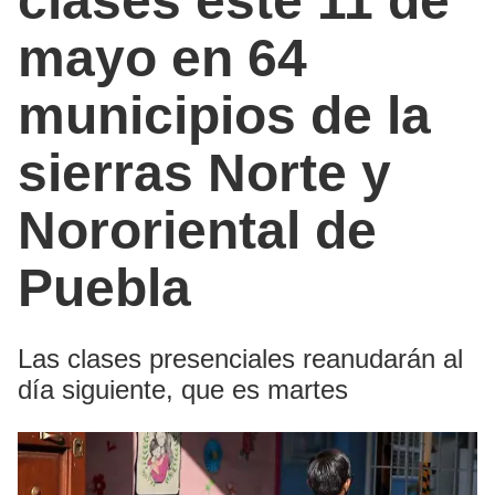
clases este 11 de
mayo en 64
municipios de la
sierras Norte y
Nororiental de
Puebla
Las clases presenciales reanudarán al
día siguiente, que es martes