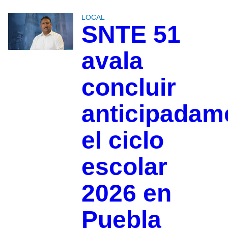
LOCAL
SNTE 51
avala
concluir
anticipadam
el ciclo
escolar
2026 en
Puebla