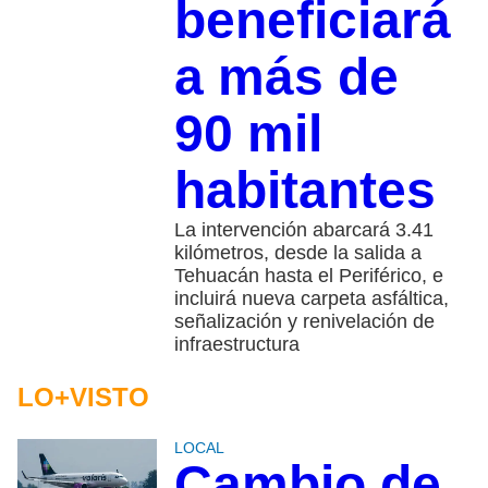
beneficiará
a más de
90 mil
habitantes
La intervención abarcará 3.41
kilómetros, desde la salida a
Tehuacán hasta el Periférico, e
incluirá nueva carpeta asfáltica,
señalización y renivelación de
infraestructura
LO+VISTO
LOCAL
Cambio de