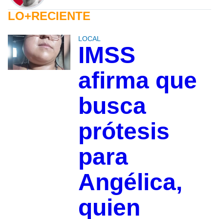
LO+RECIENTE
LOCAL
IMSS
afirma que
busca
prótesis
para
Angélica,
quien