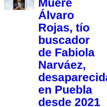
Muere
Álvaro
Rojas, tío
buscador
de Fabiola
Narváez,
desaparecid
en Puebla
desde 2021