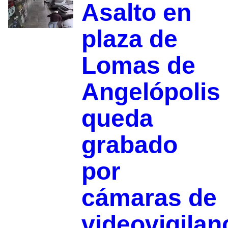
Asalto en
plaza de
Lomas de
Angelópolis
queda
grabado
por
cámaras de
videovigilan