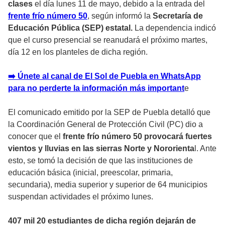
clases
el día lunes 11 de mayo, debido a la entrada del
frente frío número 50
, según informó la
Secretaría de
Educación Pública (SEP) estatal.
La dependencia indicó
que el curso presencial se reanudará el próximo martes,
día 12 en los planteles de dicha región.
➡️ Únete al canal de El Sol de Puebla en WhatsApp
para no perderte la información más importan
t
e
El comunicado emitido por la SEP de Puebla detalló que
la Coordinación General de Protección Civil (PC) dio a
conocer que el
frente frío número 50 provocará fuertes
vientos y lluvias en las sierras Norte y Nororienta
l. Ante
esto, se tomó la decisión de que las instituciones de
educación básica (inicial, preescolar, primaria,
secundaria), media superior y superior de 64 municipios
suspendan actividades el próximo lunes.
407 mil 20 estudiantes de dicha región dejarán de