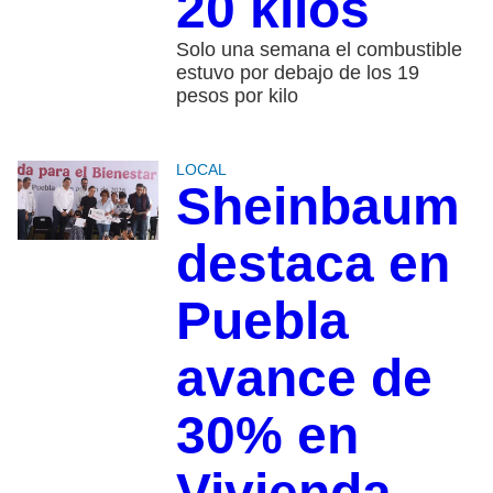
20 kilos
Solo una semana el combustible
estuvo por debajo de los 19
pesos por kilo
LOCAL
Sheinbaum
destaca en
Puebla
avance de
30% en
Vivienda