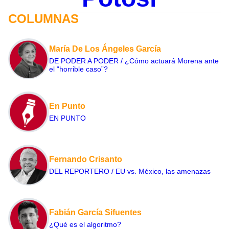
COLUMNAS
María De Los Ángeles García
DE PODER A PODER / ¿Cómo actuará Morena ante
el “horrible caso”?
En Punto
EN PUNTO
Fernando Crisanto
DEL REPORTERO / EU vs. México, las amenazas
Fabián García Sifuentes
¿Qué es el algoritmo?