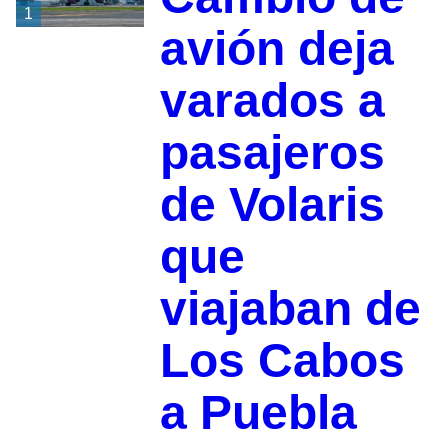
1
avión deja
varados a
pasajeros
de Volaris
que
viajaban de
Los Cabos
a Puebla