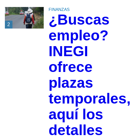
FINANZAS
¿Buscas
2
empleo?
INEGI
ofrece
plazas
temporales,
aquí los
detalles