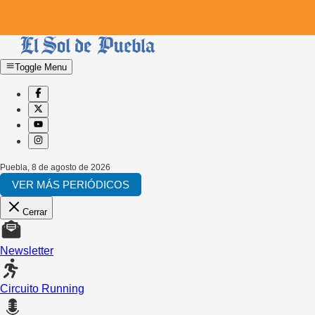
Toggle Menu
Puebla
,
8 de agosto de 2026
VER MÁS PERIÓDICOS
Cerrar
Newsletter
Circuito Running