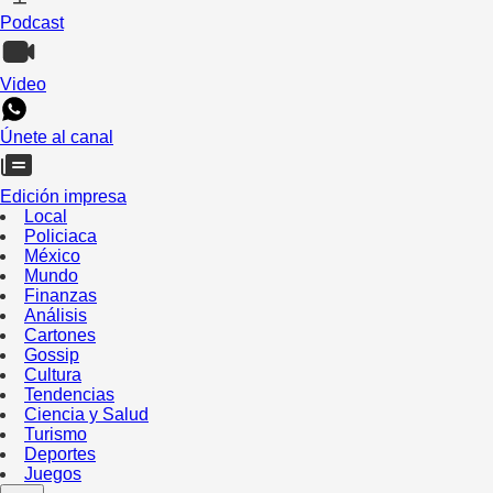
Podcast
Video
Únete al canal
Edición impresa
Local
Policiaca
México
Mundo
Finanzas
Análisis
Cartones
Gossip
Cultura
Tendencias
Ciencia y Salud
Turismo
Deportes
Juegos