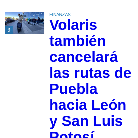
FINANZAS
Volaris
3
también
cancelará
las rutas de
Puebla
hacia León
y San Luis
Potosí