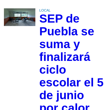
LOCAL
SEP de
Puebla se
suma y
finalizará
ciclo
escolar el 5
de junio
por calor