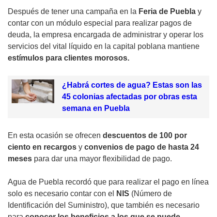
Después de tener una campaña en la
Feria de Puebla
y
contar con un módulo especial para realizar pagos de
deuda, la empresa encargada de administrar y operar los
servicios del vital líquido en la capital poblana mantiene
estímulos para clientes morosos.
¿Habrá cortes de agua? Estas son las
45 colonias afectadas por obras esta
semana en Puebla
En esta ocasión se ofrecen
descuentos de 100 por
ciento
en recargos
y
convenios de pago de hasta 24
meses
para dar una mayor flexibilidad de pago.
Agua de Puebla recordó que para realizar el pago en línea
solo es necesario contar con el
NIS
(Número de
Identificación del Suministro), que también es necesario
para
conocer los beneficios a los que se puede