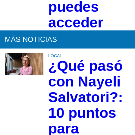
puedes
acceder
MÁS NOTICIAS
LOCAL
¿Qué pasó
con Nayeli
Salvatori?:
10 puntos
para