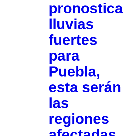
pronostica
lluvias
fuertes
para
Puebla,
esta serán
las
regiones
afectadas