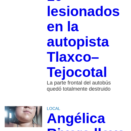
lesionados
en la
autopista
Tlaxco–
Tejocotal
La parte frontal del autobús
quedó totalmente destruido
LOCAL
Angélica