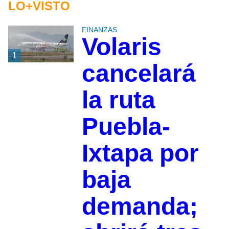
LO+VISTO
FINANZAS
Volaris
1
cancelará
la ruta
Puebla-
Ixtapa por
baja
demanda;