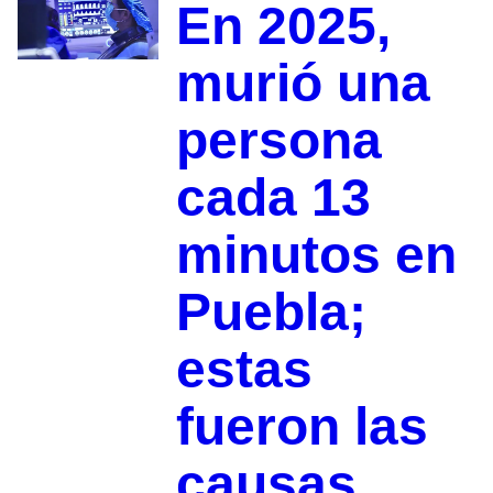
En 2025,
murió una
persona
cada 13
minutos en
Puebla;
estas
fueron las
causas