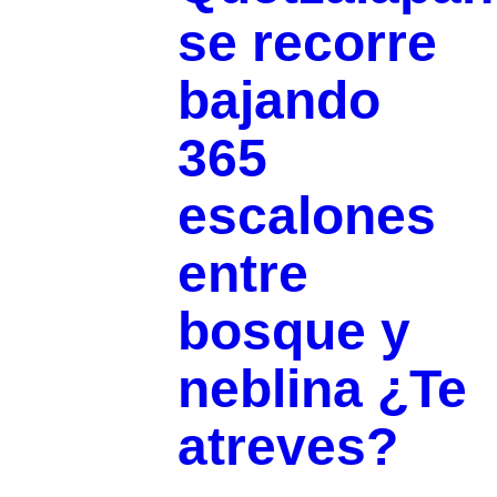
se recorre
bajando
365
escalones
entre
bosque y
neblina ¿Te
atreves?