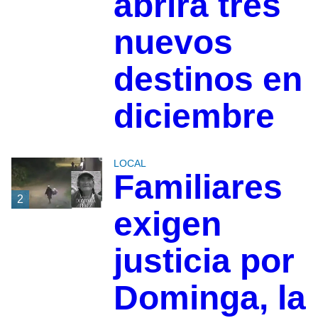
abrirá tres
nuevos
destinos en
diciembre
LOCAL
Familiares
2
exigen
justicia por
Dominga, la