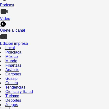
Podcast
Video
Únete al canal
Edición impresa
Local
Policiaca
México
Mundo
Finanzas
Análisis
Cartones
Gossip
Cultura
Tendencias
Ciencia y Salud
Turismo
Deportes
Juegos