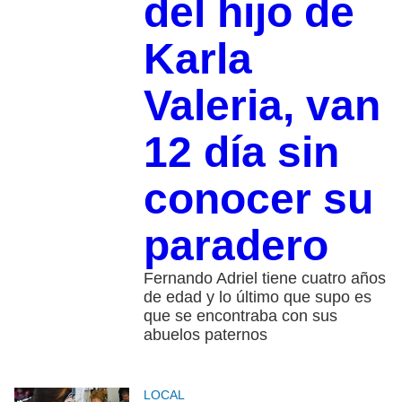
del hijo de
Karla
Valeria, van
12 día sin
conocer su
paradero
Fernando Adriel tiene cuatro años
de edad y lo último que supo es
que se encontraba con sus
abuelos paternos
LOCAL