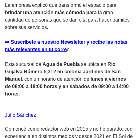
La empresa explicó que transformó el espacio para
brindar una atención más cómoda para
la gran
cantidad de personas que se dan cita para hacer trámites
sobre sus servicios.
➡️ Suscríbete a nuestro Newsletter y recibe las notas
más relevantes en tu corr
e
o
Esta sucursal de
Agua de Puebla
se ubica en
Río
Grijalva Número 5,312 en colonia Jardines de San
Manuel
, con un horario de atención de
lunes a viernes
de 08:00 a 18:00 horas y en sábados de 09:00 a 14:00
horas.
Julio
Sánchez
Comencé como redactor web en 2015 y no he parado, con
experiencia en distintos medios y desde 2021 en El Sol de