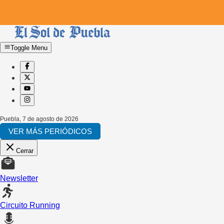
Toggle Menu
Puebla
,
7 de agosto de 2026
VER MÁS PERIÓDICOS
Cerrar
Newsletter
Circuito Running