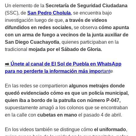
Un elemento de la
Secretaría de Seguridad Ciudadana
(SSC), de
San Pedro Cholula
,
se encuentra bajo
investigación luego de que,
a través de videos
difundidos en redes sociales,
se observa
cómo apunta
con un arma de fuego a vecinos de la junta auxiliar de
San Diego Cuachayotla
, quienes participaban en la
tradicional
mojada por el Sábado de Gloria.
➡️
Únete al canal de El Sol de Puebla en WhatsApp
para no perderte la información más impo
rtant
e
En las redes se compartieron
algunos metrajes donde
quedó evidenciado cómo es que un policía municipal,
quien iba a bordo de la patrulla con número P-047,
supuestamente amagó a los colonos que se encontraban
en la calle con
cubetas en mano
el pasado 4 de abril.
En los videos también se distingue cómo
el uniformado
,