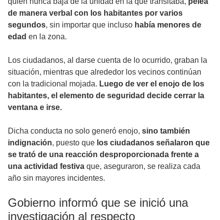
quien nunca baja de la unidad en la que transitaba,
pelea
de manera verbal con los habitantes por varios
segundos
, sin importar que incluso
había menores de
edad
en la zona.
Los ciudadanos, al darse cuenta de lo ocurrido, graban la
situación, mientras que alrededor los vecinos continúan
con la tradicional mojada.
Luego de ver el enojo de los
habitantes, el elemento de seguridad decide cerrar la
ventana e irse.
Dicha conducta no solo generó enojo,
sino también
indignación
, puesto que
los ciudadanos señalaron que
se trató de una reacción desproporcionada frente a
una actividad festiva
que, aseguraron, se realiza cada
año sin mayores incidentes.
Gobierno informó que se inició una
investigación al respecto