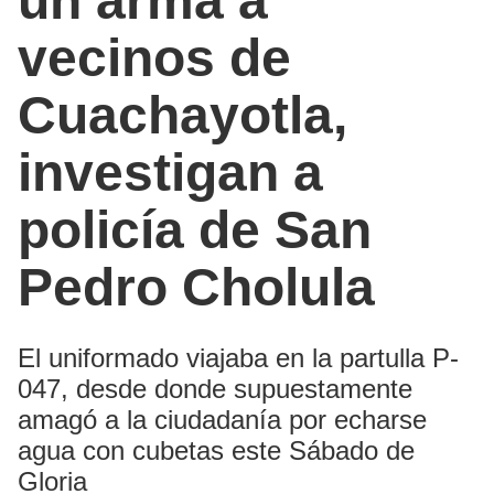
un arma a
vecinos de
Cuachayotla,
investigan a
policía de San
Pedro Cholula
El uniformado viajaba en la partulla P-
047, desde donde supuestamente
amagó a la ciudadanía por echarse
agua con cubetas este Sábado de
Gloria