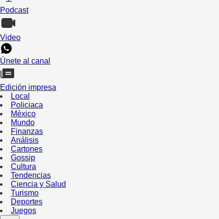
Podcast
Video
Únete al canal
Edición impresa
Local
Policiaca
México
Mundo
Finanzas
Análisis
Cartones
Gossip
Cultura
Tendencias
Ciencia y Salud
Turismo
Deportes
Juegos