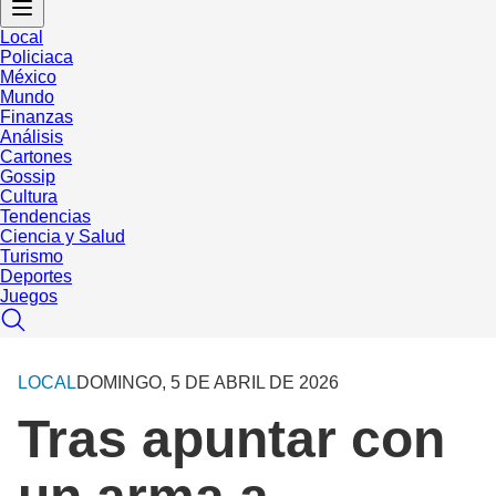
Local
Policiaca
México
Mundo
Finanzas
Análisis
Cartones
Gossip
Cultura
Tendencias
Ciencia y Salud
Turismo
Deportes
Juegos
LOCAL
DOMINGO, 5 DE ABRIL DE 2026
Tras apuntar con