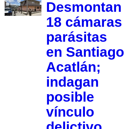
Desmontan
18 cámaras
parásitas
en Santiago
Acatlán;
indagan
posible
vínculo
delictivo