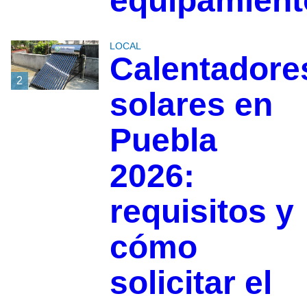
equipamient
LOCAL
Calentadore
2
solares en
Puebla
2026:
requisitos y
cómo
solicitar el