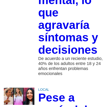
mental, lo
que
agravaría
síntomas y
decisiones
De acuerdo a un reciente estudio,
40% de los adultos entre 18 y 24
años enfrentan problemas
emocionales
LOCAL
Pese a