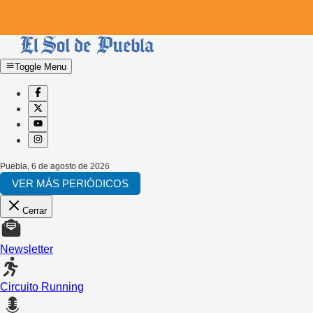
Toggle Menu
Puebla
,
6 de agosto de 2026
VER MÁS PERIÓDICOS
Cerrar
Newsletter
Circuito Running