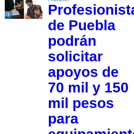
Profesionist
1
de Puebla
podrán
solicitar
apoyos de
70 mil y 150
mil pesos
para