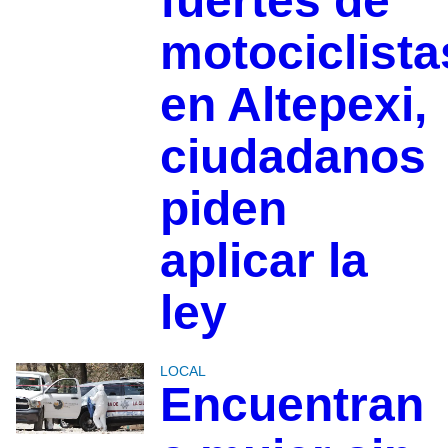
fuertes de
motociclista
en Altepexi,
ciudadanos
piden
aplicar la
ley
LOCAL
Encuentran