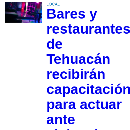
LOCAL
Bares y
restaurante
de
Tehuacán
recibirán
capacitació
para actuar
ante