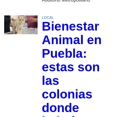
Auditorio Metropolitano
LOCAL
Bienestar
Animal en
Puebla:
estas son
las
colonias
donde