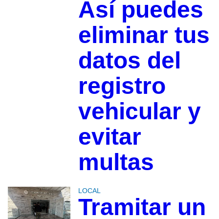
Así puedes
eliminar tus
datos del
registro
vehicular y
evitar
multas
LOCAL
Tramitar un