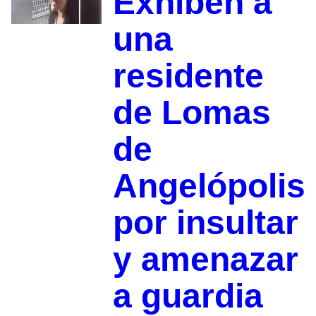
Exhiben a
una
residente
de Lomas
de
Angelópolis
por insultar
y amenazar
a guardia