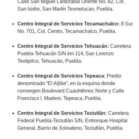
Calle San Miguel Lardizábal Oriente No. 82, Col.
San Isidro, San Martín Texmelucan, Puebla.
Centro Integral de Servicios Tecamachalco:
8 Sur
No. 701, Col. Centro, Tecamachalco, Puebla.
Centro Integral de Servicios Tehuacán:
Carretera
Puebla-Tehuacán S/N km 114, San Lorenzo
Teotipilco, Tehuacán, Puebla.
Centro Integral de Servicios Tepeaca:
Predio
denominado “El Aljibe”, en la esquina donde
convergen Boulevard Cuauhtémoc Norte y Calle
Francisco I. Madero, Tepeaca, Puebla.
Centro Integral de Servicios Teziutlán:
Carretera
Federal Puebla-Teziutlán S/N, Entronque Hospital
General, Barrio de Xoloateno, Teziutlán, Puebla.