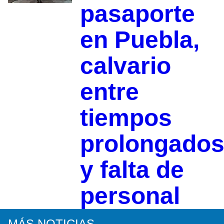
pasaporte
en Puebla,
calvario
entre
tiempos
prolongado
y falta de
personal
MÁS NOTICIAS