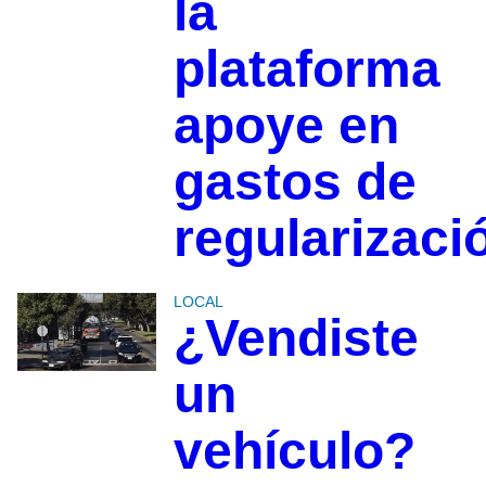
la
plataforma
apoye en
gastos de
regularizaci
LOCAL
¿Vendiste
un
vehículo?