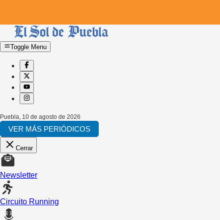
Toggle Menu
Puebla
,
10 de agosto de 2026
VER MÁS PERIÓDICOS
Cerrar
Newsletter
Circuito Running