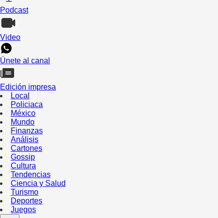
Podcast
Video
Únete al canal
Edición impresa
Local
Policiaca
México
Mundo
Finanzas
Análisis
Cartones
Gossip
Cultura
Tendencias
Ciencia y Salud
Turismo
Deportes
Juegos