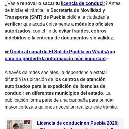
¿Vas a
renovar o sacar tu
licencia de conducir
? Antes
de iniciar el trámite, la
Secretaría de Movilidad y
Transporte (SMT) de Puebla
pidió a la ciudadanía
verificar
que acuda únicamente a
módulos oficiales
autorizados
, con el fin de
evitar fraudes, cobros
indebidos o la entrega de documentos sin validez.
➡️
Únete al canal de El Sol de Puebla en WhatsApp
para no perderte la información más importan
t
e
A través de redes sociales, la dependencia estatal
difundió la ubicación de
los centros de atención
autorizados para la expedición de licencias de
conducir en diferentes municipios del estado
. La
publicación forma parte de una campaña para brindar
mayor certeza a quienes necesitan realizar este trámite.
Licencia de conducir en Puebla 2026: