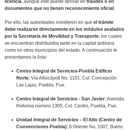
licencia
, aunque esto puede derivar en
fraudes o en
documentos que no tienen reconocimiento oficial
.
Por ello, las autoridades insistieron en que
el trámite
debe realizarse directamente en los módulos avalados
por la Secretaría de Movilidad y Transporte
, los cuales
se encuentran distribuidos tanto en la capital poblana
como en otros municipios del estado. A continuación te
presentamos la lista:
Centro Integral de Servicios-Puebla Edificio
Norte:
Vía Atlixcáyotl No. 1101, Col. Concepción
Las Lajas, Puebla, Pue.
Centro Integral de Servicios - San Javier:
Avenida
Reforma número 1305, Col. Centro, Puebla, Pue.
Unidad Integral de Servicios – El Alto (Centro de
Convenciones Puebla):
8 Oriente No. 1007, Barrio