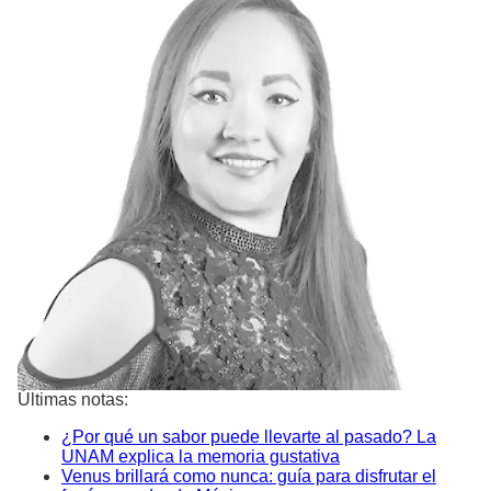
Últimas notas:
¿Por qué un sabor puede llevarte al pasado? La
UNAM explica la memoria gustativa
Venus brillará como nunca: guía para disfrutar el