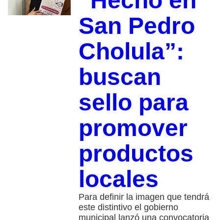
“Hecho en
San Pedro
Cholula”:
buscan
sello para
promover
productos
locales
Para definir la imagen que tendrá
este distintivo el gobierno
municipal lanzó una convocatoria