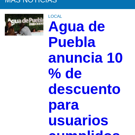
LOCAL
Agua de
Puebla
anuncia 10
% de
descuento
para
usuarios