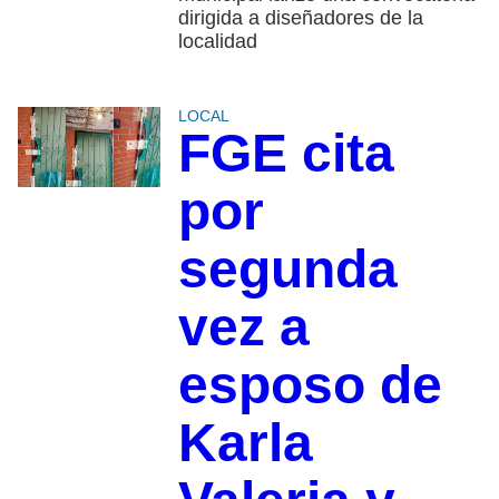
dirigida a diseñadores de la
localidad
LOCAL
FGE cita
por
segunda
vez a
esposo de
Karla