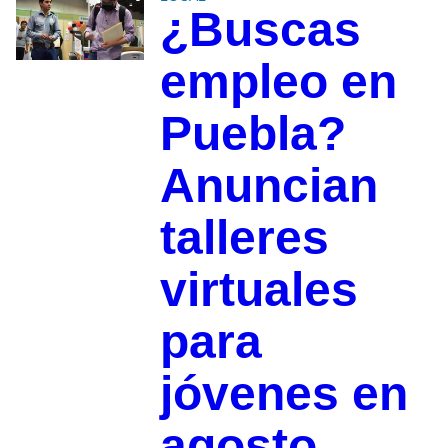
¿Buscas
empleo en
Puebla?
Anuncian
talleres
virtuales
para
jóvenes en
agosto