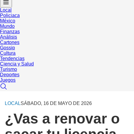
Local
Policiaca
México
Mundo
Finanzas
Análisis
Cartones
Gossip
Cultura
Tendencias
Ciencia y Salud
Turismo
Deportes
Juegos
LOCAL
SÁBADO, 16 DE MAYO DE 2026
¿Vas a renovar o