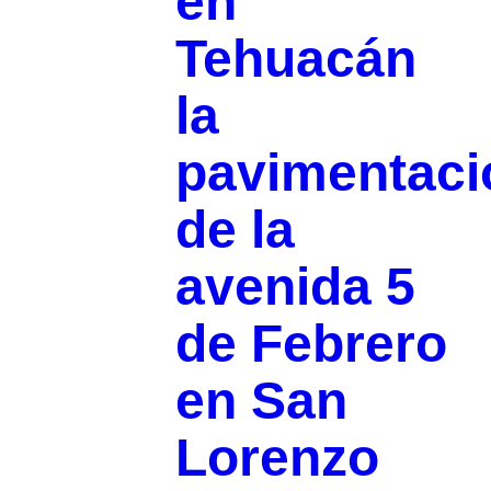
en
Tehuacán
la
pavimentaci
de la
avenida 5
de Febrero
en San
Lorenzo