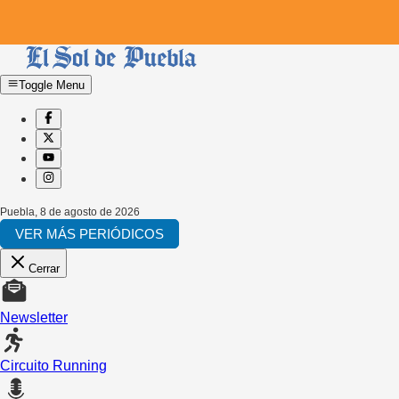
Toggle Menu
Puebla
,
8 de agosto de 2026
VER MÁS PERIÓDICOS
Cerrar
Newsletter
Circuito Running