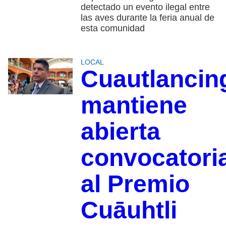
detectado un evento ilegal entre
las aves durante la feria anual de
esta comunidad
LOCAL
Cuautlancin
mantiene
abierta
convocatori
al Premio
Cuāuhtli