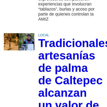
experiencias que involucran
“tablazos”, burlas y acoso por
parte de quienes controlan la
AMIZ
LOCAL
Tradicionale
artesanías
de palma
de Caltepec
alcanzan
un valor de