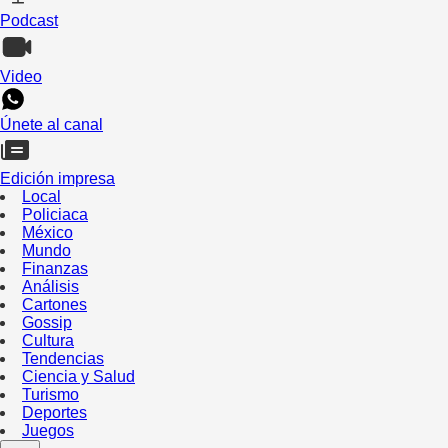
Podcast
Video
Únete al canal
Edición impresa
Local
Policiaca
México
Mundo
Finanzas
Análisis
Cartones
Gossip
Cultura
Tendencias
Ciencia y Salud
Turismo
Deportes
Juegos