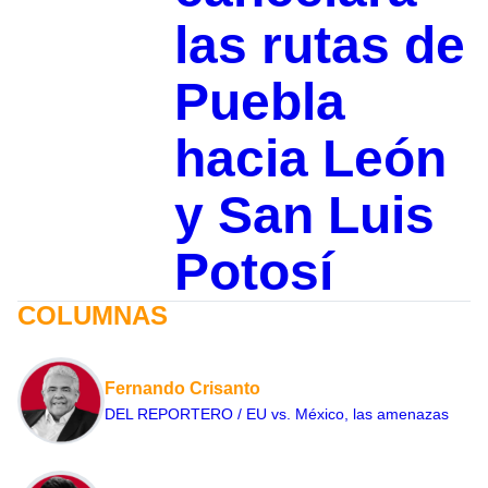
las rutas de
Puebla
hacia León
y San Luis
Potosí
COLUMNAS
Fernando Crisanto
DEL REPORTERO / EU vs. México, las amenazas