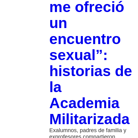
me ofreció
un
encuentro
sexual”:
historias de
la
Academia
Militarizada
Exalumnos, padres de familia y
exprofesores compartieron