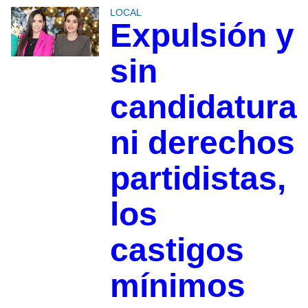
LOCAL
Expulsión y
sin
candidatura
ni derechos
partidistas,
los
castigos
mínimos