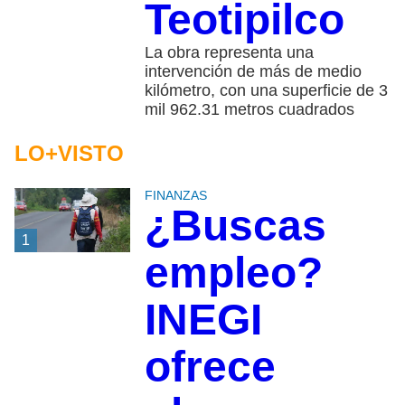
Teotipilco
La obra representa una
intervención de más de medio
kilómetro, con una superficie de 3
mil 962.31 metros cuadrados
LO+VISTO
FINANZAS
¿Buscas
1
empleo?
INEGI
ofrece