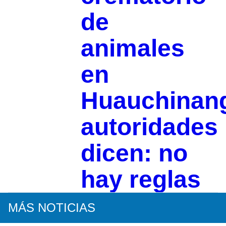
de
animales
en
Huauchinan
autoridades
dicen: no
hay reglas
MÁS NOTICIAS