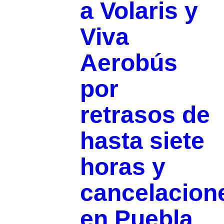
a Volaris y
Viva
Aerobús
por
retrasos de
hasta siete
horas y
cancelacion
en Puebla