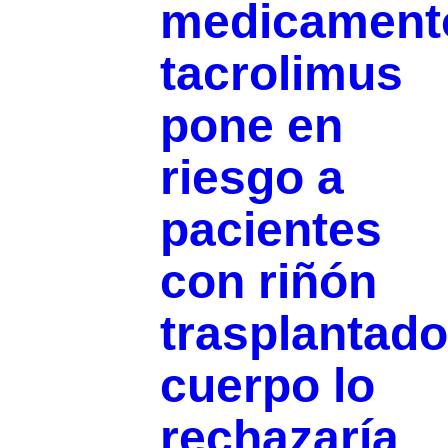
medicament
tacrolimus
pone en
riesgo a
pacientes
con riñón
trasplantado
cuerpo lo
rechazaría