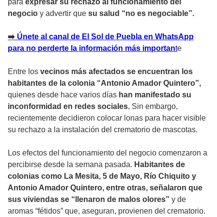
para
expresar su rechazo al funcionamiento del
negocio
y advertir que
su salud “no es negociable”.
➡️
Únete al canal de El Sol de Puebla en WhatsApp
para no perderte la información más importan
t
e
Entre los
vecinos más afectados se encuentran los
habitantes de la colonia “Antonio Amador Quintero”,
quienes desde hace varios días
han manifestado su
inconformidad en redes sociales.
Sin embargo,
recientemente decidieron colocar lonas para hacer visible
su rechazo a la instalación del crematorio de mascotas.
Los efectos del funcionamiento del negocio comenzaron a
percibirse desde la semana pasada.
Habitantes de
colonias como La Mesita, 5 de Mayo, Río Chiquito y
Antonio Amador Quintero, entre otras, señalaron que
sus viviendas se “llenaron de malos olores”
y de
aromas “fétidos” que, aseguran, provienen del crematorio.