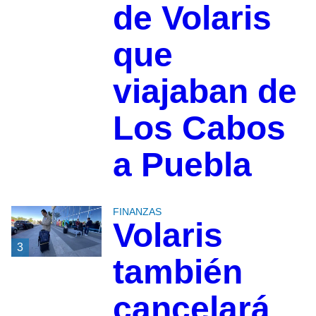
de Volaris
que
viajaban de
Los Cabos
a Puebla
FINANZAS
Volaris
3
también
cancelará