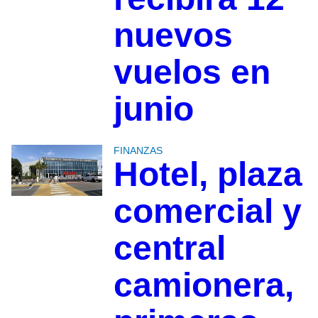
nuevos
vuelos en
junio
FINANZAS
Hotel, plaza
comercial y
central
camionera,