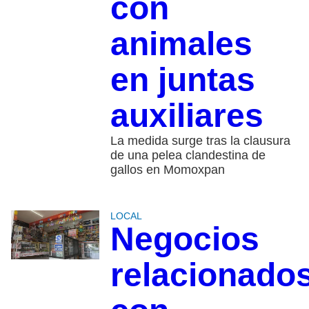
con
animales
en juntas
auxiliares
La medida surge tras la clausura
de una pelea clandestina de
gallos en Momoxpan
LOCAL
Negocios
relacionado