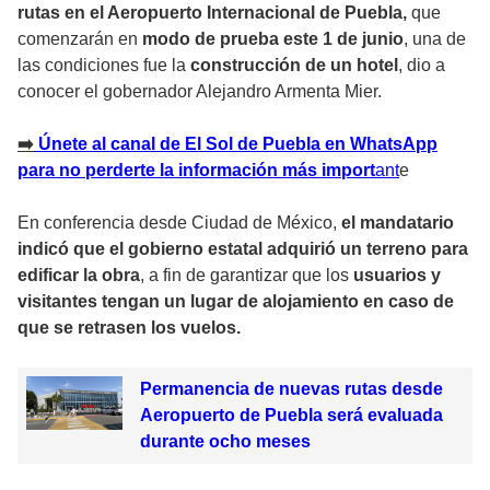
rutas en el Aeropuerto Internacional de Puebla,
que
comenzarán en
modo de prueba este 1 de junio
, una de
las condiciones fue la
construcción de un hotel
, dio a
conocer el gobernador Alejandro Armenta Mier.
➡️
Únete al canal de El Sol de Puebla en WhatsApp
para no perderte la información más import
an
t
e
En conferencia desde Ciudad de México,
el mandatario
indicó que el gobierno estatal adquirió un terreno para
edificar la obra
, a fin de garantizar que los
usuarios y
visitantes tengan un lugar de alojamiento en caso de
que se retrasen los vuelos.
Permanencia de nuevas rutas desde
Aeropuerto de Puebla será evaluada
durante ocho meses