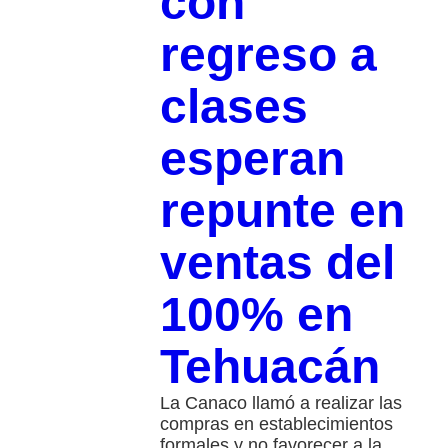
con
regreso a
clases
esperan
repunte en
ventas del
100% en
Tehuacán
La Canaco llamó a realizar las
compras en establecimientos
formales y no favorecer a la