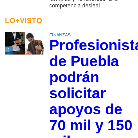
competencia desleal
LO+VISTO
FINANZAS
Profesionist
1
de Puebla
podrán
solicitar
apoyos de
70 mil y 150