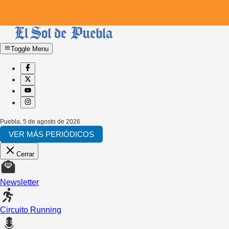
Toggle Menu
Puebla
,
5 de agosto de 2026
VER MÁS PERIÓDICOS
Cerrar
Newsletter
Circuito Running