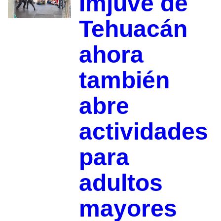
Imjuve de
Tehuacán
ahora
también
abre
actividades
para
adultos
mayores