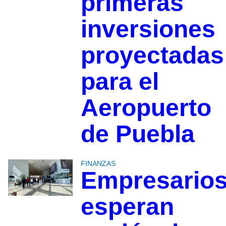
primeras
inversiones
proyectadas
para el
Aeropuerto
de Puebla
FINANZAS
Empresario
esperan