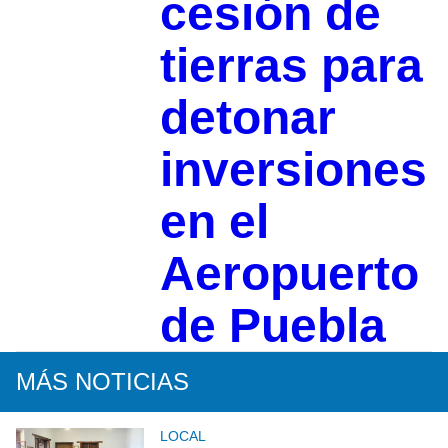
cesión de
tierras para
detonar
inversiones
en el
Aeropuerto
de Puebla
MÁS NOTICIAS
LOCAL