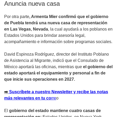
Anuncia nueva casa
Por otra parte
, Armenta Mier confirmó que el gobierno
de Puebla tendrá una nueva casa de representación
en Las Vegas, Nevada
, la cual ayudará a los poblanos en
Estados Unidos para brindar asesoría legal,
acompañamiento e información sobre programas sociales.
David Espinoza Rodríguez, director del Instituto Poblano
de Asistencia al Migrante, indicó que el Consulado de
México aportará las oficinas, mientras que
el gobierno del
estado aportará el equipamiento y personal a fin de
que inicie sus operaciones en 2027.
➡️
Suscríbete a nuestro Newsletter y recibe las notas
más relevantes en tu co
rr
e
o
El
gobierno del estado mantiene cuatro casas de
representación en:
Estados Unidos, en Nueva York,