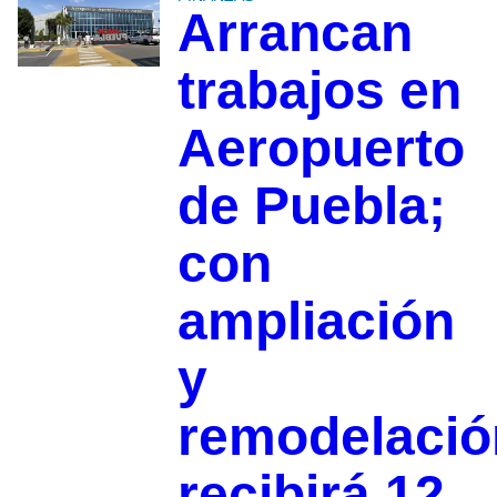
Arrancan
trabajos en
Aeropuerto
de Puebla;
con
ampliación
y
remodelació
recibirá 12