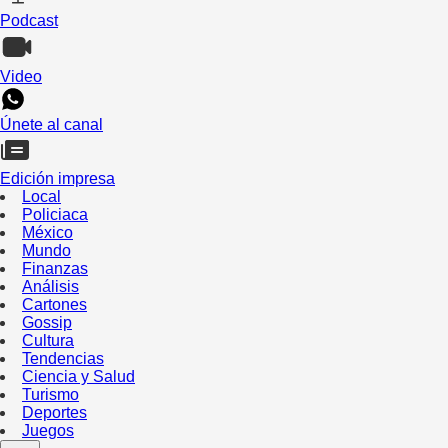
Podcast
Video
Únete al canal
Edición impresa
Local
Policiaca
México
Mundo
Finanzas
Análisis
Cartones
Gossip
Cultura
Tendencias
Ciencia y Salud
Turismo
Deportes
Juegos