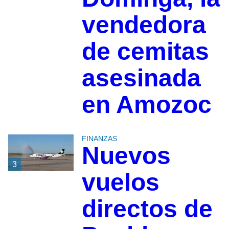
vendedora
de cemitas
asesinada
en Amozoc
FINANZAS
Nuevos
3
vuelos
directos de