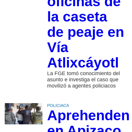
oficinas de
la caseta
de peaje en
Vía
Atlixcáyotl
La FGE tomó conocimiento del
asunto e investiga el caso que
movilizó a agentes policiacos
POLICIACA
Aprehenden
en Apizaco