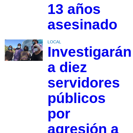
13 años
asesinado
LOCAL
Investigarán
a diez
servidores
públicos
por
agresión a