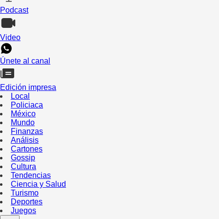
Podcast
Video
Únete al canal
Edición impresa
Local
Policiaca
México
Mundo
Finanzas
Análisis
Cartones
Gossip
Cultura
Tendencias
Ciencia y Salud
Turismo
Deportes
Juegos