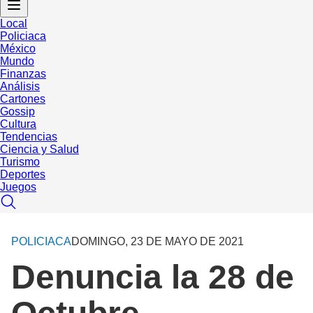
Local
Policiaca
México
Mundo
Finanzas
Análisis
Cartones
Gossip
Cultura
Tendencias
Ciencia y Salud
Turismo
Deportes
Juegos
POLICIACA
DOMINGO, 23 DE MAYO DE 2021
Denuncia la 28 de