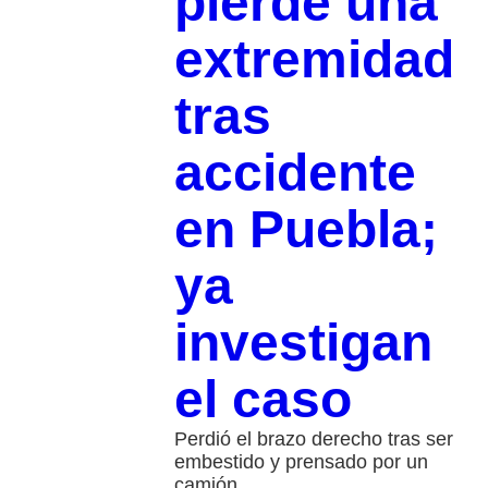
pierde una
extremidad
tras
accidente
en Puebla;
ya
investigan
el caso
Perdió el brazo derecho tras ser
embestido y prensado por un
camión