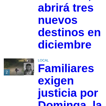
abrirá tres
nuevos
destinos en
diciembre
LOCAL
Familiares
2
exigen
justicia por
Dominga, la