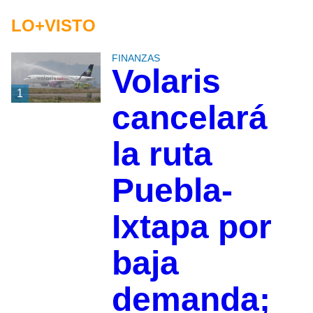
LO+VISTO
FINANZAS
Volaris
1
cancelará
la ruta
Puebla-
Ixtapa por
baja
demanda;