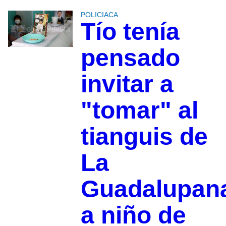
POLICIACA
Tío tenía
pensado
invitar a
"tomar" al
tianguis de
La
Guadalupan
a niño de