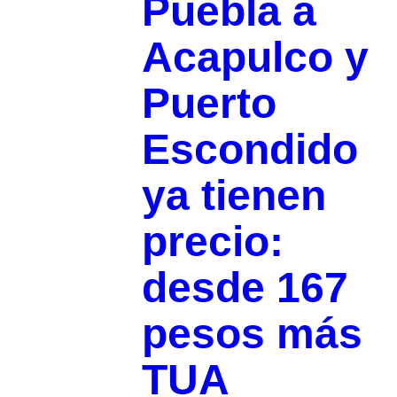
Puebla a
Acapulco y
Puerto
Escondido
ya tienen
precio:
desde 167
pesos más
TUA