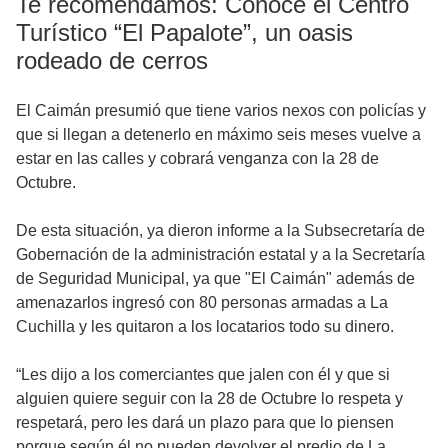
Te recomendamos: Conoce el Centro
Turístico “El Papalote”, un oasis
rodeado de cerros
El Caimán presumió que tiene varios nexos con policías y
que si llegan a detenerlo en máximo seis meses vuelve a
estar en las calles y cobrará venganza con la 28 de
Octubre.
De esta situación, ya dieron informe a la Subsecretaría de
Gobernación de la administración estatal y a la Secretaría
de Seguridad Municipal, ya que "El Caimán" además de
amenazarlos ingresó con 80 personas armadas a La
Cuchilla y les quitaron a los locatarios todo su dinero.
“Les dijo a los comerciantes que jalen con él y que si
alguien quiere seguir con la 28 de Octubre lo respeta y
respetará, pero les dará un plazo para que lo piensen
porque según él no pueden devolver el predio de La