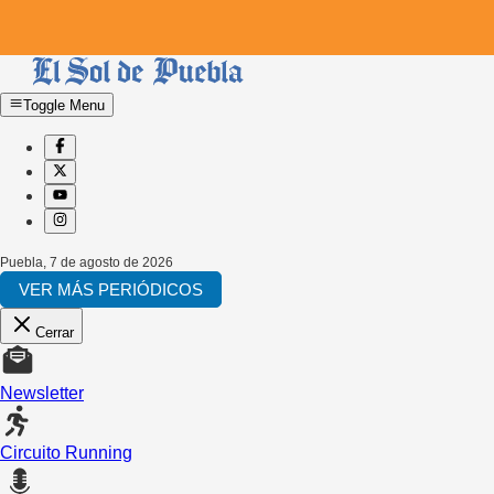
Toggle Menu
Puebla
,
7 de agosto de 2026
VER MÁS PERIÓDICOS
Cerrar
Newsletter
Circuito Running