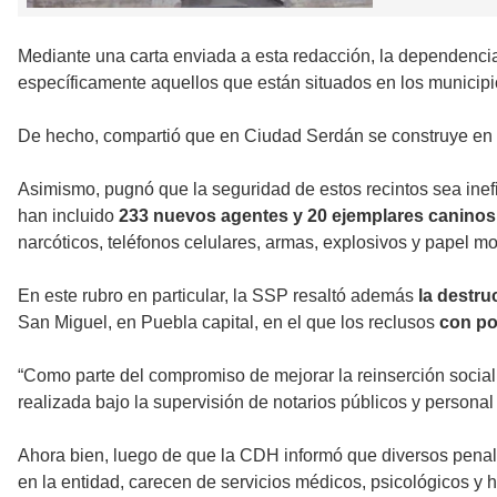
Mediante una carta enviada a esta redacción, la dependenci
específicamente aquellos que están situados en los munici
De hecho, compartió que en Ciudad Serdán se construye en
Asimismo, pugnó que la seguridad de estos recintos sea inef
han incluido
233 nuevos agentes y 20 ejemplares canino
narcóticos, teléfonos celulares, armas, explosivos y papel mo
En este rubro en particular, la SSP resaltó además
la destru
San Miguel, en Puebla capital, en el que los reclusos
con po
“Como parte del compromiso de mejorar la reinserción social 
realizada bajo la supervisión de notarios públicos y perso
Ahora bien, luego de que la CDH informó que diversos pena
en la entidad, carecen de servicios médicos, psicológicos y 