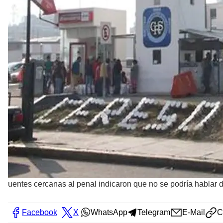
uentes cercanas al penal indicaron que no se podría hablar 
Facebook
X
WhatsApp
Telegram
E-Mail
C