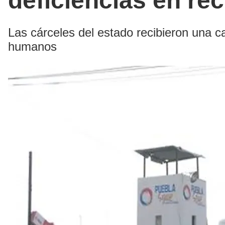
deficiencias en re
Las cárceles del estado recibieron una ca
humanos