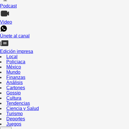
Podcast
Video
Únete al canal
Edición impresa
Local
Policiaca
México
Mundo
Finanzas
Análisis
Cartones
Gossip
Cultura
Tendencias
Ciencia y Salud
Turismo
Deportes
Juegos