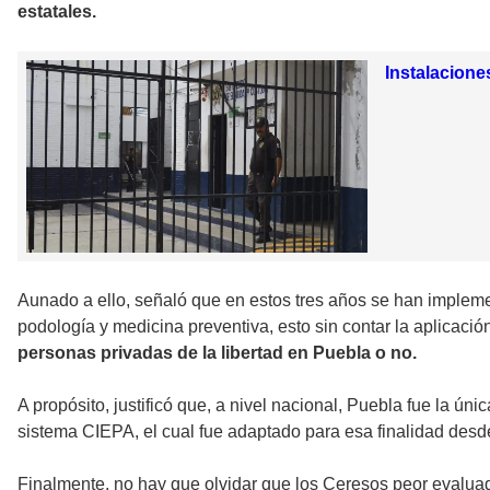
estatales.
Instalacione
Aunado a ello, señaló que en estos tres años se han implemen
podología y medicina preventiva, esto sin contar la aplicaci
personas privadas de la libertad en Puebla o no.
A propósito, justificó que, a nivel nacional, Puebla fue la ún
sistema CIEPA, el cual fue adaptado para esa finalidad desd
Finalmente, no hay que olvidar que los Ceresos peor evaluad