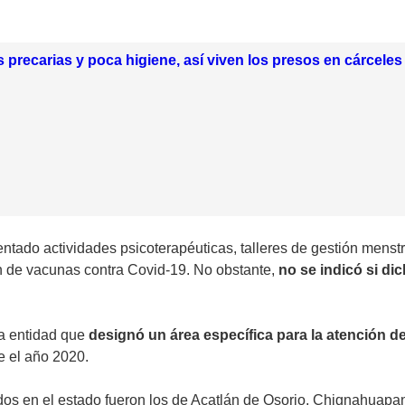
s precarias y poca higiene, así viven los presos en cárcele
tado actividades psicoterapéuticas, talleres de gestión menstr
ón de vacunas contra Covid-19. No obstante,
no se indicó si di
ica entidad que
designó un área específica para la atención 
e el año 2020.
os en el estado fueron los de Acatlán de Osorio, Chignahuapan