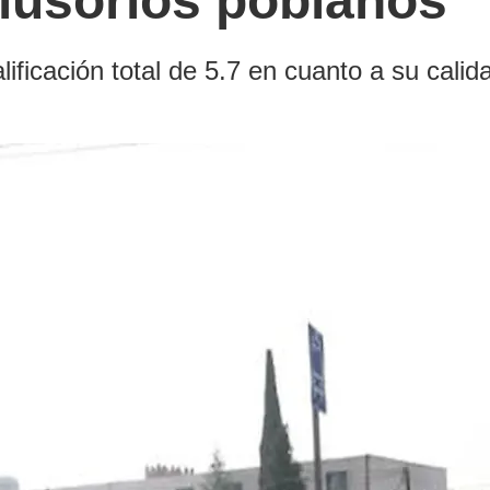
clusorios poblanos
lificación total de 5.7 en cuanto a su cali