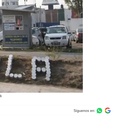
a
Síguenos en: