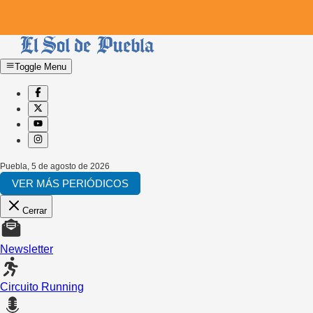
Toggle Menu
Puebla
,
5 de agosto de 2026
VER MÁS PERIÓDICOS
Cerrar
Newsletter
Circuito Running