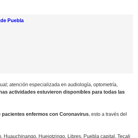
s de Puebla
ual; atención especializada en audiología, optometría,
chas actividades estuvieron disponibles para todas las
de pacientes enfermos con Coronavirus
, esto a través del
, Huauchinango, Huejotzingo, Libres, Puebla capital, Tecali