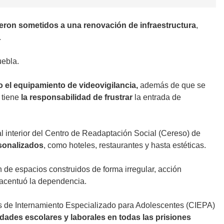
eron sometidos a una renovación de infraestructura
,
.
uebla.
o el equipamiento de videovigilancia,
además de que se
 tiene
la responsabilidad de frustrar
la entrada de
 al interior del Centro de Readaptación Social (Cereso) de
rsonalizados
, como hoteles, restaurantes y hasta estéticas.
n de espacios construidos de forma irregular, acción
 acentuó la dependencia.
s de Internamiento Especializado para Adolescentes (CIEPA)
dades escolares y laborales en todas las prisiones