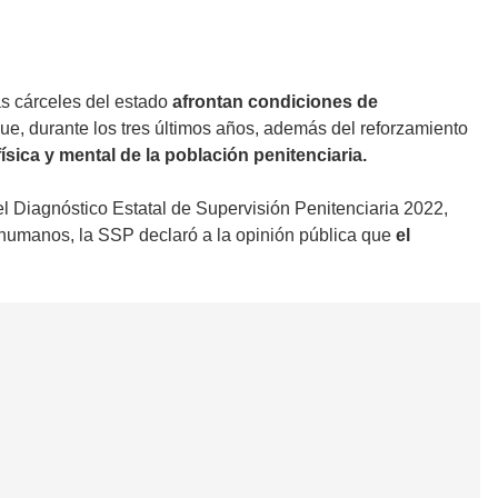
s cárceles del estado
afrontan condiciones de
que, durante los tres últimos años, además del reforzamiento
ísica y mental de la población penitenciaria.
l Diagnóstico Estatal de Supervisión Penitenciaria 2022,
s humanos, la SSP declaró a la opinión pública que
el