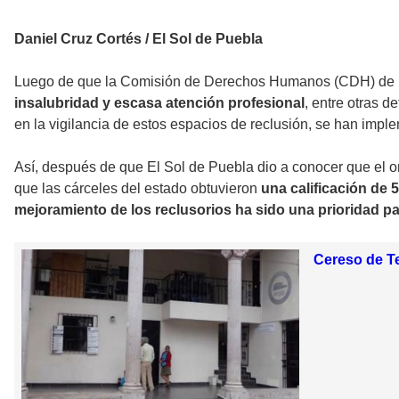
Daniel Cruz Cortés / El Sol de Puebla
Luego de que la Comisión de Derechos Humanos (CDH) de Pue
insalubridad y escasa atención profesional
, entre otras d
en la vigilancia de estos espacios de reclusión, se han imp
Así, después de que El Sol de Puebla dio a conocer que el o
que las cárceles del estado obtuvieron
una calificación de 5
mejoramiento de los reclusorios ha sido una prioridad par
Cereso de Te