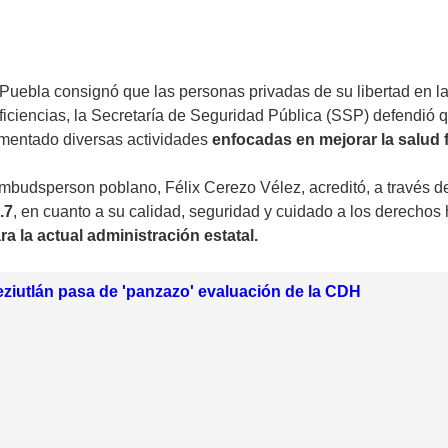
bla consignó que las personas privadas de su libertad en la
eficiencias, la Secretaría de Seguridad Pública (SSP) defendió 
lementado diversas actividades
enfocadas en mejorar la salud f
mbudsperson poblano, Félix Cerezo Vélez, acreditó, a través de
.7
, en cuanto a su calidad, seguridad y cuidado a los derecho
a la actual administración estatal.
ziutlán pasa de 'panzazo' evaluación de la CDH