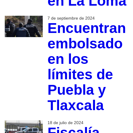
en La Loma
7 de septiembre de 2024
Encuentran
embolsado
en los
límites de
Puebla y
Tlaxcala
18 de julio de 2024
Fiscalía