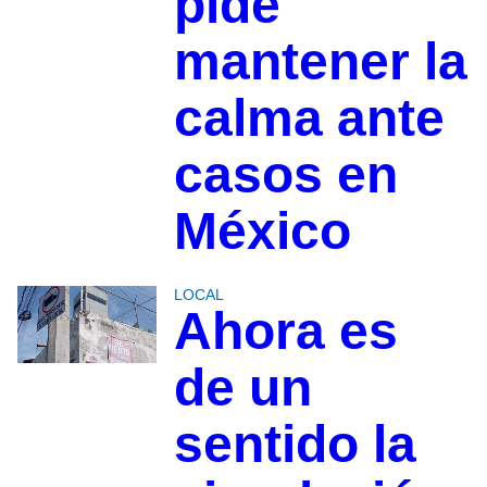
pide
mantener la
calma ante
casos en
México
LOCAL
Ahora es
de un
sentido la