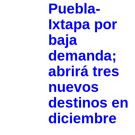
Puebla-
Ixtapa por
baja
demanda;
abrirá tres
nuevos
destinos en
diciembre