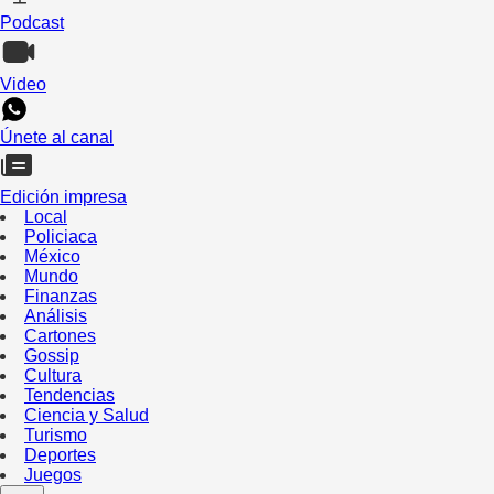
Podcast
Video
Únete al canal
Edición impresa
Local
Policiaca
México
Mundo
Finanzas
Análisis
Cartones
Gossip
Cultura
Tendencias
Ciencia y Salud
Turismo
Deportes
Juegos