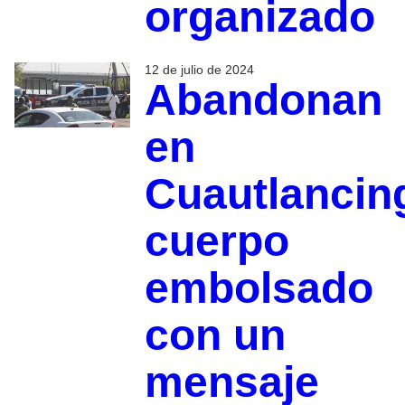
organizado
12 de julio de 2024
Abandonan
en
Cuautlancin
cuerpo
embolsado
con un
mensaje