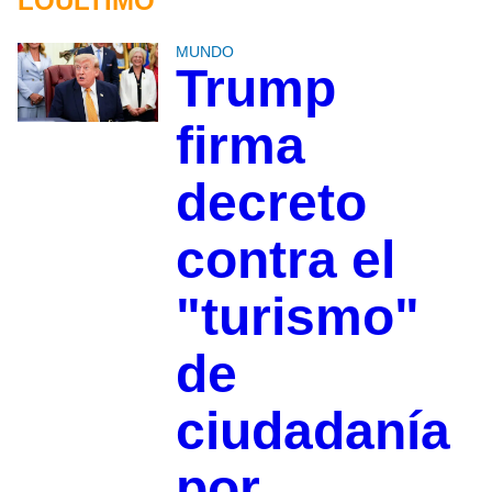
LOÚLTIMO
MUNDO
Trump
firma
decreto
contra el
"turismo"
de
ciudadanía
por