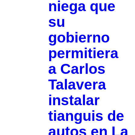
niega que
su
gobierno
permitiera
a Carlos
Talavera
instalar
tianguis de
autos en La