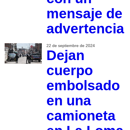
mensaje de
advertencia
22 de septiembre de 2024
Dejan
cuerpo
embolsado
en una
camioneta