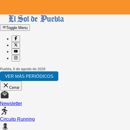
Toggle Menu
Puebla
,
6 de agosto de 2026
VER MÁS PERIÓDICOS
Cerrar
Newsletter
Circuito Running