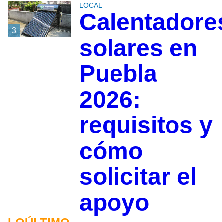
LOCAL
Calentadore
3
solares en
Puebla
2026:
requisitos y
cómo
solicitar el
apoyo