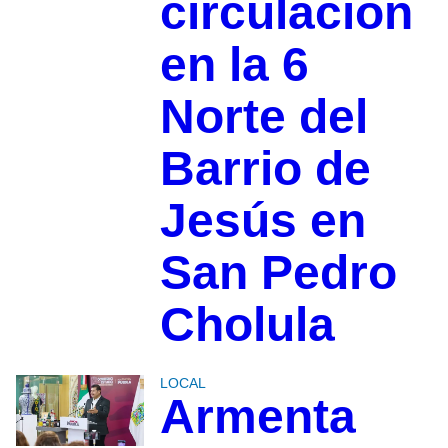
circulación
en la 6
Norte del
Barrio de
Jesús en
San Pedro
Cholula
LOCAL
Armenta