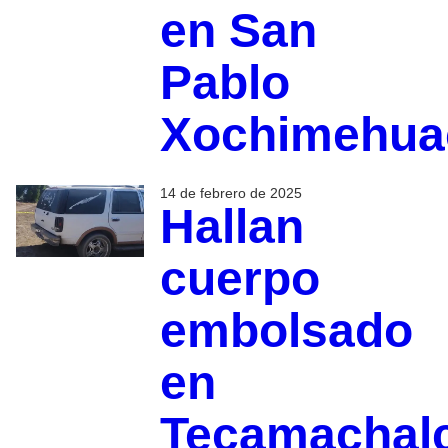
en San
Pablo
Xochimehua
14 de febrero de 2025
Hallan
cuerpo
embolsado
en
Tecamachal