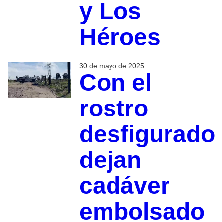
y Los
Héroes
30 de mayo de 2025
Con el
rostro
desfigurado
dejan
cadáver
embolsado