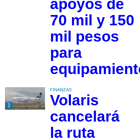
apoyos de
70 mil y 150
mil pesos
para
equipamient
FINANZAS
Volaris
2
cancelará
la ruta