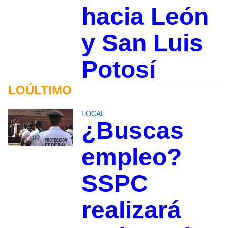
hacia León
y San Luis
Potosí
LOÚLTIMO
LOCAL
¿Buscas
empleo?
SSPC
realizará