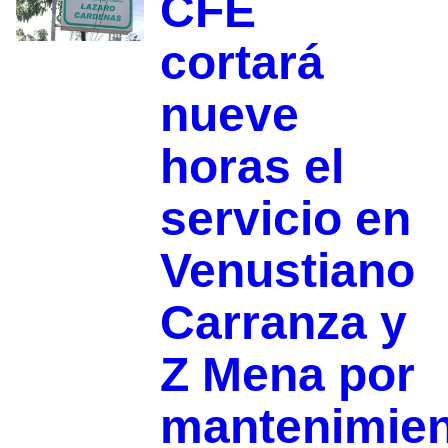
CFE
cortará
nueve
horas el
servicio en
Venustiano
Carranza y
Z Mena por
mantenimie