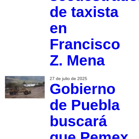
de taxista
en
Francisco
Z. Mena
27 de julio de 2025
Gobierno
de Puebla
buscará
que Pemex