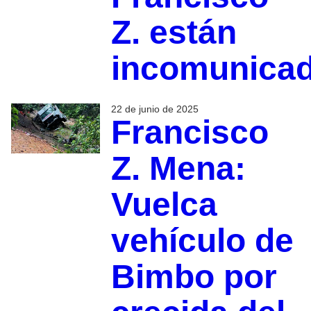
Z. están
incomunica
22 de junio de 2025
Francisco
Z. Mena:
Vuelca
vehículo de
Bimbo por