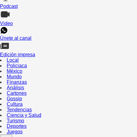
Podcast
Video
Únete al canal
Edición impresa
Local
Policiaca
México
Mundo
Finanzas
Análisis
Cartones
Gossip
Cultura
Tendencias
Ciencia y Salud
Turismo
Deportes
Juegos