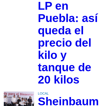
LP en
Puebla: así
queda el
precio del
kilo y
tanque de
20 kilos
LOCAL
Sheinbaum