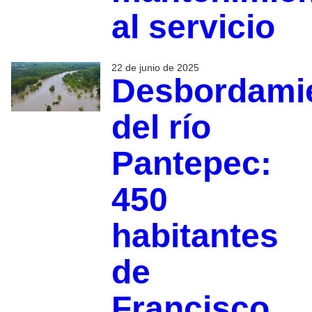
al servicio
22 de junio de 2025
Desbordami
del río
Pantepec:
450
habitantes
de
Francisco