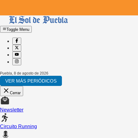
Toggle Menu
Puebla
,
8 de agosto de 2026
VER MÁS PERIÓDICOS
Cerrar
Newsletter
Circuito Running