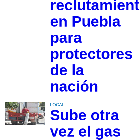
reclutamien
en Puebla
para
protectores
de la
nación
LOCAL
Sube otra
vez el gas