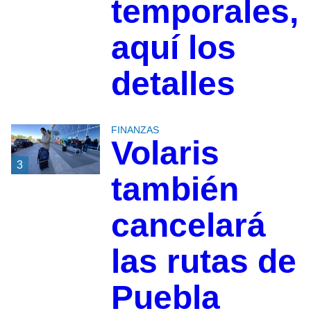
temporales,
aquí los
detalles
FINANZAS
Volaris
3
también
cancelará
las rutas de
Puebla