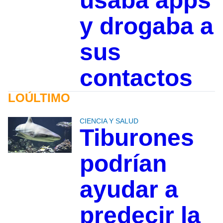
usaba apps
y drogaba a
sus
contactos
LOÚLTIMO
CIENCIA Y SALUD
Tiburones
podrían
ayudar a
predecir la