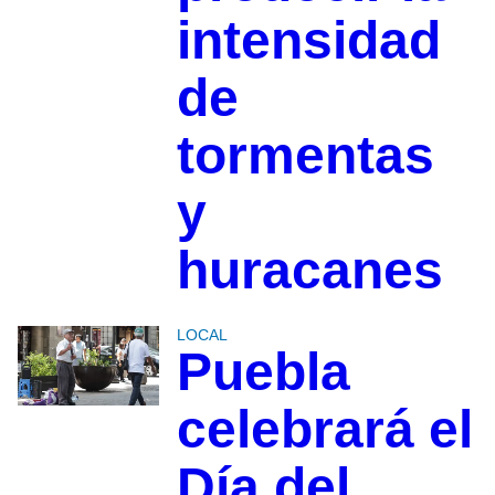
intensidad
de
tormentas
y
huracanes
LOCAL
Puebla
celebrará el
Día del