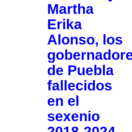
Martha
Erika
Alonso, los
gobernador
de Puebla
fallecidos
en el
sexenio
2018-2024