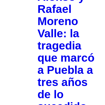
Rafael
Moreno
Valle: la
tragedia
que marcó
a Puebla a
tres años
de lo