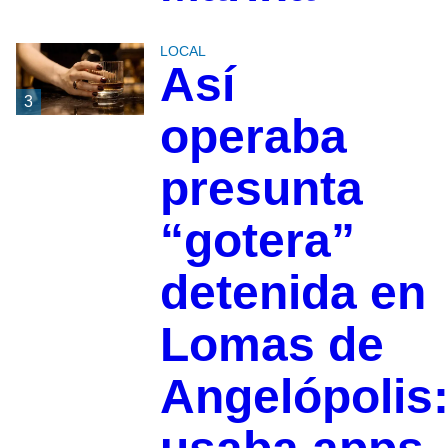
LOCAL
Así
3
operaba
presunta
“gotera”
detenida en
Lomas de
Angelópolis