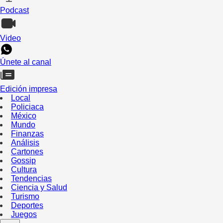
Podcast
Video
Únete al canal
Edición impresa
Local
Policiaca
México
Mundo
Finanzas
Análisis
Cartones
Gossip
Cultura
Tendencias
Ciencia y Salud
Turismo
Deportes
Juegos