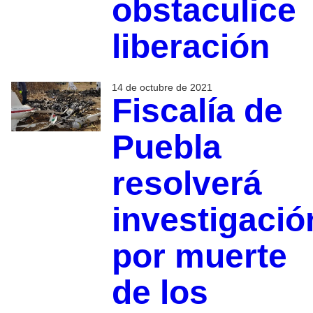
obstaculice
liberación
14 de octubre de 2021
Fiscalía de
Puebla
resolverá
investigació
por muerte
de los