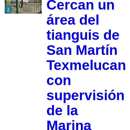
Cercan un
2
área del
tianguis de
San Martín
Texmelucan
con
supervisión
de la
Marina