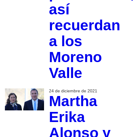
así
recuerdan
a los
Moreno
Valle
24 de diciembre de 2021
Martha
Erika
Alonso y