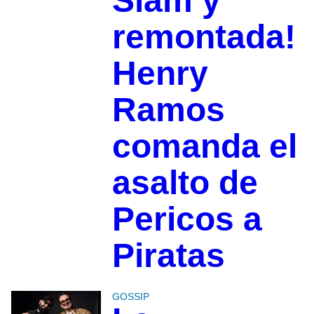
Slam y
remontada!
Henry
Ramos
comanda el
asalto de
Pericos a
Piratas
GOSSIP