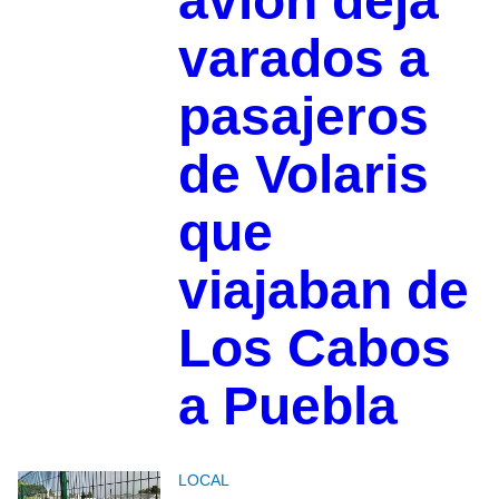
avión deja
varados a
pasajeros
de Volaris
que
viajaban de
Los Cabos
a Puebla
LOCAL