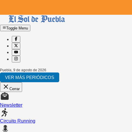
Toggle Menu
Puebla
,
9 de agosto de 2026
VER MÁS PERIÓDICOS
Cerrar
Newsletter
Circuito Running