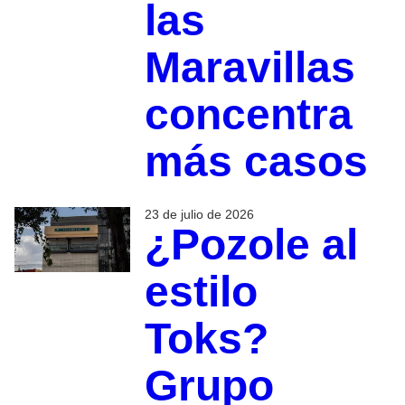
las
Maravillas
concentra
más casos
23 de julio de 2026
¿Pozole al
estilo
Toks?
Grupo