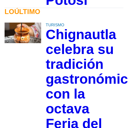
Potosí
LOÚLTIMO
TURISMO
Chignautla
celebra su
tradición
gastronómi
con la
octava
Feria del