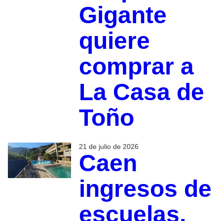
Gigante
quiere
comprar a
La Casa de
Toño
21 de julio de 2026
Caen
ingresos de
escuelas,