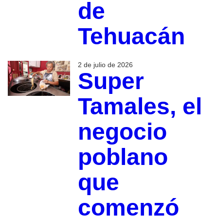
de
Tehuacán
2 de julio de 2026
Super
Tamales, el
negocio
poblano
que
comenzó