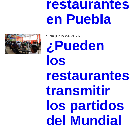
restaurante
en Puebla
9 de junio de 2026
¿Pueden
los
restaurante
transmitir
los partidos
del Mundial