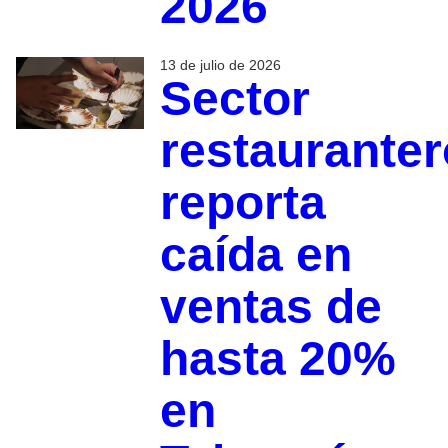
2026
13 de julio de 2026
Sector
restauranter
reporta
caída en
ventas de
hasta 20%
en