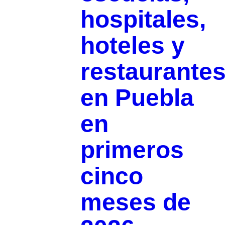
hospitales,
hoteles y
restaurante
en Puebla
en
primeros
cinco
meses de