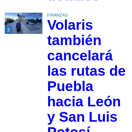
FINANZAS
Volaris
3
también
cancelará
las rutas de
Puebla
hacia León
y San Luis