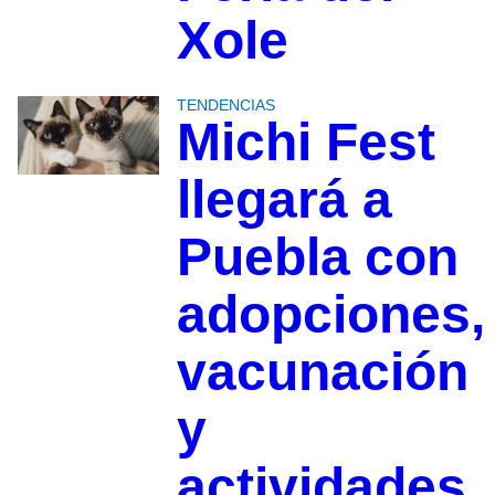
Xole
TENDENCIAS
Michi Fest
llegará a
Puebla con
adopciones,
vacunación
y
actividades