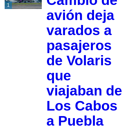
Cambio de
1
avión deja
varados a
pasajeros
de Volaris
que
viajaban de
Los Cabos
a Puebla