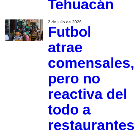
Tehuacán
2 de julio de 2026
Futbol
atrae
comensales
pero no
reactiva del
todo a
restaurante