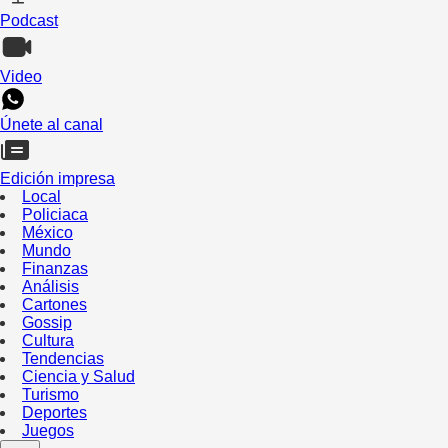
Podcast
Video
Únete al canal
Edición impresa
Local
Policiaca
México
Mundo
Finanzas
Análisis
Cartones
Gossip
Cultura
Tendencias
Ciencia y Salud
Turismo
Deportes
Juegos