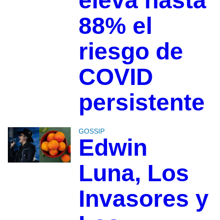
eleva hasta
88% el
riesgo de
COVID
persistente
GOSSIP
Edwin
Luna, Los
Invasores y