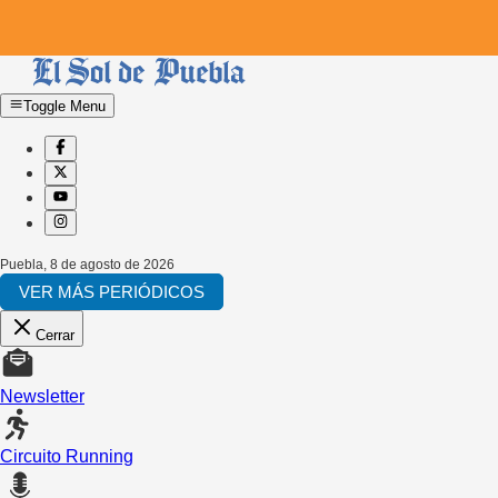
Toggle Menu
Puebla
,
8 de agosto de 2026
VER MÁS PERIÓDICOS
Cerrar
Newsletter
Circuito Running