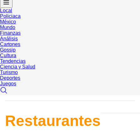
Local
Policiaca
México
Mundo
Finanzas
Análisis
Cartones
Gossip
Cultura
Tendencias
Ciencia y Salud
Turismo
Deportes
Juegos
Restaurantes