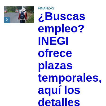
FINANZAS
¿Buscas
2
empleo?
INEGI
ofrece
plazas
temporales,
aquí los
detalles