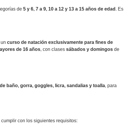
tegorías de
5 y 6, 7 a 9, 10 a 12 y 13 a 15 años de edad
. Es
á un
curso de natación exclusivamente para fines de
ayores de 16 años
, con clases
sábados y domingos
de
 de baño, gorra, goggles, licra, sandalias y toalla
, para
cumplir con los siguientes requisitos: