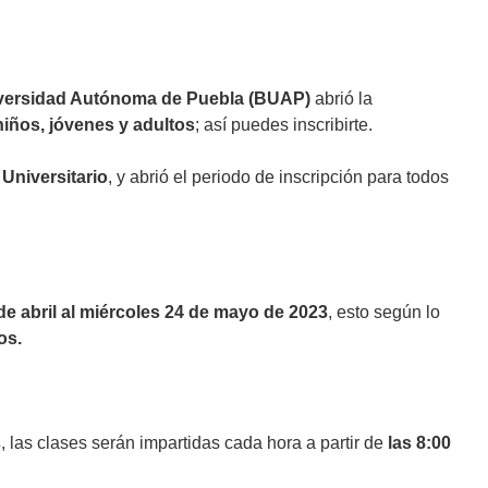
versidad Autónoma de Puebla (BUAP)
abrió la
niños, jóvenes y adultos
; así puedes inscribirte.
Universitario
, y abrió el periodo de inscripción para todos
de abril al miércoles 24 de mayo de 2023
, esto según lo
os.
s
, las clases serán impartidas cada hora a partir de
las 8:00