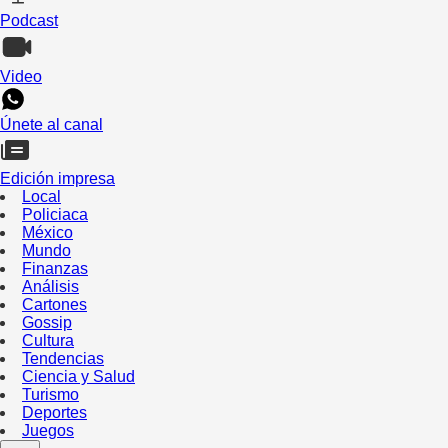
Podcast
Video
Únete al canal
Edición impresa
Local
Policiaca
México
Mundo
Finanzas
Análisis
Cartones
Gossip
Cultura
Tendencias
Ciencia y Salud
Turismo
Deportes
Juegos