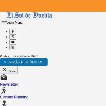
Toggle Menu
Puebla
,
8 de agosto de 2026
VER MÁS PERIÓDICOS
Cerrar
Newsletter
Circuito Running