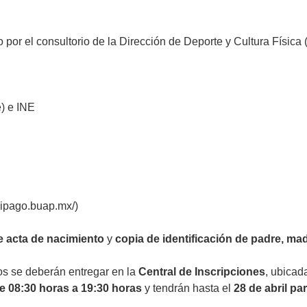
o por el consultorio de la Dirección de Deporte y Cultura Física 
e) e INE
/sipago.buap.mx/)
e acta de nacimiento
y
copia de identificación de padre, mad
os se deberán entregar en la
Central de Inscripciones
, ubicad
de 08:30 horas a 19:30 horas
y tendrán hasta el
28 de abril par