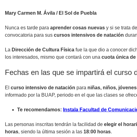
Mary Carmen M. Ávila / El Sol de Puebla
Nunca es tarde para
aprender cosas nuevas
y si se trata d
convocatoria para sus
cursos intensivos de natación
duran
La
Dirección de Cultura Física
fue la que dio a conocer dic
los interesados, mismo que contará con una
cuota única de
Fechas en las que se impartirá el curso
El
curso intensivo de natación
para
niñas, niños, jóvenes
informado por la BUAP, periodo en el que las clases se ofre
Te recomendamos:
Instala Facultad de Comunicaci
Las personas inscritas tendrán la facilidad de
elegir el hora
horas
, siendo la última sesión a las
18:00 horas
.