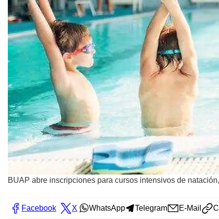
BUAP abre inscripciones para cursos intensivos de natación, d
Facebook
X
WhatsApp
Telegram
E-Mail
C