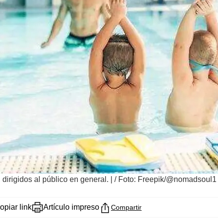
irigidos al público en general. |
/
Foto: Freepik/@nomadsoul1
opiar link
Artículo impreso
Compartir