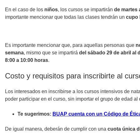
En el caso de los
niños
, los cursos se impartirán
de martes 
importante mencionar que todas las clases tendrán un
cupo 
Es importante mencionar que, para aquellas personas que
n
semana
, mismo que se impartirá
del sábado 29 de abril a
8:00 a 10:00 horas
.
Costo y requisitos para inscribirte al cu
Los interesados en inscribirse a los cursos intensivos de n
poder participar en el curso, sin importar el grupo de edad a
Te sugerimos:
BUAP cuenta con un Código de Ética 
De igual manera, deberán de cumplir con una
cuota única d