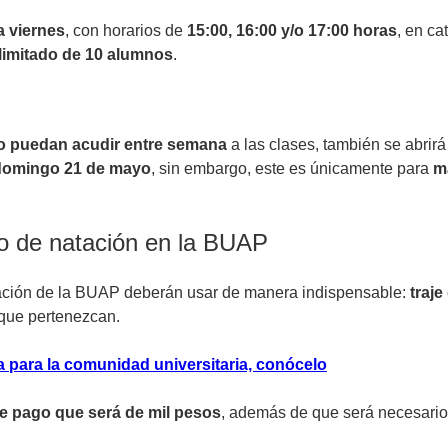
a viernes
, con horarios de
15:00, 16:00 y/o 17:00 horas
, en ca
limitado de 10 alumnos
.
o puedan acudir entre semana
a las clases, también se abrir
l domingo 21 de mayo
, sin embargo, este es únicamente para
m
rso de natación en la BUAP
atación de la BUAP deberán usar de manera indispensable:
traje
l que pertenezcan.
para la comunidad universitaria, conócelo
e pago que será de mil pesos
, además de que será necesario 