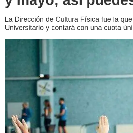
y mayo; así puedes
La Dirección de Cultura Física fue la que
Universitario y contará con una cuota ún