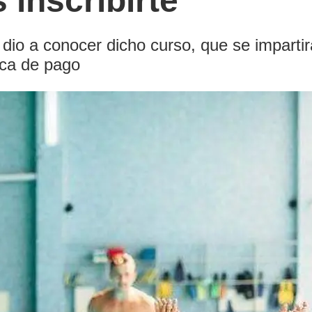
 inscribirte
 dio a conocer dicho curso, que se imparti
ica de pago