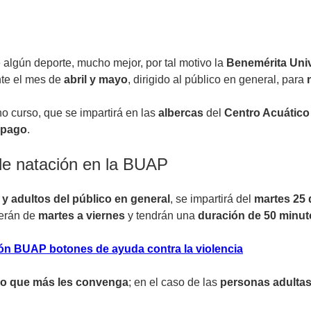
e algún deporte, mucho mejor, por tal motivo la
Benemérita Uni
te el mes de
abril y mayo
, dirigido al público en general, para
ho curso, que se impartirá en las
albercas
del
Centro Acuático 
 pago
.
 de natación en la BUAP
 y adultos del público en general
, se impartirá del
martes 25 
cerán de
martes a viernes
y tendrán una
duración de 50 minut
ón BUAP botones de ayuda contra la violencia
rio que más les convenga
; en el caso de las
personas adulta