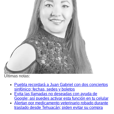
Últimas notas:
Puebla recordará a Juan Gabriel con dos conciertos
sinfónico; fechas, sedes y boletos
Evita las llamadas no deseadas con ayuda de
Google; así puedes activar esta función en tu celular
Alertan por medicamento veterinario robado durante
traslado desde Tehuacán; piden evitar su compra