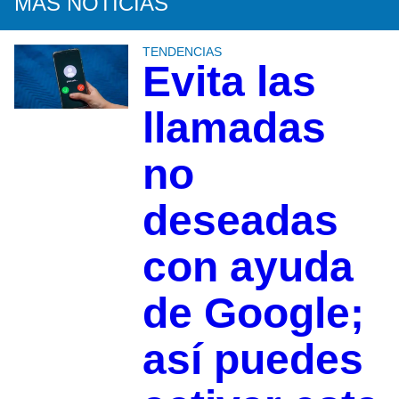
MÁS NOTICIAS
TENDENCIAS
Evita las
llamadas
no
deseadas
con ayuda
de Google;
así puedes