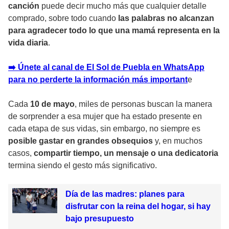
canción
puede decir mucho más que cualquier detalle
comprado, sobre todo cuando
las palabras no alcanzan
para agradecer todo lo que una mamá representa en la
vida diaria
.
➡️ Únete al canal de El Sol de Puebla en WhatsApp
para no perderte la información más importan
t
e
Cada
10 de mayo
, miles de personas buscan la manera
de sorprender a esa mujer que ha estado presente en
cada etapa de sus vidas, sin embargo, no siempre es
posible gastar en grandes obsequios
y, en muchos
casos,
compartir tiempo, un mensaje o una dedicatoria
termina siendo el gesto más significativo.
Día de las madres: planes para
disfrutar con la reina del hogar, si hay
bajo presupuesto