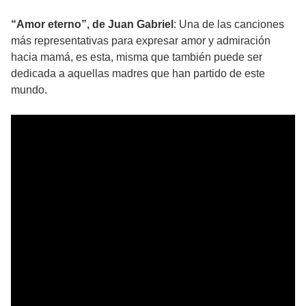
“Amor eterno”, de Juan Gabriel
: Una de las canciones
más representativas para expresar amor y admiración
hacia mamá, es esta, misma que también puede ser
dedicada a aquellas madres que han partido de este
mundo.