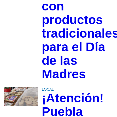
con
productos
tradicionale
para el Día
de las
Madres
LOCAL
¡Atención!
Puebla