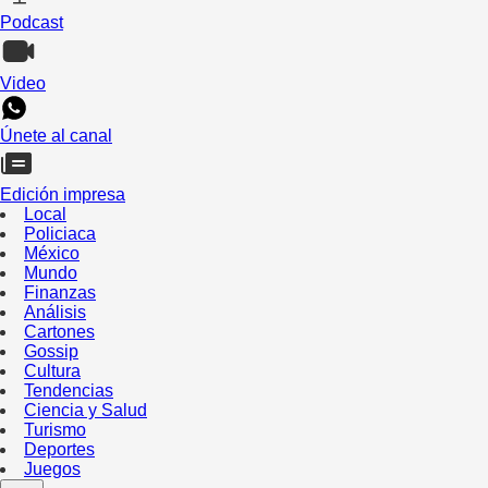
Podcast
Video
Únete al canal
Edición impresa
Local
Policiaca
México
Mundo
Finanzas
Análisis
Cartones
Gossip
Cultura
Tendencias
Ciencia y Salud
Turismo
Deportes
Juegos