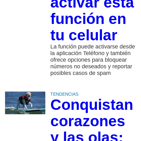
activar esta
función en
tu celular
La función puede activarse desde
la aplicación Teléfono y también
ofrece opciones para bloquear
números no deseados y reportar
posibles casos de spam
TENDENCIAS
Conquistan
corazones
y las olas: