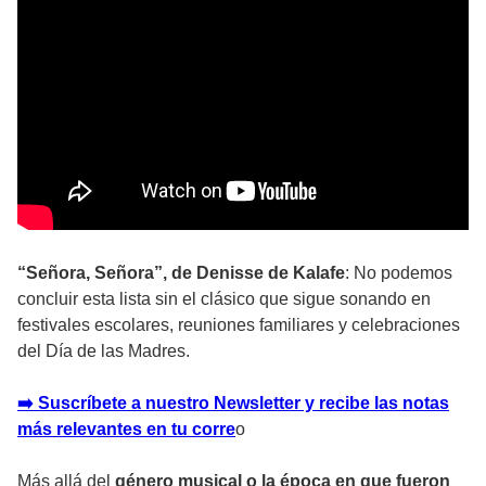
“Señora, Señora”, de Denisse de Kalafe
: No podemos
concluir esta lista sin el clásico que sigue sonando en
festivales escolares, reuniones familiares y celebraciones
del Día de las Madres.
➡️ Suscríbete a nuestro Newsletter y recibe las notas
más relevantes en tu corr
e
o
Más allá del
género musical o la época en que fueron