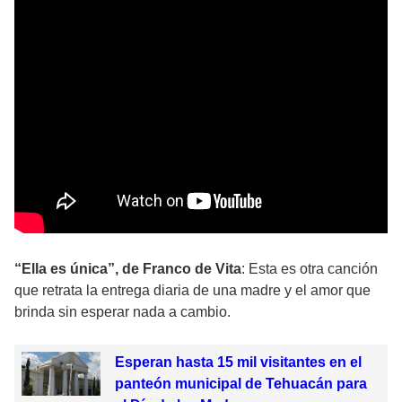
“Ella es única”, de Franco de Vita
: Esta es otra canción
que retrata la entrega diaria de una madre y el amor que
brinda sin esperar nada a cambio.
Esperan hasta 15 mil visitantes en el
panteón municipal de Tehuacán para