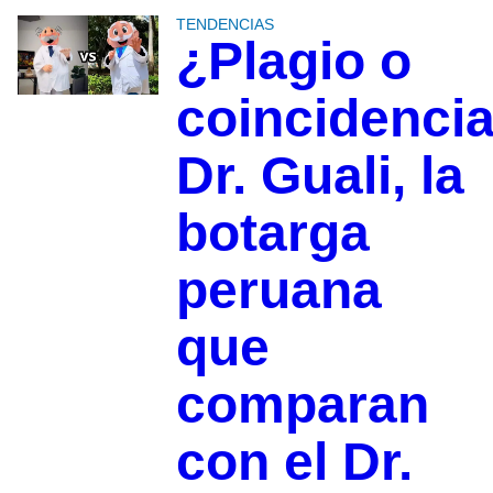
TENDENCIAS
¿Plagio o
coincidenci
Dr. Guali, la
botarga
peruana
que
comparan
con el Dr.