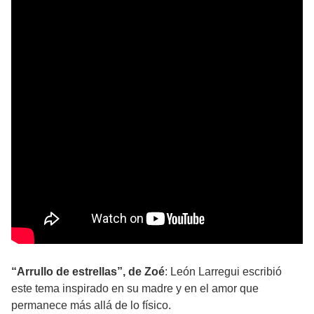
“Arrullo de estrellas”, de Zoé
: León Larregui escribió
este tema inspirado en su madre y en el amor que
permanece más allá de lo físico.