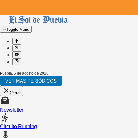
Toggle Menu
Puebla
,
6 de agosto de 2026
VER MÁS PERIÓDICOS
Cerrar
Newsletter
Circuito Running