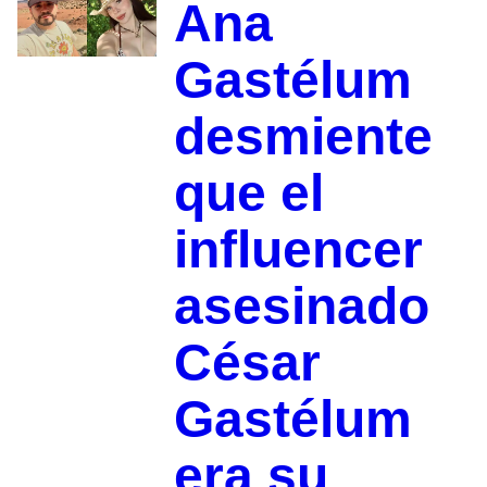
Ana
Gastélum
desmiente
que el
influencer
asesinado
César
Gastélum
era su