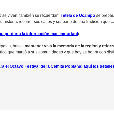
o se viven, también se recuerdan.
Tetela de Ocampo
se prepara
su historia, recorrer sus calles y ser parte de una tradición que
no perderte la información más important
e
cipales, busca
mantener viva la memoria de la región y reforza
órico que marcó a sus comunidades y que hoy se honra con dist
ara el Octavo Festival de la Cemita Poblana; aquí los detalle