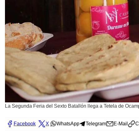
La Segunda Feria del Sexto Batallón llega a Tetela de Ocamp
Facebook
X
WhatsApp
Telegram
E-Mail
C