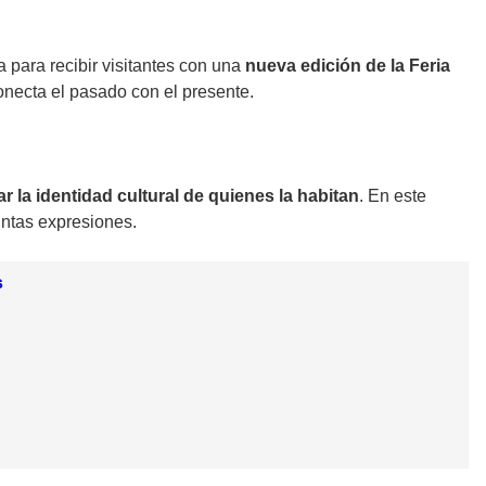
 para recibir visitantes con una
nueva edición de la Feria
 conecta el pasado con el presente.
r la identidad cultural de quienes la habitan
. En este
intas expresiones.
s