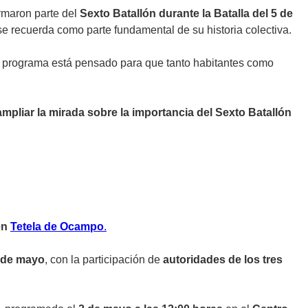
rmaron parte del
Sexto Batallón durante la Batalla del 5 de
e recuerda como parte fundamental de su historia colectiva.
, el programa está pensado para que tanto habitantes como
ampliar la mirada sobre la importancia del Sexto Batallón
en
Tetela de Ocampo
.
3 de mayo
, con la participación de
autoridades de los tres