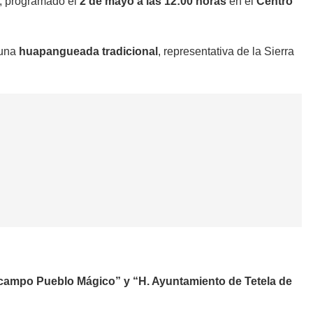
, programado el
2 de mayo a las 12:00 horas
en el
Centro
 una
huapangueada tradicional
, representativa de la Sierra
Ocampo Pueblo Mágico” y
“H. Ayuntamiento de Tetela de