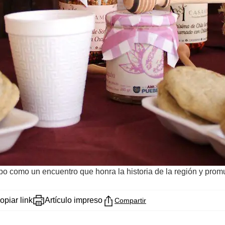
o como un encuentro que honra la historia de la región y promu
opiar link
Artículo impreso
Compartir