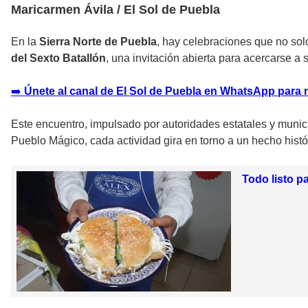
Maricarmen Ávila / El Sol de Puebla
En la
Sierra Norte de Puebla
, hay celebraciones que no sol
del Sexto Batallón
, una invitación abierta para acercarse a 
➡️
Únete al canal de El Sol de Puebla en WhatsApp para 
Este encuentro, impulsado por autoridades estatales y muni
Pueblo Mágico, cada actividad gira en torno a un hecho hist
Todo listo p