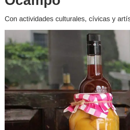
Ocampo
Con actividades culturales, cívicas y art