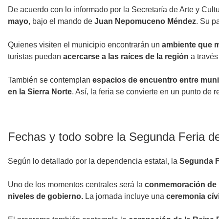
De acuerdo con lo informado por la Secretaría de Arte y Cultur
mayo
, bajo el mando de
Juan Nepomuceno Méndez
. Su p
Quienes visiten el municipio encontrarán un
ambiente que m
turistas puedan
acercarse a las raíces de la región
a través 
También se contemplan
espacios de encuentro entre mun
en la Sierra Norte
. Así, la feria se convierte en un punto de 
Fechas y todo sobre la Segunda Feria d
Según lo detallado por la dependencia estatal, la
Segunda Fe
Uno de los momentos centrales será la
conmemoración de l
niveles de gobierno.
La jornada incluye una
ceremonia cívi