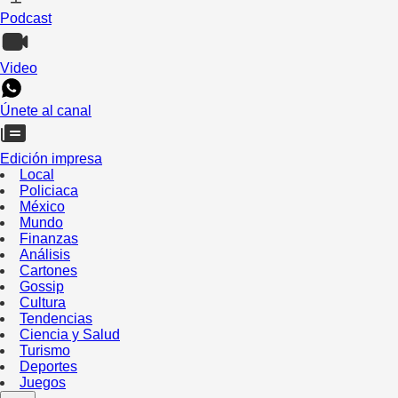
Podcast
Video
Únete al canal
Edición impresa
Local
Policiaca
México
Mundo
Finanzas
Análisis
Cartones
Gossip
Cultura
Tendencias
Ciencia y Salud
Turismo
Deportes
Juegos