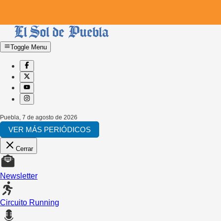
Toggle Menu
Puebla
,
7 de agosto de 2026
VER MÁS PERIÓDICOS
Cerrar
Newsletter
Circuito Running