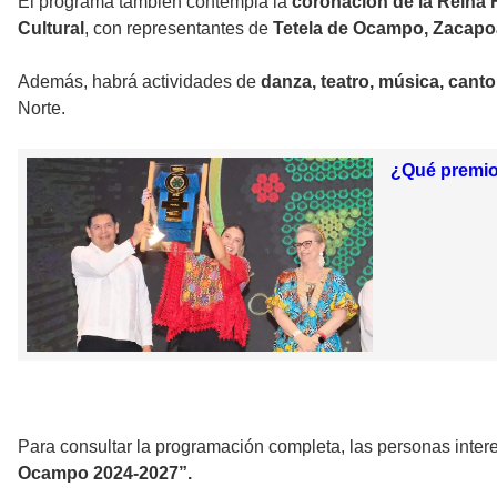
El programa también contempla la
coronación de la Reina 
Cultural
, con representantes de
Tetela de Ocampo, Zacapoa
Además, habrá actividades de
danza, teatro, música, canto
Norte.
¿Qué premio
Para consultar la programación completa, las personas inte
Ocampo 2024-2027”.