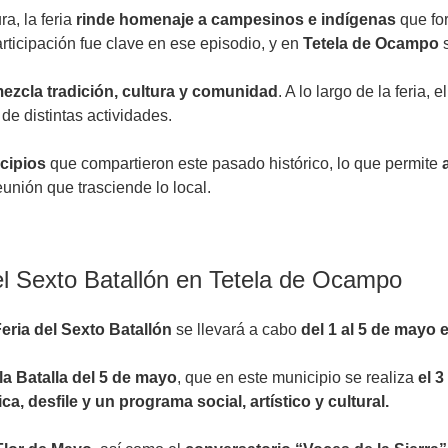
a, la feria
rinde homenaje a campesinos e indígenas
que fo
articipación fue clave en ese episodio, y en
Tetela de Ocampo
s
ezcla tradición, cultura y comunidad
. A lo largo de la feria
de distintas actividades.
icipios
que compartieron este pasado histórico, lo que permite
reunión que trasciende lo local.
el Sexto Batallón en Tetela de Ocampo
ria del Sexto Batallón
se llevará a cabo
del 1 al 5 de mayo 
a Batalla del 5 de mayo
, que en este municipio se realiza
el 
ca, desfile y un programa social, artístico y cultural.