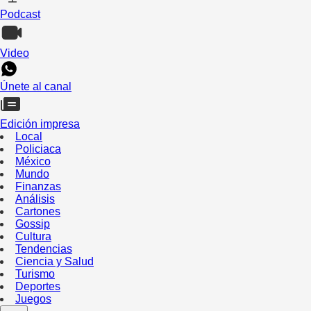
Podcast
Video
Únete al canal
Edición impresa
Local
Policiaca
México
Mundo
Finanzas
Análisis
Cartones
Gossip
Cultura
Tendencias
Ciencia y Salud
Turismo
Deportes
Juegos