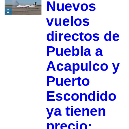
Nuevos
2
vuelos
directos de
Puebla a
Acapulco y
Puerto
Escondido
ya tienen
precio: