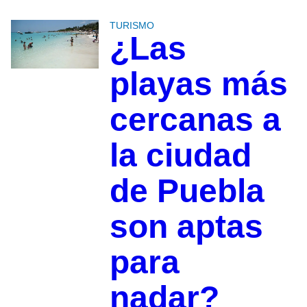
TURISMO
¿Las
playas más
cercanas a
la ciudad
de Puebla
son aptas
para
nadar?