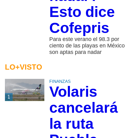
Esto dice
Cofepris
Para este verano el 98.3 por
ciento de las playas en México
son aptas para nadar
LO+VISTO
FINANZAS
Volaris
1
cancelará
la ruta