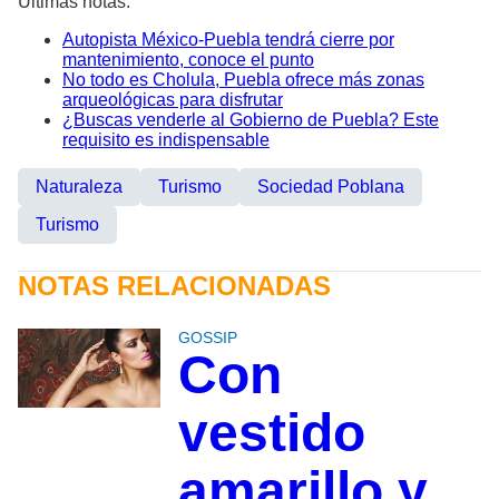
Últimas notas:
Autopista México-Puebla tendrá cierre por
mantenimiento, conoce el punto
No todo es Cholula, Puebla ofrece más zonas
arqueológicas para disfrutar
¿Buscas venderle al Gobierno de Puebla? Este
requisito es indispensable
Naturaleza
Turismo
Sociedad Poblana
Turismo
NOTAS RELACIONADAS
GOSSIP
Con
vestido
amarillo y