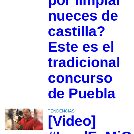
por limpiar
nueces de
castilla?
Este es el
tradicional
concurso
de Puebla
TENDENCIAS
[Video]