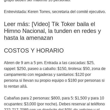
Entrevistada: Keren Torres, secretaria del comité ejecutivo.
Leer más: [Video] Tik Toker baila el
Himno Nacional, la tunden en redes y
hasta la amenazan
COSTOS Y HORARIO
Abren de 9 am a 5 pm. Entrada a las cascadas: $25,
rappel: $250, paseo a caballo: $150, tirolesa: $50, zona de
campamento con regaderas y sanitarios: $120 por
persona si llevan su propio equipo o $180 por personas si
lo rentan allá.
Cabañas para 2 personas: $800, para 5: $1,500 y para 10
ocupantes: $3,000 (por noche). Debes reservar al teléfono
222-717-7089 con un depósito del 50% de anticipo y el