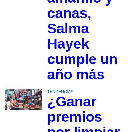
canas,
Salma
Hayek
cumple un
año más
TENDENCIAS
¿Ganar
premios