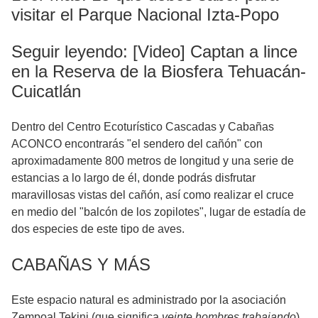
visitar el Parque Nacional Izta-Popo
Seguir leyendo: [Video] Captan a lince
en la Reserva de la Biosfera Tehuacán-
Cuicatlán
Dentro del Centro Ecoturístico Cascadas y Cabañas
ACONCO encontrarás "el sendero del cañón" con
aproximadamente 800 metros de longitud y una serie de
estancias a lo largo de él, donde podrás disfrutar
maravillosas vistas del cañón, así como realizar el cruce
en medio del "balcón de los zopilotes", lugar de estadía de
dos especies de este tipo de aves.
CABAÑAS Y MÁS
Este espacio natural es administrado por la asociación
Zempoal Tekini (que significa
veinte hombres trabajando
)