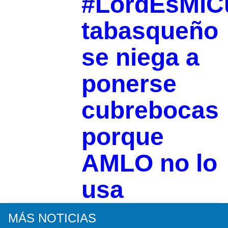
#LordEsMiC
tabasqueño
se niega a
ponerse
cubrebocas
porque
AMLO no lo
usa
MÁS NOTICIAS