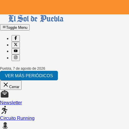
Toggle Menu
Puebla
,
7 de agosto de 2026
VER MÁS PERIÓDICOS
Cerrar
Newsletter
Circuito Running