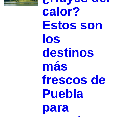
calor?
Estos son
los
destinos
más
frescos de
Puebla
para