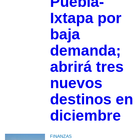
Puebla-
Ixtapa por
baja
demanda;
abrirá tres
nuevos
destinos en
diciembre
FINANZAS