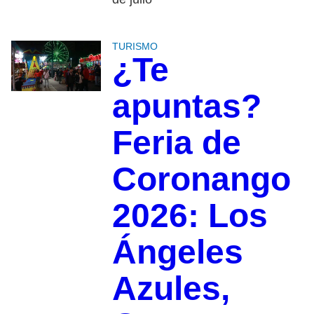
TURISMO
¿Te
apuntas?
Feria de
Coronango
2026: Los
Ángeles
Azules,