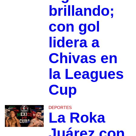
brillando;
con gol
lidera a
Chivas en
la Leagues
Cup
DEPORTES
La Roka
Juárez con