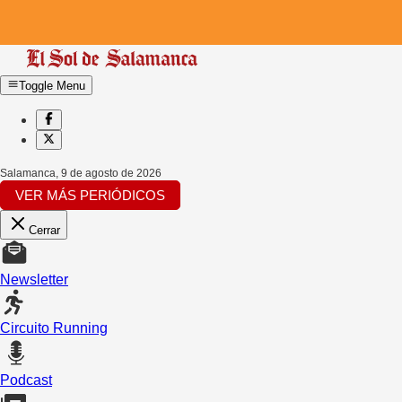
Toggle Menu
Salamanca
,
9 de agosto de 2026
VER MÁS PERIÓDICOS
Cerrar
Newsletter
Circuito Running
Podcast