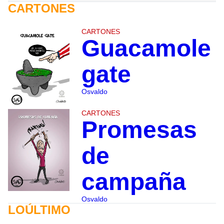
CARTONES
CARTONES
Guacamole
gate
Osvaldo
CARTONES
Promesas
de
campaña
Osvaldo
LOÚLTIMO