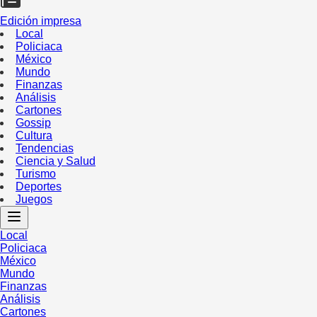
Edición impresa
Local
Policiaca
México
Mundo
Finanzas
Análisis
Cartones
Gossip
Cultura
Tendencias
Ciencia y Salud
Turismo
Deportes
Juegos
Local
Policiaca
México
Mundo
Finanzas
Análisis
Cartones