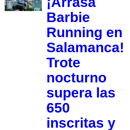
¡Arrasa
Barbie
Running en
Salamanca!
Trote
nocturno
supera las
650
inscritas y