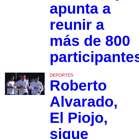
apunta a
reunir a
más de 800
participante
DEPORTES
Roberto
Alvarado,
El Piojo,
sigue