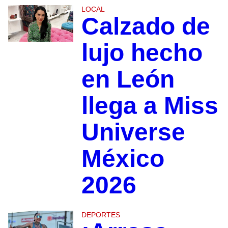
LOCAL
Calzado de
lujo hecho
en León
llega a Miss
Universe
México
2026
DEPORTES