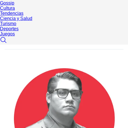
Gossip
Cultura
Tendencias
Ciencia y Salud
Turismo
Deportes
Juegos