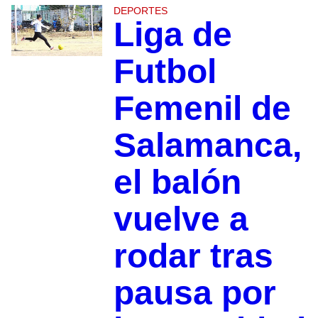
DEPORTES
Liga de
Futbol
Femenil de
Salamanca,
el balón
vuelve a
rodar tras
pausa por