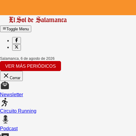
Toggle Menu
Salamanca
,
6 de agosto de 2026
VER MÁS PERIÓDICOS
Cerrar
Newsletter
Circuito Running
Podcast