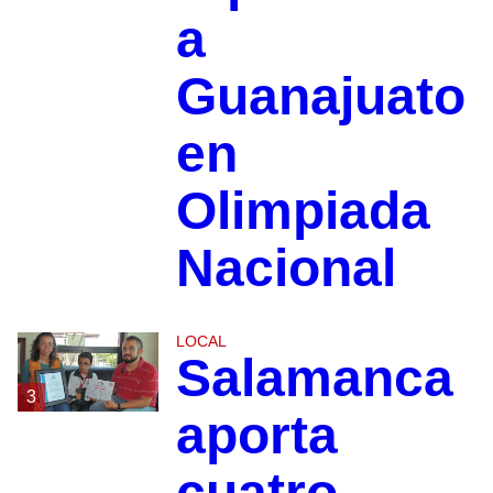
a
Guanajuato
en
Olimpiada
Nacional
LOCAL
Salamanca
3
aporta
cuatro