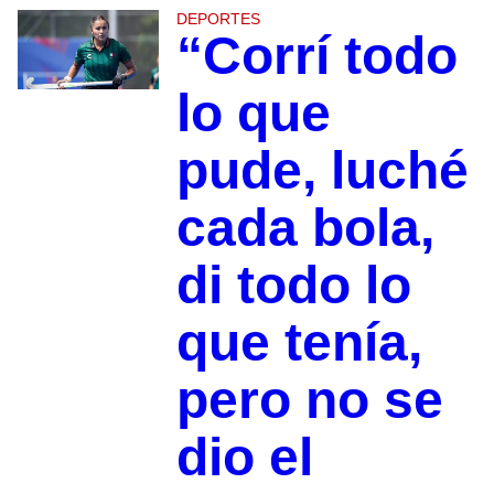
DEPORTES
“Corrí todo
lo que
pude, luché
cada bola,
di todo lo
que tenía,
pero no se
dio el