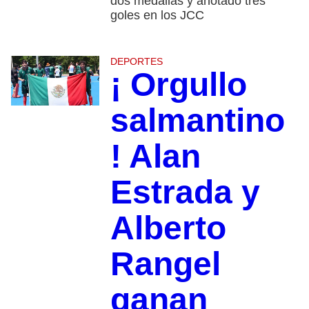
dos medallas y anotado tres
goles en los JCC
DEPORTES
¡ Orgullo
salmantino
! Alan
Estrada y
Alberto
Rangel
ganan