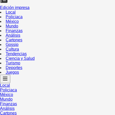
Edición impresa
Local
Policiaca
México
Mundo
Finanzas
Análisis
Cartones
Gossip
Cultura
Tendencias
Ciencia y Salud
Turismo
Deportes
Juegos
Local
Policiaca
México
Mundo
Finanzas
Análisis
Cartones