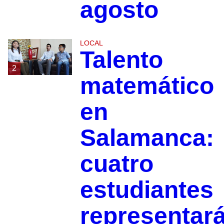
agosto
LOCAL
Talento
2
matemático
en
Salamanca:
cuatro
estudiantes
representar