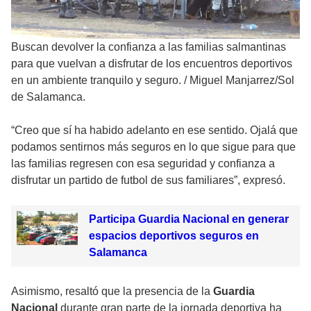
Buscan devolver la confianza a las familias salmantinas
para que vuelvan a disfrutar de los encuentros deportivos
en un ambiente tranquilo y seguro.
/
Miguel Manjarrez/Sol
de Salamanca.
“Creo que sí ha habido adelanto en ese sentido. Ojalá que
podamos sentirnos más seguros en lo que sigue para que
las familias regresen con esa seguridad y confianza a
disfrutar un partido de futbol de sus familiares”, expresó.
Participa Guardia Nacional en generar
espacios deportivos seguros en
Salamanca
Asimismo, resaltó que la presencia de la
Guardia
Nacional
durante gran parte de la jornada deportiva ha