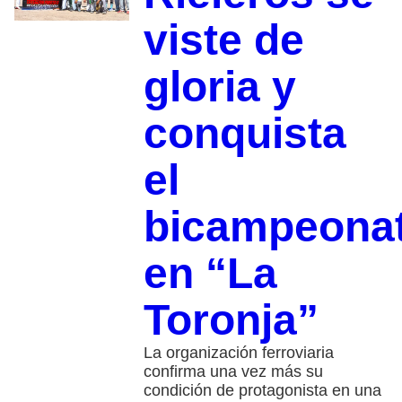
viste de
gloria y
conquista
el
bicampeona
en “La
Toronja”
La organización ferroviaria
confirma una vez más su
condición de protagonista en una