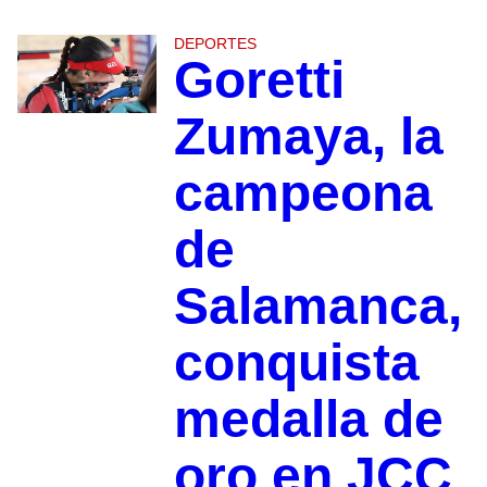
DEPORTES
Goretti
Zumaya, la
campeona
de
Salamanca,
conquista
medalla de
oro en JCC