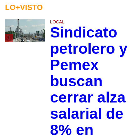
LO+VISTO
LOCAL
Sindicato
1
petrolero y
Pemex
buscan
cerrar alza
salarial de
8% en