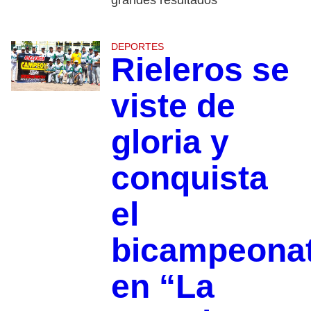
grandes resultados
DEPORTES
Rieleros se
viste de
gloria y
conquista
el
bicampeona
en “La