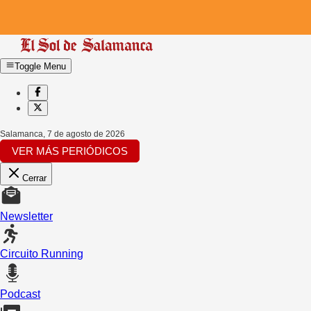
Toggle Menu
Salamanca
,
7 de agosto de 2026
VER MÁS PERIÓDICOS
Cerrar
Newsletter
Circuito Running
Podcast