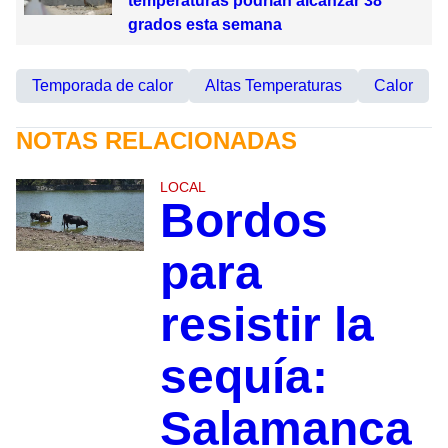
temperaturas podrían alcanzar 38
grados esta semana
Temporada de calor
Altas Temperaturas
Calor
NOTAS RELACIONADAS
LOCAL
Bordos
para
resistir la
sequía:
Salamanca