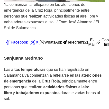
Ya comienzan a reflejarse en las atenciones de
emergencia de la Cruz Roja, principalmente entre
personas que realizan actividades físicas al aire libre y
trabajadores expuestos al sol.
/
Foto: José Almanza / El
Sol de Salamanca
E-
Cop
Facebook
X
WhatsApp
Telegram
Mail
lin
Sanjuana Medrano
Las
altas temperaturas
que se han registrado en
Salamanca ya comienzan a reflejarse en las
atenciones
de emergencia
de la
Cruz Roja
, principalmente entre
personas que realizan
actividades físicas al aire
libre
y
trabajadores expuestos
durante varias horas al
sol.