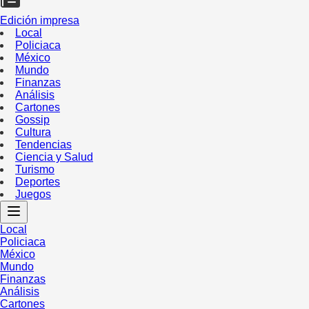
Edición impresa
Local
Policiaca
México
Mundo
Finanzas
Análisis
Cartones
Gossip
Cultura
Tendencias
Ciencia y Salud
Turismo
Deportes
Juegos
Local
Policiaca
México
Mundo
Finanzas
Análisis
Cartones