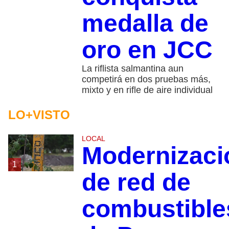
medalla de
oro en JCC
La riflista salmantina aun
competirá en dos pruebas más,
mixto y en rifle de aire individual
LO+VISTO
LOCAL
Modernizaci
1
de red de
combustible