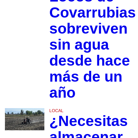
Covarrubias
sobreviven
sin agua
desde hace
más de un
año
LOCAL
¿Necesitas
almacenar