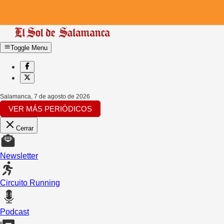
Toggle Menu
Salamanca
,
7 de agosto de 2026
VER MÁS PERIÓDICOS
Cerrar
Newsletter
Circuito Running
Podcast