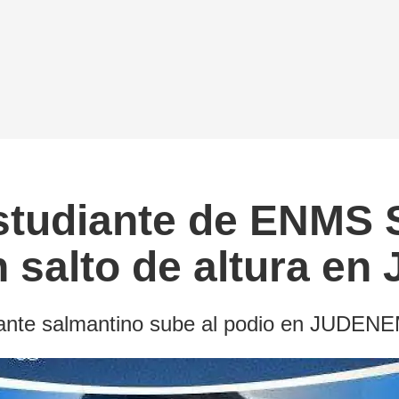
studiante de ENMS 
en salto de altura 
udiante salmantino sube al podio en JUDEN