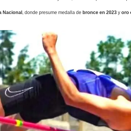
a Nacional
, donde presume medalla de
bronce en 2023
y
oro 