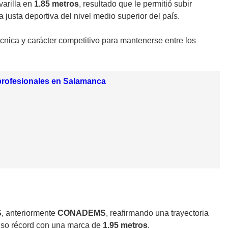
varilla en
1.85 metros
, resultado que le permitió subir
justa deportiva del nivel medio superior del país.
cnica y carácter competitivo para mantenerse entre los
rofesionales en Salamanca
S
, anteriormente
CONADEMS
, reafirmando una trayectoria
uso récord con una marca de
1.95 metros
.