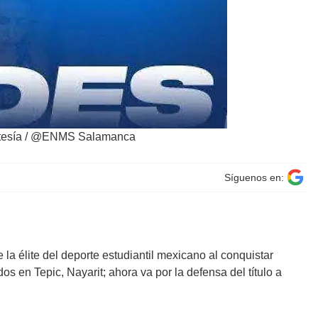
rtesía / @ENMS Salamanca
Síguenos en:
e la élite del deporte estudiantil mexicano al conquistar
dos en Tepic, Nayarit; ahora va por la defensa del título a