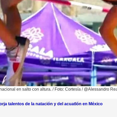
nacional en salto con altura.
/
Foto: Cortesía / @Alessandro Re
rja talentos de la natación y del acuatlón en México