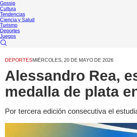
Gossip
Cultura
Tendencias
Ciencia y Salud
Turismo
Deportes
Juegos
DEPORTES
MIÉRCOLES, 20 DE MAYO DE 2026
Alessandro Rea, e
medalla de plata 
Por tercera edición consecutiva el est