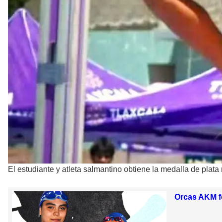
El estudiante y atleta salmantino obtiene la medalla de plata 
Orcas AKM fo