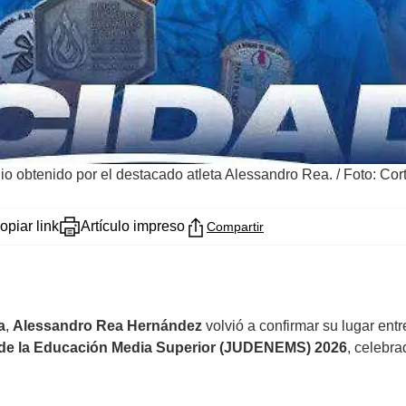
io obtenido por el destacado atleta Alessandro Rea.
/
Foto: Co
opiar link
Artículo impreso
Compartir
a
,
Alessandro Rea Hernández
volvió a confirmar su lugar entr
 de la Educación Media Superior (JUDENEMS) 2026
, celebra