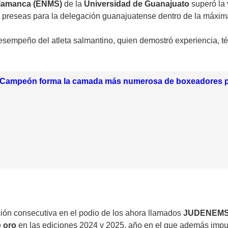
alamanca (ENMS)
de la
Universidad de Guanajuato
superó la 
 preseas para la delegación guanajuatense dentro de la máxima 
esempeño del atleta salmantino, quien demostró experiencia, té
 Campeón forma la camada más numerosa de boxeadores p
ión consecutiva en el podio de los ahora llamados
JUDENEM
 oro
en las ediciones 2024 y 2025, año en el que además imp