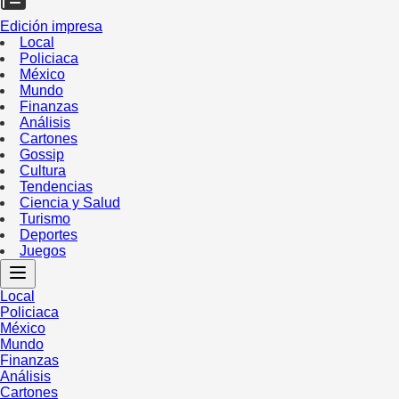
Edición impresa
Local
Policiaca
México
Mundo
Finanzas
Análisis
Cartones
Gossip
Cultura
Tendencias
Ciencia y Salud
Turismo
Deportes
Juegos
Local
Policiaca
México
Mundo
Finanzas
Análisis
Cartones