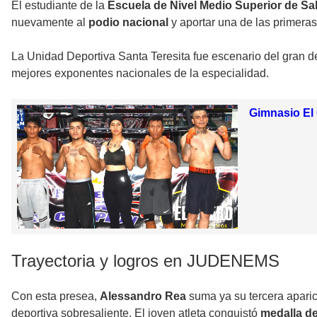
El estudiante de la
Escuela de Nivel Medio Superior de S
nuevamente al
podio nacional
y aportar una de las primeras
La Unidad Deportiva Santa Teresita fue escenario del gran d
mejores exponentes nacionales de la especialidad.
Gimnasio El
Trayectoria y logros en JUDENEMS
Con esta presea,
Alessandro Rea
suma ya su tercera aparic
deportiva sobresaliente. El joven atleta conquistó
medalla de