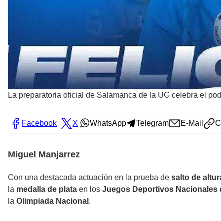
La preparatoria oficial de Salamanca de la UG celebra el pod
Facebook
X
WhatsApp
Telegram
E-Mail
C
Miguel Manjarrez
Con una destacada actuación en la prueba de
salto de altur
la
medalla de plata
en los
Juegos Deportivos Nacionales
la
Olimpiada Nacional
.