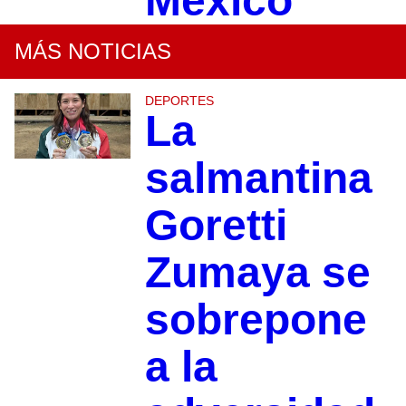
México
MÁS NOTICIAS
DEPORTES
La
salmantina
Goretti
Zumaya se
sobrepone
a la