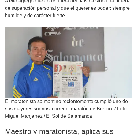
A ello agregó que correr fuera del país ha sido una prueba
de superación personal y que el querer es poder; siempre
humilde y de carácter fuerte.
El maratonista salmantino recientemente cumplió uno de
sus mayores sueños, correr el maratón de Boston.
/
Foto:
Miguel Manjarrez / El Sol de Salamanca
Maestro y maratonista, aplica sus