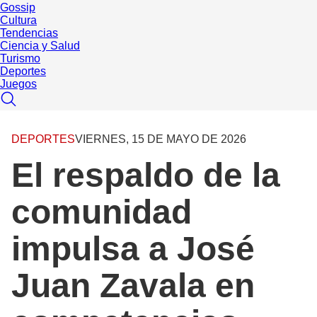
Gossip
Cultura
Tendencias
Ciencia y Salud
Turismo
Deportes
Juegos
DEPORTES
VIERNES, 15 DE MAYO DE 2026
El respaldo de la
comunidad
impulsa a José
Juan Zavala en