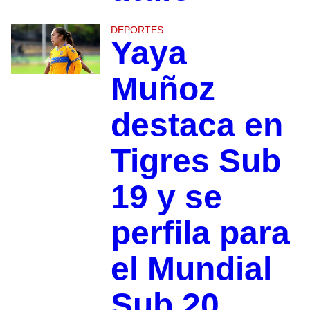
DEPORTES
Yaya
Muñoz
destaca en
Tigres Sub
19 y se
perfila para
el Mundial
Sub 20