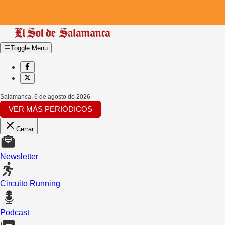
Toggle Menu
Salamanca
,
6 de agosto de 2026
VER MÁS PERIÓDICOS
Cerrar
Newsletter
Circuito Running
Podcast