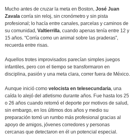
Mucho antes de cruzar la meta en Boston,
José Juan
Zavala
corría sin reloj, sin cronómetro y sin pista
profesional; lo hacía entre canales, parcelas y caminos de
su comunidad,
Valtierrilla
, cuando apenas tenía entre 12 y
15 años. “Corría como un animal sobre las praderas”,
recuerda entre risas.
Aquellos trotes improvisados parecían simples juegos
infantiles, pero con el tiempo se transformaron en
disciplina, pasión y una meta clara, correr fuera de México.
Aunque inició como
velocista en telesecundaria
, una
caída lo alejó del atletismo durante años. Fue hasta los 25
o 26 años cuando retomó el deporte por motivos de salud,
sin embargo, en los últimos dos años y medio su
preparación tomó un rumbo más profesional gracias al
apoyo de amigos, jóvenes corredores y personas
cercanas que detectaron en él un potencial especial.