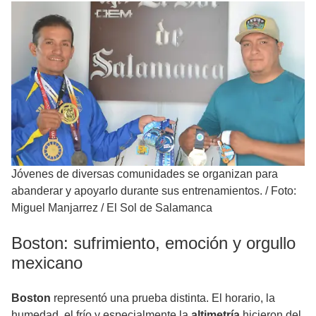
Jóvenes de diversas comunidades se organizan para
abanderar y apoyarlo durante sus entrenamientos.
/
Foto:
Miguel Manjarrez / El Sol de Salamanca
Boston: sufrimiento, emoción y orgullo
mexicano
Boston
representó una prueba distinta. El horario, la
humedad, el frío y especialmente la
altimetría
hicieron del