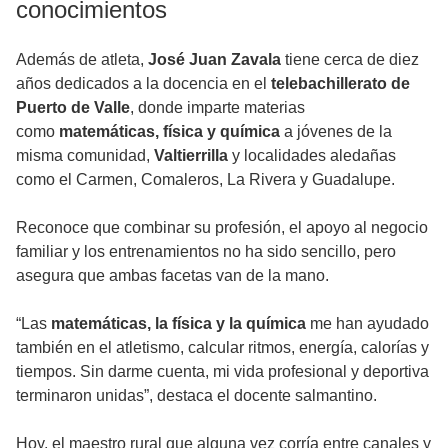
conocimientos
Además de atleta,
José Juan Zavala
tiene cerca de diez
años dedicados a la docencia en el
telebachillerato de
Puerto de Valle
, donde imparte materias
como
matemáticas, física y química
a jóvenes de la
misma comunidad,
Valtierrilla
y localidades aledañas
como el Carmen, Comaleros, La Rivera y Guadalupe.
Reconoce que combinar su profesión, el apoyo al negocio
familiar y los entrenamientos no ha sido sencillo, pero
asegura que ambas facetas van de la mano.
“Las
matemáticas, la física y la química
me han ayudado
también en el atletismo, calcular ritmos, energía, calorías y
tiempos. Sin darme cuenta, mi vida profesional y deportiva
terminaron unidas”, destaca el docente salmantino.
Hoy, el maestro rural que alguna vez corría entre canales y