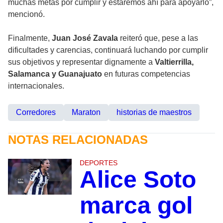
muchas metas por cumplir y estaremos ahí para apoyarlo”,
mencionó.
Finalmente,
Juan José Zavala
reiteró que, pese a las
dificultades y carencias, continuará luchando por cumplir
sus objetivos y representar dignamente a
Valtierrilla,
Salamanca y Guanajuato
en futuras competencias
internacionales.
Corredores
Maraton
historias de maestros
NOTAS RELACIONADAS
DEPORTES
Alice Soto
marca gol