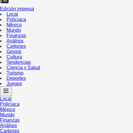
Edición impresa
Local
Policiaca
México
Mundo
Finanzas
Análisis
Cartones
Gossip
Cultura
Tendencias
Ciencia y Salud
Turismo
Deportes
Juegos
Local
Policiaca
México
Mundo
Finanzas
Análisis
Cartones