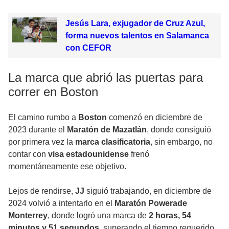
Jesús Lara, exjugador de Cruz Azul,
forma nuevos talentos en Salamanca
con CEFOR
La marca que abrió las puertas para
correr en Boston
El camino rumbo a
Boston
comenzó en diciembre de
2023 durante el
Maratón de Mazatlán
, donde consiguió
por primera vez la
marca clasificatoria
, sin embargo, no
contar con
visa estadounidense
frenó
momentáneamente ese objetivo.
Lejos de rendirse,
JJ
siguió trabajando, en diciembre de
2024 volvió a intentarlo en el
Maratón Powerade
Monterrey
, donde logró una marca de
2 horas, 54
minutos y 51 segundos
, superando el tiempo requerido