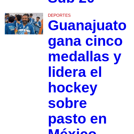
DEPORTES
Guanajuato
gana cinco
medallas y
lidera el
hockey
sobre
pasto en