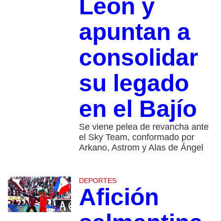
León y
apuntan a
consolidar
su legado
en el Bajío
Se viene pelea de revancha ante
el Sky Team, conformado por
Arkano, Astrom y Alas de Ángel
DEPORTES
Afición