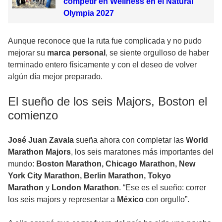
competir en Wellness en el Natural
Olympia 2027
Aunque reconoce que la ruta fue complicada y no pudo
mejorar su
marca personal
, se siente orgulloso de haber
terminado entero físicamente y con el deseo de volver
algún día mejor preparado.
El sueño de los seis Majors, Boston el
comienzo
José Juan Zavala
sueña ahora con completar las
World
Marathon Majors
, los seis maratones más importantes del
mundo:
Boston Marathon, Chicago Marathon, New
York City Marathon, Berlin Marathon, Tokyo
Marathon
y
London Marathon
. “Ese es el sueño: correr
los seis majors y representar a
México
con orgullo”.