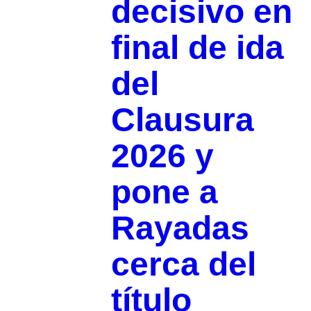
decisivo en
final de ida
del
Clausura
2026 y
pone a
Rayadas
cerca del
título