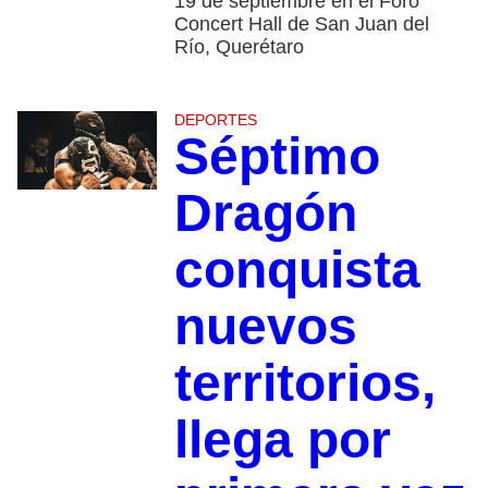
19 de septiembre en el Foro
Concert Hall de San Juan del
Río, Querétaro
DEPORTES
Séptimo
Dragón
conquista
nuevos
territorios,
llega por