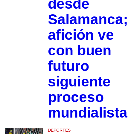
desde
Salamanca;
afición ve
con buen
futuro
siguiente
proceso
mundialista
DEPORTES