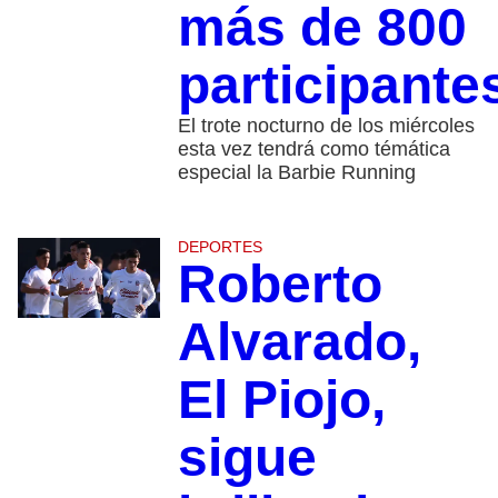
más de 800
participante
El trote nocturno de los miércoles
esta vez tendrá como témática
especial la Barbie Running
DEPORTES
Roberto
Alvarado,
El Piojo,
sigue