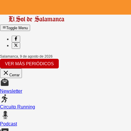
Toggle Menu
Salamanca
,
9 de agosto de 2026
VER MÁS PERIÓDICOS
Cerrar
Newsletter
Circuito Running
Podcast