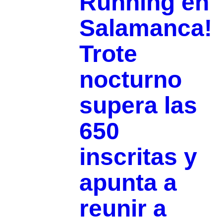
Running en
Salamanca!
Trote
nocturno
supera las
650
inscritas y
apunta a
reunir a