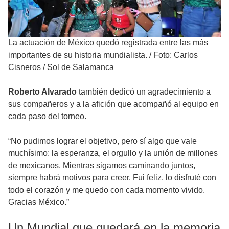
La actuación de México quedó registrada entre las más
importantes de su historia mundialista.
/
Foto: Carlos
Cisneros / Sol de Salamanca
Roberto Alvarado
también dedicó un agradecimiento a
sus compañeros y a la afición que acompañó al equipo en
cada paso del torneo.
“No pudimos lograr el objetivo, pero sí algo que vale
muchísimo: la esperanza, el orgullo y la unión de millones
de mexicanos. Mientras sigamos caminando juntos,
siempre habrá motivos para creer. Fui feliz, lo disfruté con
todo el corazón y me quedo con cada momento vivido.
Gracias México.”
Un Mundial que quedará en la memoria