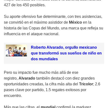
427 de los 450 posibles.
Su aporte ofensivo fue determinante, con tres asistencias,
se convirtió en el máximo asistidor de
México
en la
historia de las Copas del Mundo, una marca que refleja su
influencia en el ataque nacional.
Roberto Alvarado, orgullo mexicano
que transformó sus sueños de niño en
dos mundiales
Pero su impacto fue mucho más allá de ese
registro,
Alvarado
también destacó con diez grandes
oportunidades creadas, la cifra más alta del
Tricolor
; 2.6
pases clave por partido, 1.5 regates exitosos por
encuentro.
Más que las cifras, el
mundial
confirmó la madurez