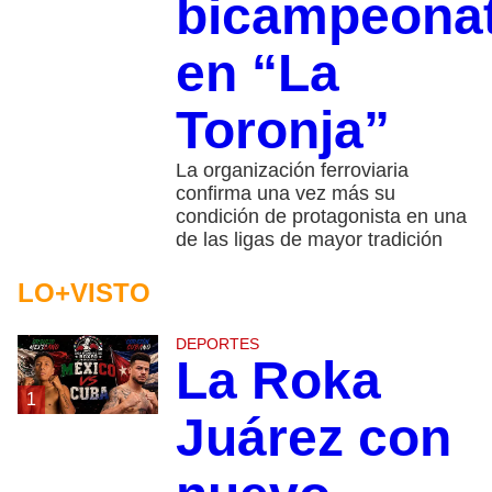
bicampeona
en “La
Toronja”
La organización ferroviaria
confirma una vez más su
condición de protagonista en una
de las ligas de mayor tradición
LO+VISTO
DEPORTES
La Roka
1
Juárez con