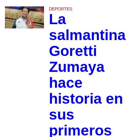
DEPORTES
La
salmantina
Goretti
Zumaya
hace
historia en
sus
primeros