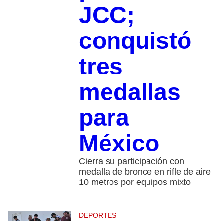
JCC;
conquistó
tres
medallas
para
México
Cierra su participación con
medalla de bronce en rifle de aire
10 metros por equipos mixto
DEPORTES