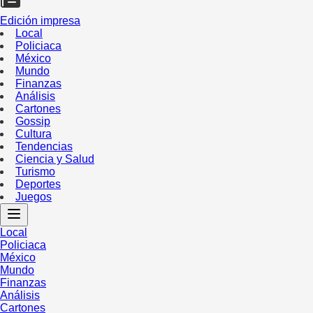
Edición impresa
Local
Policiaca
México
Mundo
Finanzas
Análisis
Cartones
Gossip
Cultura
Tendencias
Ciencia y Salud
Turismo
Deportes
Juegos
Local
Policiaca
México
Mundo
Finanzas
Análisis
Cartones