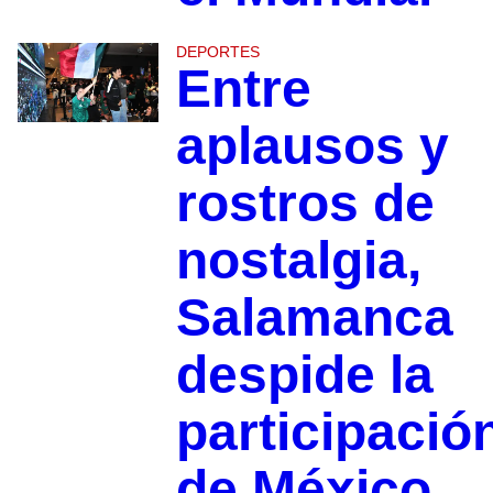
DEPORTES
Entre
aplausos y
rostros de
nostalgia,
Salamanca
despide la
participació
de México