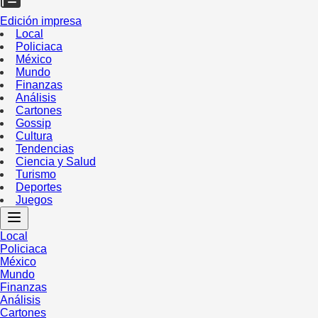
Edición impresa
Local
Policiaca
México
Mundo
Finanzas
Análisis
Cartones
Gossip
Cultura
Tendencias
Ciencia y Salud
Turismo
Deportes
Juegos
Local
Policiaca
México
Mundo
Finanzas
Análisis
Cartones