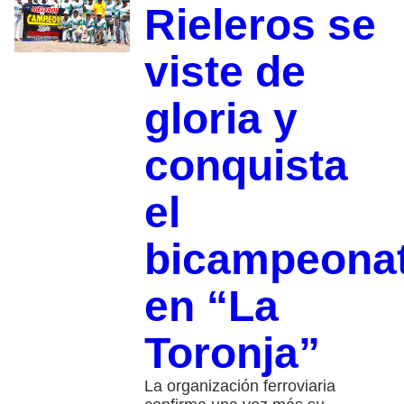
Rieleros se
viste de
gloria y
conquista
el
bicampeona
en “La
Toronja”
La organización ferroviaria