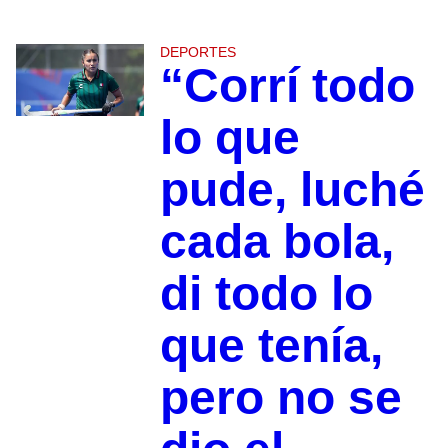
DEPORTES
“Corrí todo
lo que
pude, luché
cada bola,
di todo lo
que tenía,
pero no se