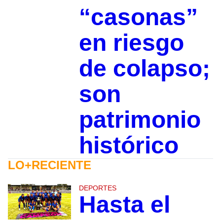
“casonas”
en riesgo
de colapso;
son
patrimonio
histórico
LO+RECIENTE
DEPORTES
Hasta el