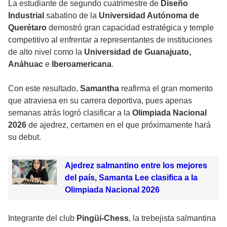
La estudiante de segundo cuatrimestre de
Diseño
Industrial
sabatino de la
Universidad Autónoma de
Querétaro
demostró gran capacidad estratégica y temple
competitivo al enfrentar a representantes de instituciones
de alto nivel como la
Universidad de Guanajuato,
Anáhuac
e
Iberoamericana
.
Con este resultado,
Samantha
reafirma el gran momento
que atraviesa en su carrera deportiva, pues apenas
semanas atrás logró clasificar a la
Olimpiada Nacional
2026
de ajedrez, certamen en el que próximamente hará
su debut.
Ajedrez salmantino entre los mejores
del país, Samanta Lee clasifica a la
Olimpiada Nacional 2026
Integrante del club
Pingüi-Chess
, la trebejista salmantina