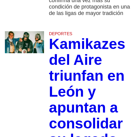
confirma una vez más su
condición de protagonista en una
de las ligas de mayor tradición
DEPORTES
Kamikazes
del Aire
triunfan en
León y
apuntan a
consolidar