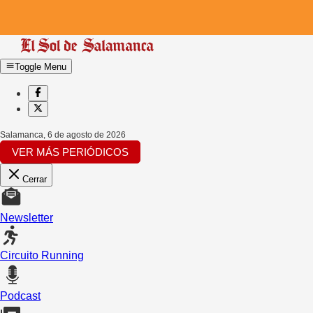
Toggle Menu
Salamanca
,
6 de agosto de 2026
VER MÁS PERIÓDICOS
Cerrar
Newsletter
Circuito Running
Podcast