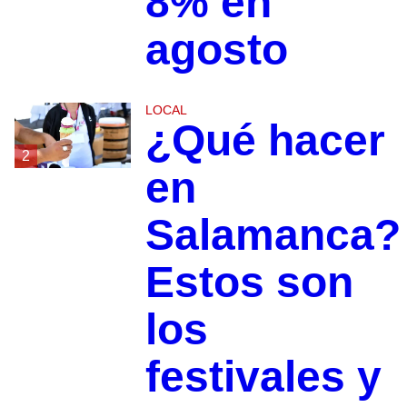
8% en
agosto
LOCAL
¿Qué hacer
2
en
Salamanca?
Estos son
los
festivales y