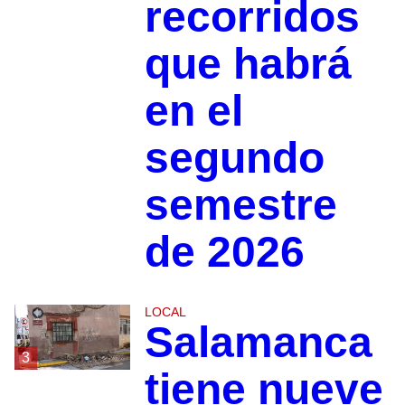
recorridos
que habrá
en el
segundo
semestre
de 2026
LOCAL
Salamanca
3
tiene nueve