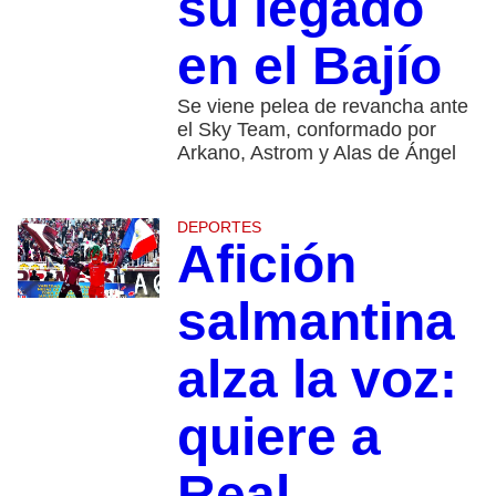
su legado
en el Bajío
Se viene pelea de revancha ante
el Sky Team, conformado por
Arkano, Astrom y Alas de Ángel
DEPORTES
Afición
salmantina
alza la voz:
quiere a
Real