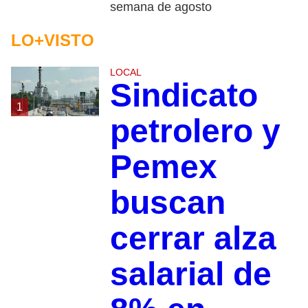
semana de agosto
LO+VISTO
LOCAL
Sindicato
1
petrolero y
Pemex
buscan
cerrar alza
salarial de