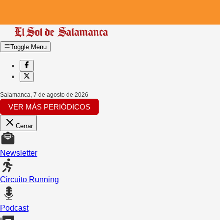
Toggle Menu
Salamanca
,
7 de agosto de 2026
VER MÁS PERIÓDICOS
Cerrar
Newsletter
Circuito Running
Podcast