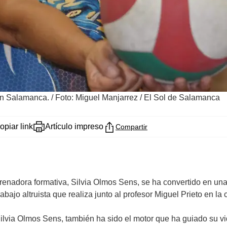
 en Salamanca.
/
Foto: Miguel Manjarrez / El Sol de Salamanca
opiar link
Artículo impreso
Compartir
renadora formativa, Silvia Olmos Sens, se ha convertido en una 
abajo altruista que realiza junto al profesor Miguel Prieto en la 
Silvia Olmos Sens, también ha sido el motor que ha guiado su vi