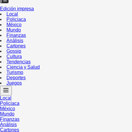
Edición impresa
Local
Policiaca
México
Mundo
Finanzas
Análisis
Cartones
Gossip
Cultura
Tendencias
Ciencia y Salud
Turismo
Deportes
Juegos
Local
Policiaca
México
Mundo
Finanzas
Análisis
Cartones