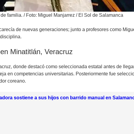
de familia.
/
Foto: Miguel Manjarrez / El Sol de Salamanca
carecía de nuevas generaciones; junto a profesores como Migue
disciplina.
 en Minatitlán, Veracruz
racruz, donde destacó como seleccionada estatal antes de llega
eja en competencias universitarias. Posteriormente fue selecci
dor coreano.
adora sostiene a sus hijos con barrido manual en Salaman