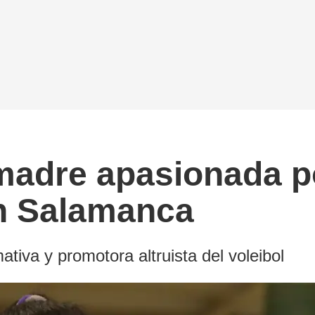
madre apasionada p
en Salamanca
iva y promotora altruista del voleibol