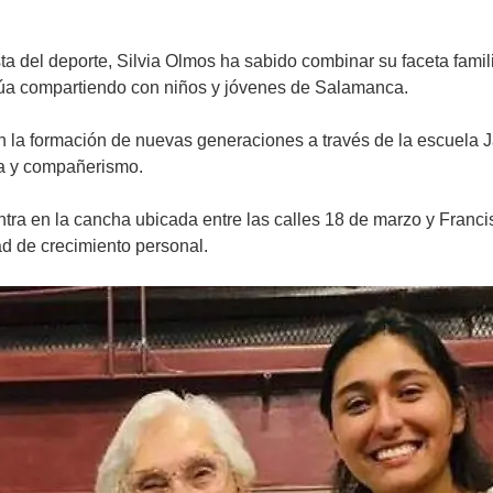
ta del deporte, Silvia Olmos ha sabido combinar su faceta famili
núa compartiendo con niños y jóvenes de Salamanca.
en la formación de nuevas generaciones a través de la escuela 
na y compañerismo.
tra en la cancha ubicada entre las calles 18 de marzo y Franci
d de crecimiento personal.