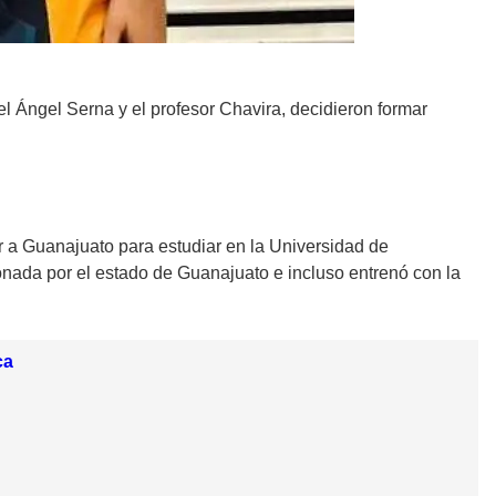
l Ángel Serna y el profesor Chavira, decidieron formar
r a Guanajuato para estudiar en la Universidad de
onada por el estado de Guanajuato e incluso entrenó con la
ca