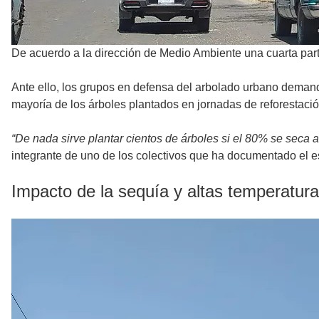
De acuerdo a la dirección de Medio Ambiente una cuarta parte
Ante ello, los grupos en defensa del arbolado urbano demand
mayoría de los árboles plantados en jornadas de reforestación
“De nada sirve plantar cientos de árboles si el 80% se seca 
integrante de uno de los colectivos que ha documentado el e
Impacto de la sequía y altas temperatur