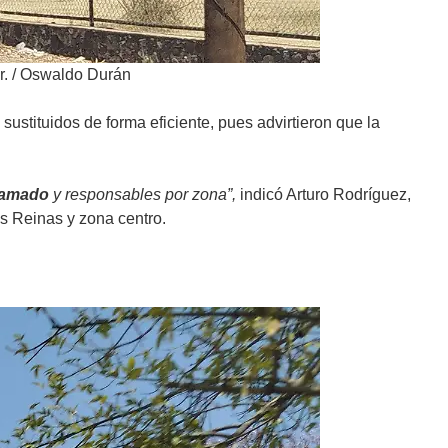
r.
/
Oswaldo Durán
stituidos de forma eficiente, pues advirtieron que la
ramado
y responsables por zona”,
indicó Arturo Rodríguez,
s Reinas y zona centro.