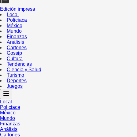
Edición impresa
Local
Policiaca
México
Mundo
Finanzas
Análisis
Cartones
Gossip
Cultura
Tendencias
Ciencia y Salud
Turismo
Deportes
Juegos
Local
Policiaca
México
Mundo
Finanzas
Análisis
Cartones