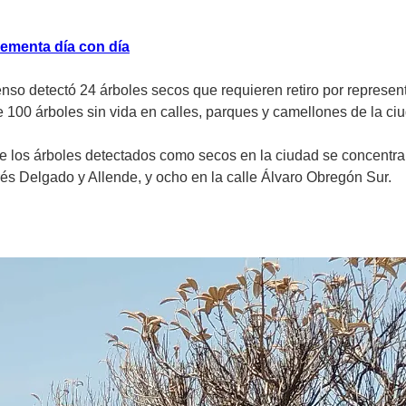
ementa día con día
nso detectó 24 árboles secos que requieren retiro por represent
 100 árboles sin vida en calles, parques y camellones de la ci
de los árboles detectados como secos en la ciudad se concentra
rés Delgado y Allende, y ocho en la calle Álvaro Obregón Sur.