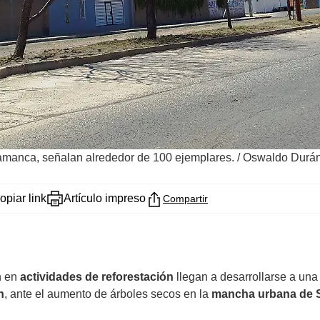
lamanca, señalan alrededor de 100 ejemplares.
/
Oswaldo Durá
opiar link
Artículo impreso
Compartir
n en
actividades de reforestación
llegan a desarrollarse a una
n
, ante el aumento de árboles secos en la
mancha urbana de 