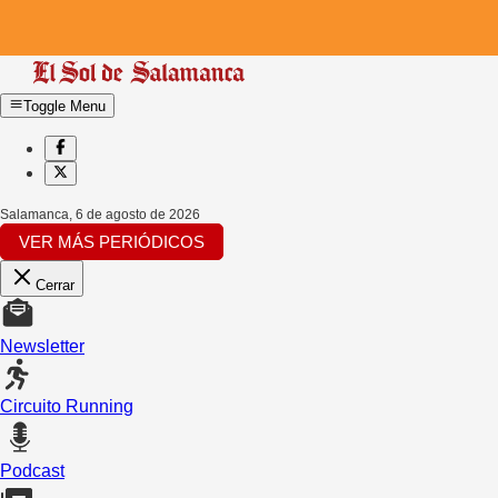
Toggle Menu
Salamanca
,
6 de agosto de 2026
VER MÁS PERIÓDICOS
Cerrar
Newsletter
Circuito Running
Podcast