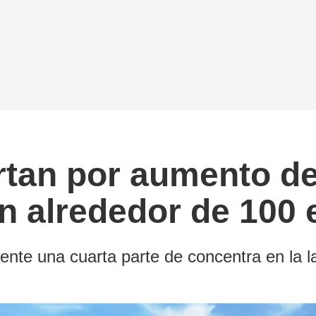
rtan por aumento d
n alrededor de 100 
nte una cuarta parte de concentra en la la