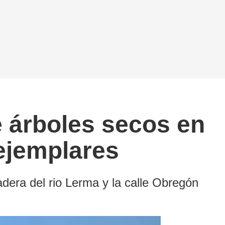
e árboles secos en
ejemplares
dera del rio Lerma y la calle Obregón