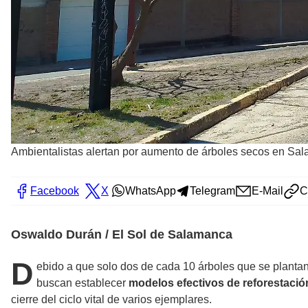
Ambientalistas alertan por aumento de árboles secos en Sa
Facebook
X
WhatsApp
Telegram
E-Mail
C
Oswaldo Durán / El Sol de Salamanca
D
ebido a que solo dos de cada 10 árboles que se planta
buscan establecer
modelos efectivos de reforestació
cierre del ciclo vital de varios ejemplares.