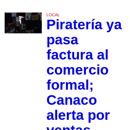
LOCAL
Piratería ya
pasa
factura al
comercio
formal;
Canaco
alerta por