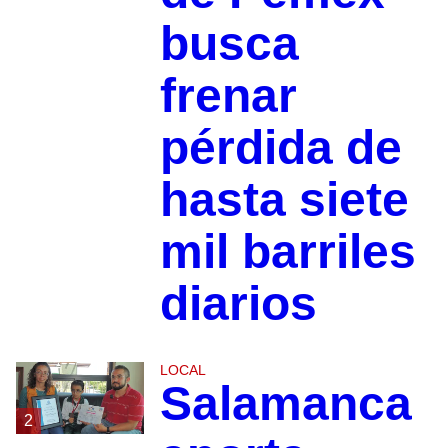
busca
frenar
pérdida de
hasta siete
mil barriles
diarios
LOCAL
Salamanca
2