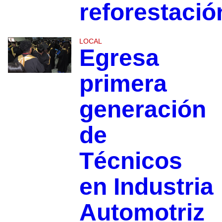
reforestació
LOCAL
Egresa
primera
generación
de
Técnicos
en Industria
Automotriz