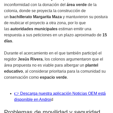
inconformidad con la donación del
área verde
de la
colonia, donde se proyecta la construcción de
un
bachillerato Margarita Maza
y mantuvieron su postura
de reubicar el proyecto a otra zona, por lo que
las
autoridades municipales
estiman emitir una
respuesta a sus peticiones en un plazo aproximado de
15
días
.
Durante el acercamiento en el que también participó el
regidor
Jesús Rivera
, los colonos argumentaron que el
área propuesta no es viable para albergar un
plantel
educativo
, al considerar prioritaria para la comunidad su
conservación como
espacio verde
.
👉 Descarga nuestra aplicación Noticias OEM está
disponible en Androi
d
Problemas de movilidad y seguridad