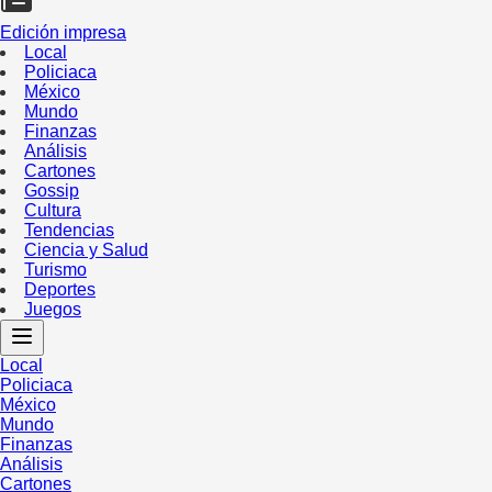
Edición impresa
Local
Policiaca
México
Mundo
Finanzas
Análisis
Cartones
Gossip
Cultura
Tendencias
Ciencia y Salud
Turismo
Deportes
Juegos
Local
Policiaca
México
Mundo
Finanzas
Análisis
Cartones