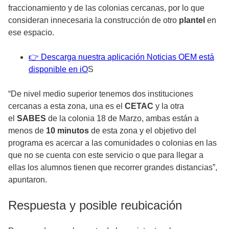
fraccionamiento y de las colonias cercanas, por lo que
consideran innecesaria la construcción de otro
plantel
en
ese espacio.
👉 Descarga nuestra aplicación Noticias OEM está
disponible en iO
S
“De nivel medio superior tenemos dos instituciones
cercanas a esta zona, una es el
CETAC
y la otra
el
SABES
de la colonia 18 de Marzo, ambas están a
menos de
10 minutos
de esta zona y el objetivo del
programa es acercar a las comunidades o colonias en las
que no se cuenta con este servicio o que para llegar a
ellas los alumnos tienen que recorrer grandes distancias”,
apuntaron.
Respuesta y posible reubicación