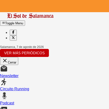
Toggle Menu
Salamanca
,
7 de agosto de 2026
VER MÁS PERIÓDICOS
Cerrar
Newsletter
Circuito Running
Podcast