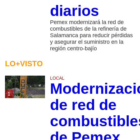
diarios
Pemex modernizará la red de
combustibles de la refinería de
Salamanca para reducir pérdidas
y asegurar el suministro en la
región centro-bajío
LO+VISTO
LOCAL
Modernizaci
1
de red de
combustible
de Pemex