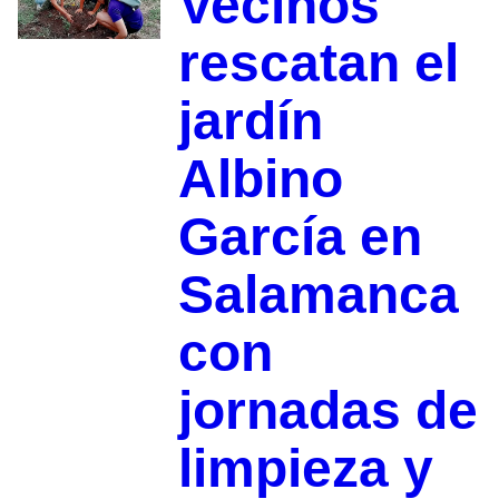
Vecinos
rescatan el
jardín
Albino
García en
Salamanca
con
jornadas de
limpieza y