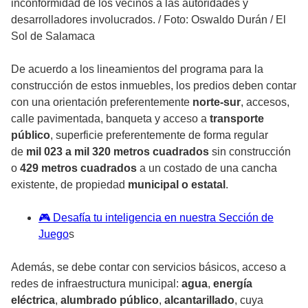
inconformidad de los vecinos a las autoridades y
desarrolladores involucrados.
/
Foto: Oswaldo Durán / El
Sol de Salamaca
De acuerdo a los lineamientos del programa para la
construcción de estos inmuebles, los predios deben contar
con una orientación preferentemente
norte-sur
, accesos,
calle pavimentada, banqueta y acceso a
transporte
público
, superficie preferentemente de forma regular
de
mil 023 a mil 320 metros cuadrados
sin construcción
o
429 metros cuadrados
a un costado de una cancha
existente, de propiedad
municipal o estatal
.
🎮 Desafía tu inteligencia en nuestra Sección de
Juego
s
Además, se debe contar con servicios básicos, acceso a
redes de infraestructura municipal:
agua
,
energía
eléctrica
,
alumbrado público
,
alcantarillado
, cuya