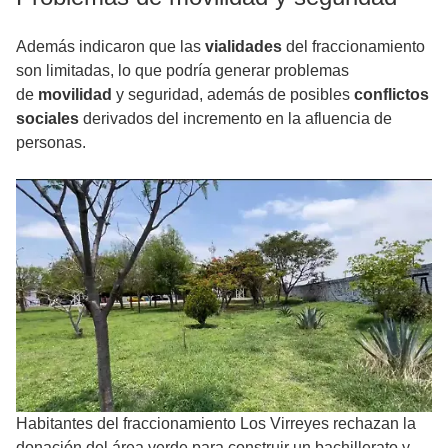
Además indicaron que las
vialidades
del fraccionamiento
son limitadas, lo que podría generar problemas
de
movilidad
y seguridad, además de posibles
conflictos
sociales
derivados del incremento en la afluencia de
personas.
Habitantes del fraccionamiento Los Virreyes rechazan la
donación del área verde para construir un bachillerato y