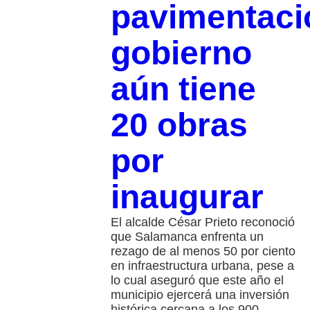
pavimentaci
gobierno
aún tiene
20 obras
por
inaugurar
El alcalde César Prieto reconoció
que Salamanca enfrenta un
rezago de al menos 50 por ciento
en infraestructura urbana, pese a
lo cual aseguró que este año el
municipio ejercerá una inversión
histórica cercana a los 900