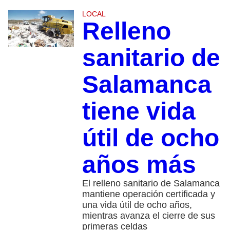
LOCAL
Relleno
sanitario de
Salamanca
tiene vida
útil de ocho
años más
El relleno sanitario de Salamanca
mantiene operación certificada y
una vida útil de ocho años,
mientras avanza el cierre de sus
primeras celdas