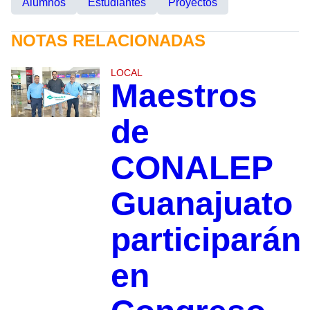
Alumnos
Estudiantes
Proyectos
NOTAS RELACIONADAS
LOCAL
Maestros
de
CONALEP
Guanajuato
participarán
en