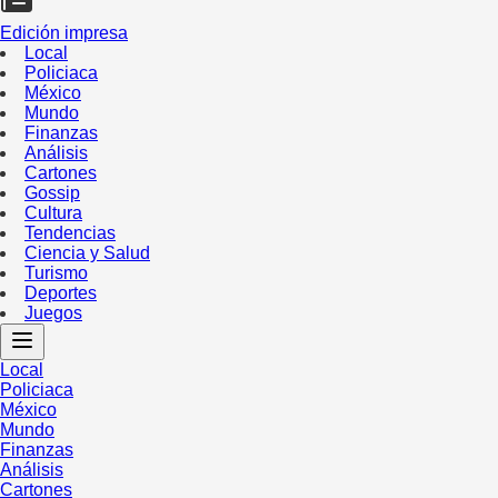
Edición impresa
Local
Policiaca
México
Mundo
Finanzas
Análisis
Cartones
Gossip
Cultura
Tendencias
Ciencia y Salud
Turismo
Deportes
Juegos
Local
Policiaca
México
Mundo
Finanzas
Análisis
Cartones