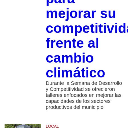
mejorar su
competitivi
frente al
cambio
climático
Durante la Semana de Desarrollo
y Competitividad se ofrecieron
talleres enfocados en mejorar las
capacidades de los sectores
productivos del municipio
LOCAL