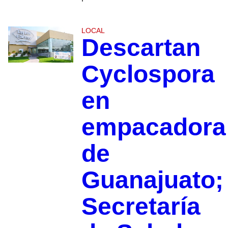
LOCAL
Descartan
Cyclospora
en
empacadora
de
Guanajuato;
Secretaría