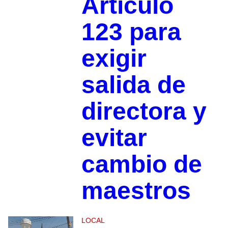
Artículo
123 para
exigir
salida de
directora y
evitar
cambio de
maestros
LOCAL