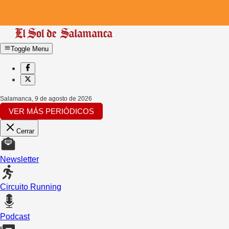
Toggle Menu
Salamanca
,
9 de agosto de 2026
VER MÁS PERIÓDICOS
Cerrar
Newsletter
Circuito Running
Podcast