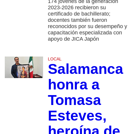
174 jóvenes de la generación
2023-2026 recibieron su
certificado de bachillerato;
docentes también fueron
reconocidos por su desempeño y
capacitación especializada con
apoyo de JICA Japón
LOCAL
Salamanca
honra a
Tomasa
Esteves,
heroína de